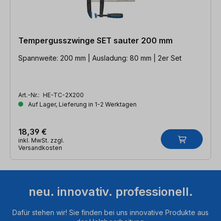
Tempergusszwinge SET sauter 200 mm
Spannweite: 200 mm | Ausladung: 80 mm | 2er Set
Art.-Nr.:
HE-TC-2X200
Auf Lager, Lieferung in 1-2 Werktagen
18,39 €
inkl. MwSt. zzgl.
Versandkosten
neu. innovativ. professionell.
Dafür stehen wir! Sie finden bei uns innovative Produkte aus