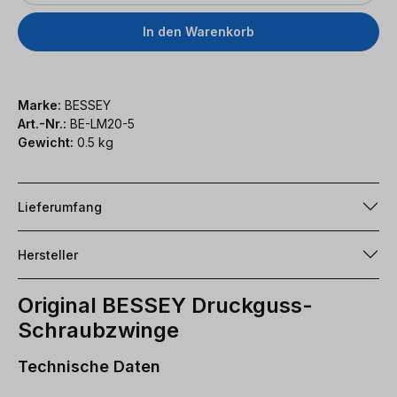
In den Warenkorb
Marke:
BESSEY
Art.-Nr.:
BE-LM20-5
Gewicht:
0.5 kg
Lieferumfang
Hersteller
Original BESSEY Druckguss-
Schraubzwinge
Technische Daten