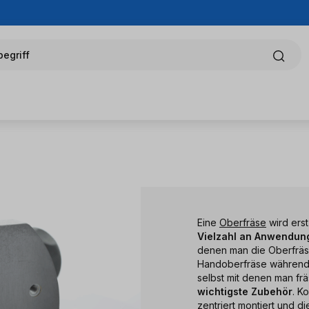
egriff
Eine
Oberfräse
wird erst
Vielzahl an Anwendun
denen man die Oberfräs
Handoberfräse während 
selbst mit denen man frä
wichtigste Zubehör
. K
zentriert montiert und 