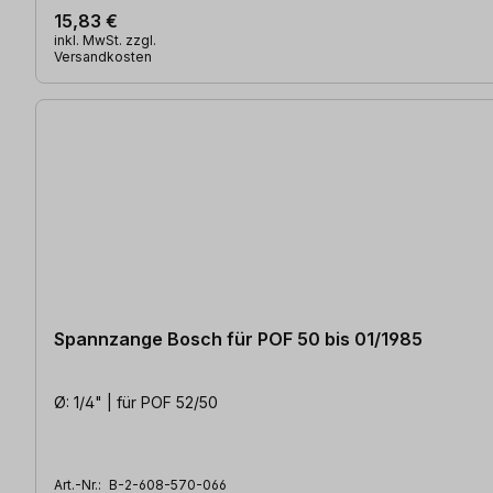
15,83 €
inkl. MwSt. zzgl.
Versandkosten
Spannzange Bosch für POF 50 bis 01/1985
Ø: 1/4" | für POF 52/50
Art.-Nr.:
B-2-608-570-066