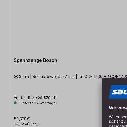
Spannzange Bosch
Ø: 8 mm | Schlüsselweite: 27 mm | für GOF 1600 A / GOF 170
Art.-Nr.:
B-2-608-570-111
Lieferzeit 2 Werktage
51,77 €
inkl. MwSt. zzgl.