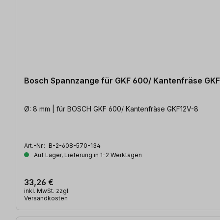
Bosch Spannzange für GKF 600/ Kantenfräse GKF
Ø: 8 mm | für BOSCH GKF 600/ Kantenfräse GKF12V-8
Art.-Nr.:
B-2-608-570-134
Auf Lager, Lieferung in 1-2 Werktagen
33,26 €
inkl. MwSt. zzgl.
Versandkosten