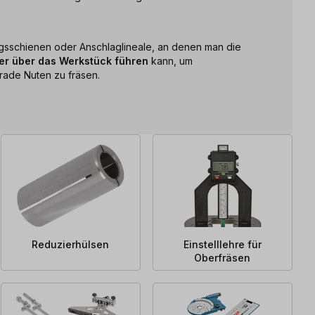
gsschienen oder Anschlaglineale, an denen man die
her über das Werkstück führen
kann, um
rade Nuten zu fräsen.
Reduzierhülsen
Einstelllehre für
Oberfräsen