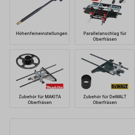
Höhenfeineinstellungen
Parallelanschlag für
Oberfräsen
Zubehör für MAKITA
Zubehör für DeWALT
Oberfräsen
Oberfräsen
363 Artikel gefunden