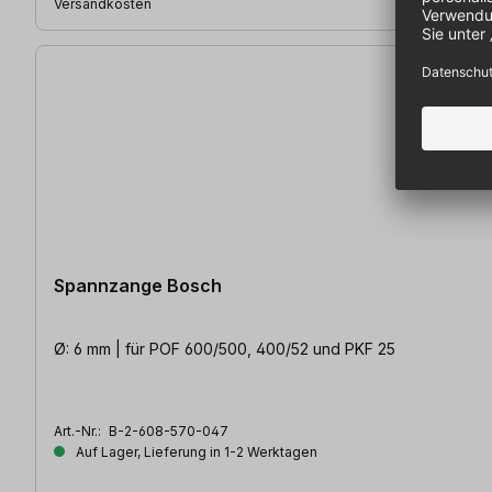
Versandkosten
Spannzange Bosch
Ø: 6 mm | für POF 600/500, 400/52 und PKF 25
Art.-Nr.:
B-2-608-570-047
Auf Lager, Lieferung in 1-2 Werktagen