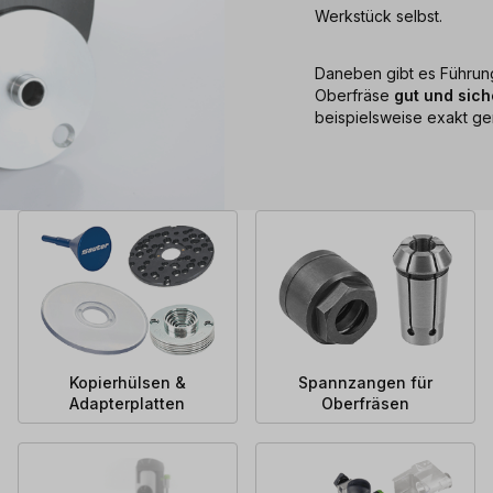
Werkstück selbst.
Daneben gibt es Führun
Oberfräse
gut und sic
beispielsweise exakt ge
Kopierhülsen &
Spannzangen für
Adapterplatten
Oberfräsen