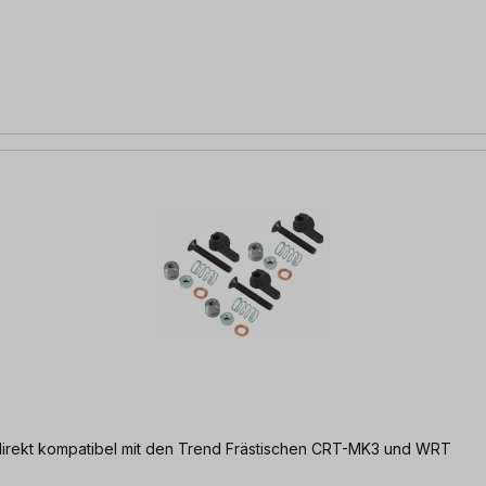
| direkt kompatibel mit den Trend Frästischen CRT-MK3 und WRT