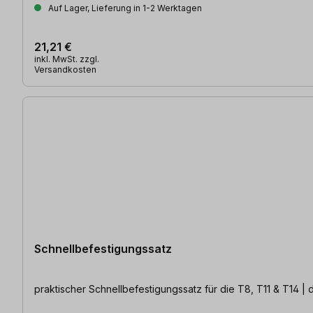
Auf Lager, Lieferung in 1-2 Werktagen
21,21 €
inkl. MwSt. zzgl.
Versandkosten
Schnellbefestigungssatz
praktischer Schnellbefestigungssatz für die T8, T11 & T14 