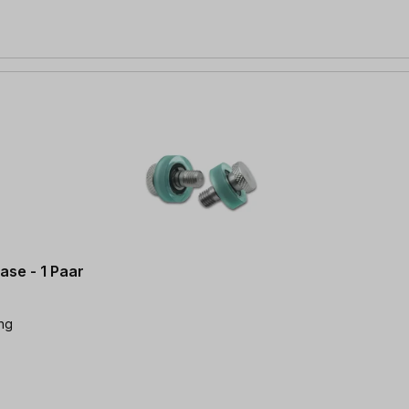
ase - 1 Paar
ung