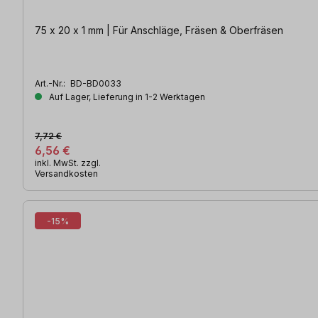
75 x 20 x 1 mm | Für Anschläge, Fräsen & Oberfräsen
Art.-Nr.:
BD-BD0033
Auf Lager, Lieferung in 1-2 Werktagen
7,72 €
6,56 €
inkl. MwSt. zzgl.
Versandkosten
-15%