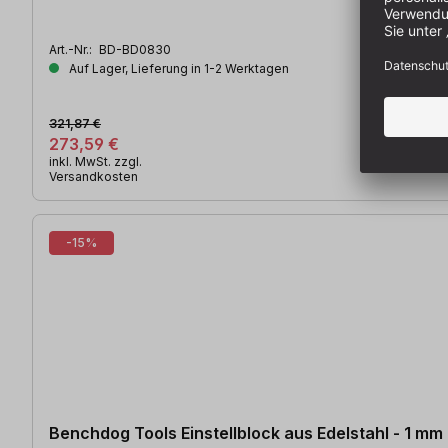
Art.-Nr.:
BD-BD0830
Auf Lager, Lieferung in 1-2 Werktagen
321,87 €
273,59 €
inkl. MwSt. zzgl.
Versandkosten
-15%
Benchdog Tools Einstellblock aus Edelstahl - 1 mm