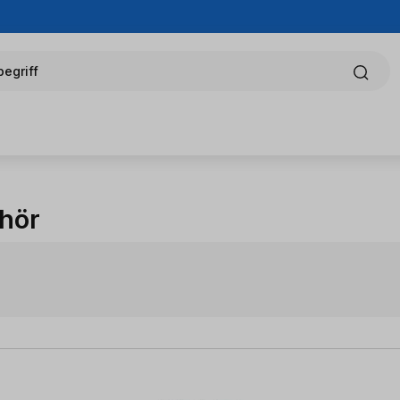
egriff
hör