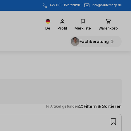
info@sautershop.de
+49 (0) 8152 92898-0
De
Profil
Merkliste
Warenkorb
Fachberatung
Filtern & Sortieren
14 Artikel gefunden