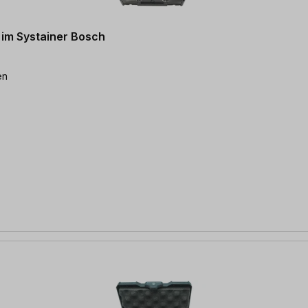
 im Systainer Bosch
en