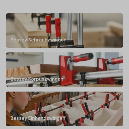
Bessey Schraubzwingen
Bessey Korpuszwingen
Bessey Einhandzwingen