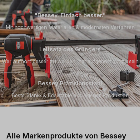
"Bessey. Einfach besser."
Mit hochwertigen Materialien & modernsten Verfahren
Leitsatz des Gründers
Wer aufhört besser zu werden, hat aufgehört gut zu sein
Bessey Präzisionsstahl
Beste Blank- & Edelstähle aus eigener Produktion
Alle Markenprodukte von Bessey