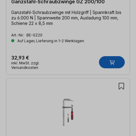
Ganzstahl-Schraubzwinge GZ 200/100
Ganzstahl-Schraubzwinge mit Holzgriff | Spannkraft bis
zu 6.000 N | Spannweite 200 mm, Ausladung 100 mm,
Schiene 22 x 8,5 mm
Art.-Nr.:
BE-GZ20
Auf Lager, Lieferung in 1-2 Werktagen
32,93 €
inkl. MwSt. zzgl.
Versandkosten