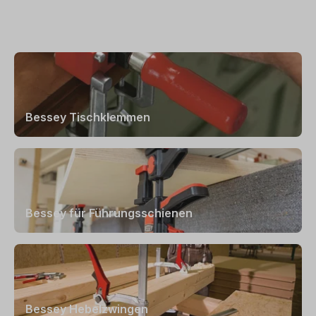
Bessey Tischklemmen
Bessey für Führungsschienen
Bessey Hebelzwingen