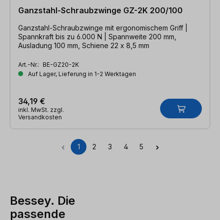
Ganzstahl-Schraubzwinge GZ-2K 200/100
Ganzstahl-Schraubzwinge mit ergonomischem Griff |
Spannkraft bis zu 6.000 N | Spannweite 200 mm,
Ausladung 100 mm, Schiene 22 x 8,5 mm
Art.-Nr.:
BE-GZ20-2K
Auf Lager, Lieferung in 1-2 Werktagen
34,19 €
inkl. MwSt. zzgl.
Versandkosten
1
2
3
4
5
Seite
Seite
Seite
Seite
Seite
Bessey. Die
passende