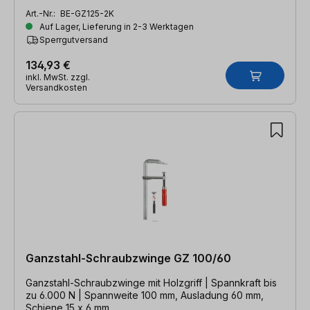
Art.-Nr.:
BE-GZ125-2K
Auf Lager, Lieferung in 2-3 Werktagen
Sperrgutversand
134,93 €
inkl. MwSt. zzgl.
Versandkosten
Ganzstahl-Schraubzwinge GZ 100/60
Ganzstahl-Schraubzwinge mit Holzgriff | Spannkraft bis
zu 6.000 N | Spannweite 100 mm, Ausladung 60 mm,
Schiene 15 x 6 mm