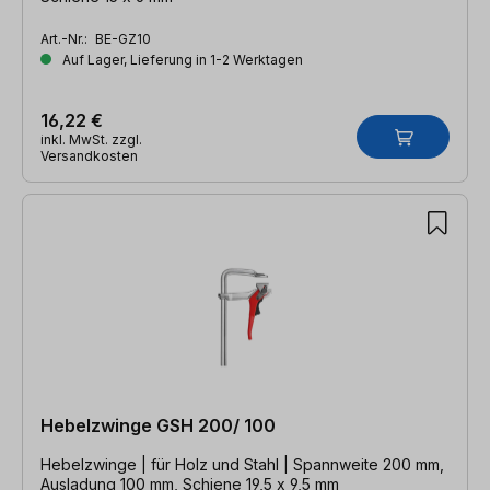
Art.-Nr.:
BE-GZ10
Auf Lager, Lieferung in 1-2 Werktagen
16,22 €
inkl. MwSt. zzgl.
Versandkosten
Hebelzwinge GSH 200/ 100
Hebelzwinge | für Holz und Stahl | Spannweite 200 mm,
Ausladung 100 mm, Schiene 19,5 x 9,5 mm