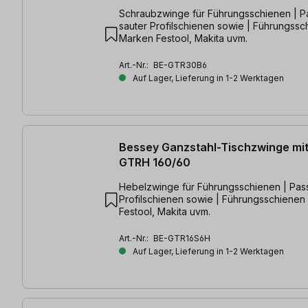
Schraubzwinge für Führungsschienen | P
sauter Profilschienen sowie | Führungssc
Marken Festool, Makita uvm.
Art.-Nr.:
BE-GTR30B6
Auf Lager, Lieferung in 1-2 Werktagen
Bessey Ganzstahl-Tischzwinge mit
GTRH 160/60
Hebelzwinge für Führungsschienen | Pas
Profilschienen sowie | Führungsschienen 
Festool, Makita uvm.
Art.-Nr.:
BE-GTR16S6H
Auf Lager, Lieferung in 1-2 Werktagen