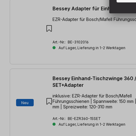
Bessey Adapter für Einhand-Tisc
EZR-Adapter für Bosch/Mafell Führungss
Art.-Nr.:
BE-3102016
Auf Lager, Lieferung in 1-2 Werktagen
Bessey Einhand-Tischzwinge 360 
SET+Adapter
inklusive: EZR-Adapter für Bosch/Mafell
Führungsschienen | Spannweite: 150 mm |
Neu
mm | Spreizweite: 120-310 mm
Art.-Nr.:
BE-EZR360-15SET
Auf Lager, Lieferung in 1-2 Werktagen