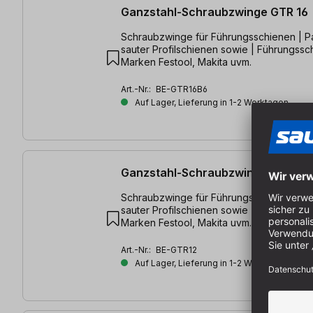
Ganzstahl-Schraubzwinge GTR 16
Schraubzwinge für Führungsschienen | P
sauter Profilschienen sowie | Führungssc
Marken Festool, Makita uvm.
Art.-Nr.:
BE-GTR16B6
Auf Lager, Lieferung in 1-2 Werktagen
Ganzstahl-Schraubzwinge GTR 12
Schraubzwinge für Führungsschienen | P
sauter Profilschienen sowie | Führungssc
Marken Festool, Makita uvm.
Art.-Nr.:
BE-GTR12
Auf Lager, Lieferung in 1-2 Werktagen