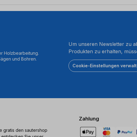
Um unseren Newsletter zu ab
Produkten zu erhalten, müss
er Holzbearbeitung.
 Sägen und Bohren.
Cookie-Einstellungen verwal
Zahlung
ie gratis den sautershop
 entdecken Sie unser