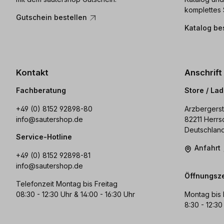
komplettes 
Gutschein bestellen
Katalog be
Kontakt
Anschrift
Fachberatung
Store / La
+49 (0) 8152 92898-80
Arzbergerst
info@sautershop.de
82211 Herrs
Deutschlan
Service-Hotline
Anfahrt
+49 (0) 8152 92898-81
info@sautershop.de
Öffnungsze
Telefonzeit Montag bis Freitag
08:30 - 12:30 Uhr & 14:00 - 16:30 Uhr
Montag bis 
8:30 - 12:30