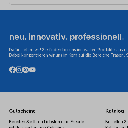
neu. innovativ. professionell.
Dafür stehen wir! Sie finden bei uns innovative Produkte aus d
Dabei konzentrieren wir uns im Kern auf die Bereiche Fräsen,
Gutscheine
Katalog
Bereiten Sie Ihren Liebsten eine Freude
Bestellen S
mit dem sautershop Gutschein.
Katalog und