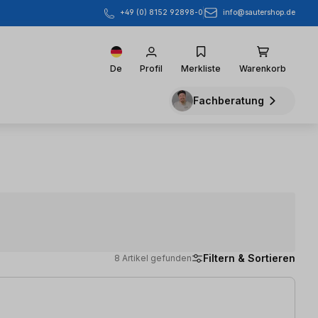
info@sautershop.de
+49 (0) 8152 92898-0
De
Profil
Merkliste
Warenkorb
Fachberatung
Filtern & Sortieren
8 Artikel gefunden