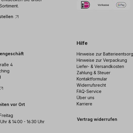
Sortiment.
stellen
Hilfe
dengeschäft
Hinweise zur Batterieentsor
Hinweise zur Verpackung
raße 4
Liefer- & Versandkosten
ching
Zahlung & Steuer
d
Kontaktformular
Widerrufsrecht
FAQ-Service
Über uns
Karriere
iten vor Ort
Freitag
Vertrag widerrufen
 Uhr & 14:00 - 16:30 Uhr