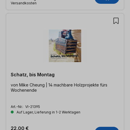
Versandkosten
Schatz, bis Montag
von Mike Cheung | 14 machbare Holzprojekte fürs
Wochenende
Art.-Nr.:
VI-21395
Auf Lager, Lieferung in 1-2 Werktagen
22,00 €