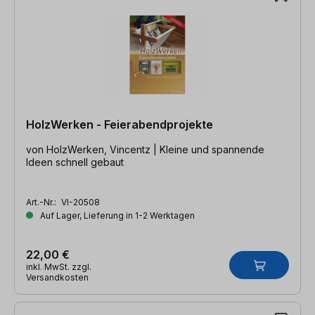
HolzWerken - Feierabendprojekte
von HolzWerken, Vincentz | Kleine und spannende
Ideen schnell gebaut
Art.-Nr.:
VI-20508
Auf Lager, Lieferung in 1-2 Werktagen
22,00 €
inkl. MwSt. zzgl.
Versandkosten