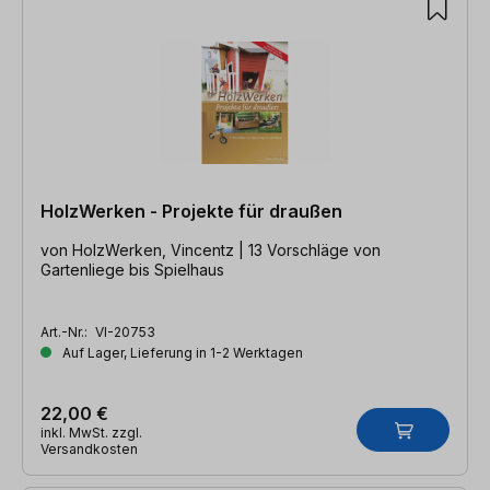
HolzWerken - Projekte für draußen
von HolzWerken, Vincentz | 13 Vorschläge von
Gartenliege bis Spielhaus
Art.-Nr.:
VI-20753
Auf Lager, Lieferung in 1-2 Werktagen
22,00 €
inkl. MwSt. zzgl.
Versandkosten