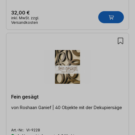
32,00 €
inkl. MwSt. zzgl.
Versandkosten
Fein gesägt
von Roshaan Ganief | 40 Objekte mit der Dekupiersäge
Art.-Nr.:
VI-9228