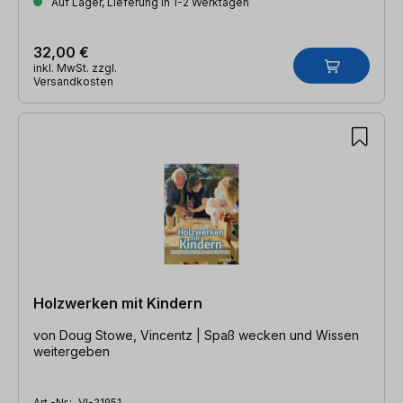
Auf Lager, Lieferung in 1-2 Werktagen
32,00 €
inkl. MwSt. zzgl.
Versandkosten
Holzwerken mit Kindern
von Doug Stowe, Vincentz | Spaß wecken und Wissen
weitergeben
Art.-Nr.:
VI-21951