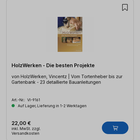
HolzWerken - Die besten Projekte
von HolzWerken, Vincentz | Vom Tortenheber bis zur
Gartenbank - 23 detaillierte Bauanleitungen
Art.-Nr.:
VI-9161
Auf Lager, Lieferung in 1-2 Werktagen
22,00 €
inkl. MwSt. zzgl.
Versandkosten