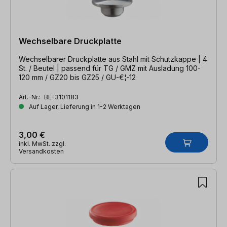
Wechselbare Druckplatte
Wechselbarer Druckplatte aus Stahl mit Schutzkappe | 4
St. / Beutel | passend für TG / GMZ mit Ausladung 100-
120 mm / GZ20 bis GZ25 / GU-€¦-12
Art.-Nr.:
BE-3101183
Auf Lager, Lieferung in 1-2 Werktagen
3,00 €
inkl. MwSt. zzgl.
Versandkosten