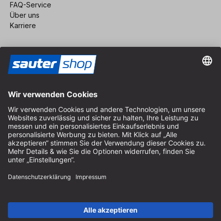
FAQ-Service
Über uns
Karriere
Vertrag widerrufen
Impressum
AGB
Datenschutz
Cookie-Einstellungen
© 2026 sauter GmbH
inkl. MwSt. / exkl. Versandkosten
* kostenloser Versand ab 150 Euro Bestellwert innerhalb
Deutschlands für die Standard-Paketgrößen - ausgenommen
Sperrgut und Fracht