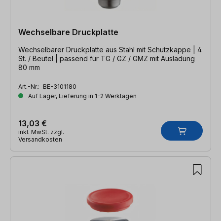
Wechselbare Druckplatte
Wechselbarer Druckplatte aus Stahl mit Schutzkappe | 4
St. / Beutel | passend für TG / GZ / GMZ mit Ausladung
80 mm
Art.-Nr.:
BE-3101180
Auf Lager, Lieferung in 1-2 Werktagen
13,03 €
inkl. MwSt. zzgl.
Versandkosten