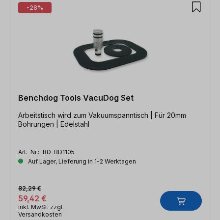
-28%
Benchdog Tools VacuDog Set
Arbeitstisch wird zum Vakuumspanntisch | Für 20mm
Bohrungen | Edelstahl
Art.-Nr.:
BD-BD1105
Auf Lager, Lieferung in 1-2 Werktagen
82,29 €
59,42 €
inkl. MwSt. zzgl.
Versandkosten