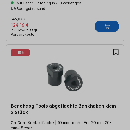
Auf Lager, Lieferung in 2-3 Werktagen
Sperrgutversand
146,07 €
124,16 €
inkl. MwSt. zzgl.
Versandkosten
-15%
Benchdog Tools abgeflachte Bankhaken klein -
2 Stück
Größere Kontaktfläche | 10 mm hoch | Für 20 mm 20-
mm-Löcher