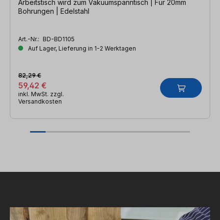
Arbeitstisch wird zum Vakuumspanntisch | Für 20mm
Bohrungen | Edelstahl
Art.-Nr.:
BD-BD1105
Auf Lager, Lieferung in 1-2 Werktagen
82,29 €
59,42 €
inkl. MwSt. zzgl.
Versandkosten