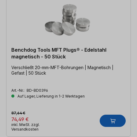
Benchdog Tools MFT Plugs® - Edelstahl
magnetisch - 50 Stück
Verschließt 20-mm-MFT-Bohrungen | Magnetisch |
Gefast | 50 Stück
Art.-Nr.:
BD-BD0396
Auf Lager, Lieferung in 1-2 Werktagen
87,64 €
74,49 €
inkl. MwSt. zzgl.
Versandkosten