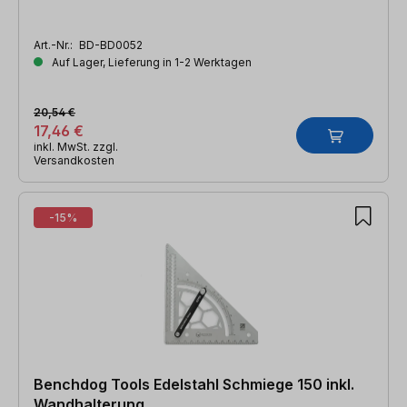
Art.-Nr.:
BD-BD0052
Auf Lager, Lieferung in 1-2 Werktagen
20,54 €
17,46 €
inkl. MwSt. zzgl.
Versandkosten
-15%
Benchdog Tools Edelstahl Schmiege 150 inkl.
Wandhalterung