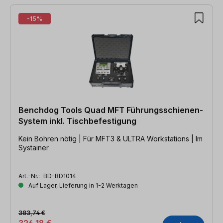
-15%
Benchdog Tools Quad MFT Führungsschienen-
System inkl. Tischbefestigung
Kein Bohren nötig | Für MFT3 & ULTRA Workstations | Im
Systainer
Art.-Nr.:
BD-BD1014
Auf Lager, Lieferung in 1-2 Werktagen
383,74 €