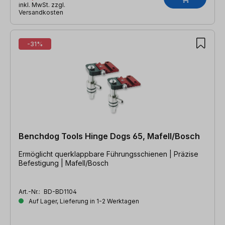
inkl. MwSt. zzgl.
Versandkosten
-31%
Benchdog Tools Hinge Dogs 65, Mafell/Bosch
Ermöglicht querklappbare Führungsschienen | Präzise
Befestigung | Mafell/Bosch
Art.-Nr.:
BD-BD1104
Auf Lager, Lieferung in 1-2 Werktagen