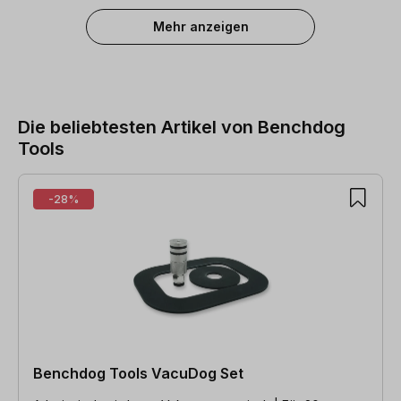
Mehr anzeigen
Die beliebtesten Artikel von Benchdog
Tools
Produktgalerie überspringen
-28%
Benchdog Tools VacuDog Set