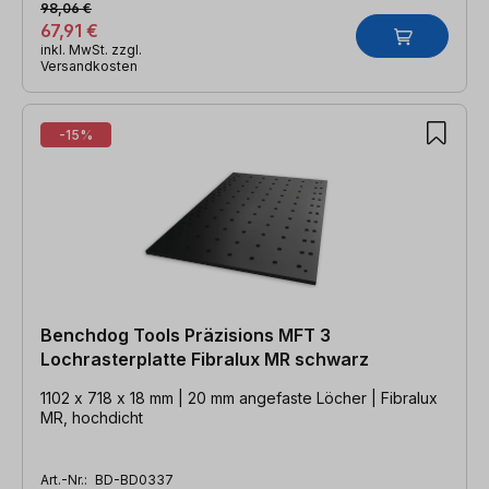
98,06 €
67,91 €
inkl. MwSt. zzgl.
Versandkosten
-15%
Benchdog Tools Präzisions MFT 3
Lochrasterplatte Fibralux MR schwarz
1102 x 718 x 18 mm | 20 mm angefaste Löcher | Fibralux
MR, hochdicht
Art.-Nr.:
BD-BD0337