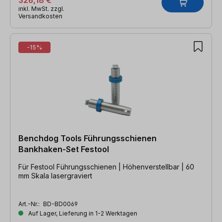
326,18 €
inkl. MwSt. zzgl.
Versandkosten
-15%
Benchdog Tools Führungsschienen
Bankhaken-Set Festool
Für Festool Führungsschienen | Höhenverstellbar | 60
mm Skala lasergraviert
Art.-Nr.:
BD-BD0069
Auf Lager, Lieferung in 1-2 Werktagen