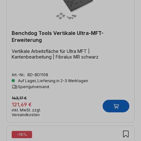
Benchdog Tools Vertikale Ultra-MFT-
Erweiterung
Vertikale Arbeitsfläche für Ultra MFT |
Kantenbearbeitung | Fibralux MR schwarz
Art.-Nr.:
BD-BD1108
Auf Lager, Lieferung in 2-3 Werktagen
Sperrgutversand
143,17 €
121,69 €
inkl. MwSt. zzgl.
Versandkosten
-15%