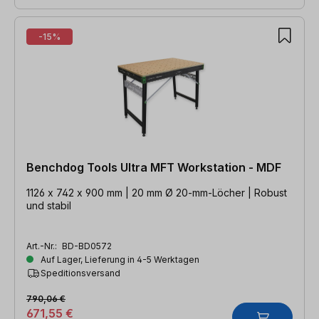
-15%
Benchdog Tools Ultra MFT Workstation - MDF
1126 x 742 x 900 mm | 20 mm Ø 20-mm-Löcher | Robust
und stabil
Art.-Nr.:
BD-BD0572
Auf Lager, Lieferung in 4-5 Werktagen
Speditionsversand
790,06 €
671,55 €