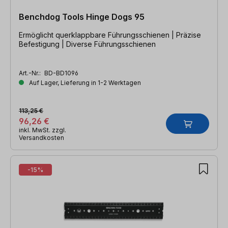
Benchdog Tools Hinge Dogs 95
Ermöglicht querklappbare Führungsschienen | Präzise
Befestigung | Diverse Führungsschienen
Art.-Nr.:
BD-BD1096
Auf Lager, Lieferung in 1-2 Werktagen
113,25 €
96,26 €
inkl. MwSt. zzgl.
Versandkosten
-15%