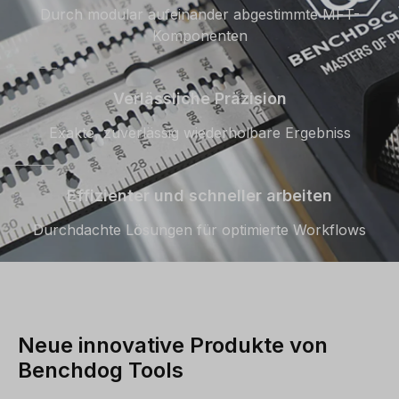
Durch modular aufeinander abgestimmte MFT-
Komponenten
Verlässliche Präzision
Exakte, zuverlässig wiederholbare Ergebniss
Effizienter und schneller arbeiten
Durchdachte Lösungen für optimierte Workflows
Neue innovative Produkte von
Benchdog Tools