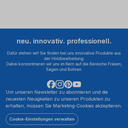
durch
und
stimmen
Sie
der
Nutzung
des
neu. innovativ. professionell.
Service
zu,
Dafür stehen wir! Sie finden bei uns innovative Produkte aus
um
der Holzbearbeitung.
dieses
Dabei konzentrieren wir uns im Kern auf die Bereiche Fräsen,
Video
Sägen und Bohren.
anzusehen.
Mehr
M
Um unseren Newsletter zu abonnieren und die
Informationen
Infor
neuesten Neuigkeiten zu unseren Produkten zu
erhalten, müssen Sie Marketing-Cookies akzeptieren.
Akzeptieren
Akze
Cookie-Einstellungen verwalten
powered
by