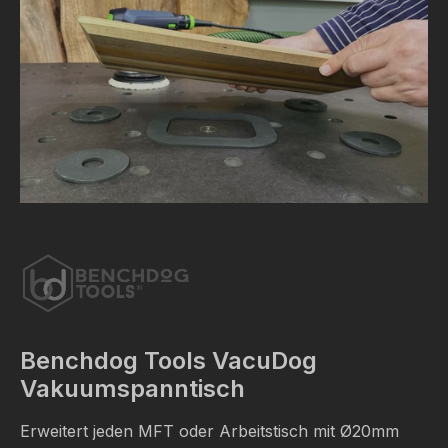
Benchdog Tools VacuDog
Vakuumspanntisch
Erweitert jeden MFT oder Arbeitstisch mit
Ø
20mm