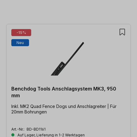
Produktgalerie überspringen
-15%
Neu
Benchdog Tools Anschlagsystem MK3, 950
mm
Inkl. MK2 Quad Fence Dogs und Anschlagreiter | Für
20mm Bohrungen
Art.-Nr.:
BD-BD1161
Auf Lager, Lieferung in 1-2 Werktagen