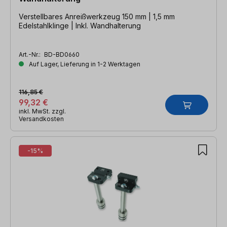
Verstellbares Anreißwerkzeug 150 mm | 1,5 mm
Edelstahlklinge | Inkl. Wandhalterung
Art.-Nr.:
BD-BD0660
Auf Lager, Lieferung in 1-2 Werktagen
116,85 €
99,32 €
inkl. MwSt. zzgl.
Versandkosten
-15%