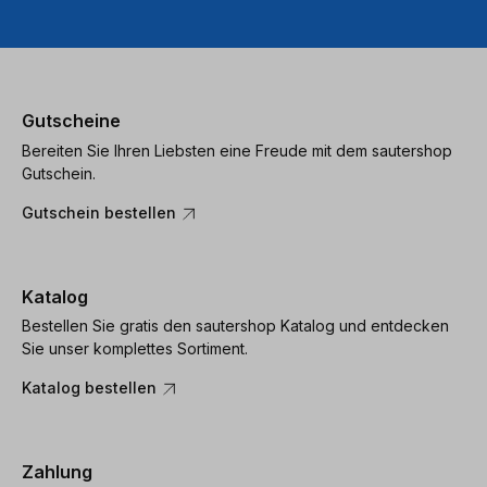
Usercentrics
Consent
Management
Platform
Gutscheine
Bereiten Sie Ihren Liebsten eine Freude mit dem sautershop
Gutschein.
Gutschein bestellen
Katalog
Bestellen Sie gratis den sautershop Katalog und entdecken
Sie unser komplettes Sortiment.
Katalog bestellen
Zahlung