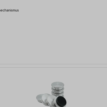
pmechanismus