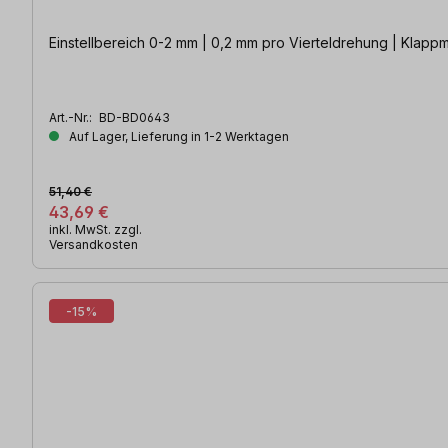
Einstellbereich 0-2 mm | 0,2 mm pro Vierteldrehung | Klap
Art.-Nr.:
BD-BD0643
Auf Lager, Lieferung in 1-2 Werktagen
51,40 €
43,69 €
inkl. MwSt. zzgl.
Versandkosten
-15%