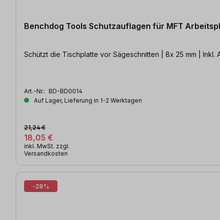
Benchdog Tools Schutzauflagen für MFT Arbeitsp
Schützt die Tischplatte vor Sägeschnitten | 8x 25 mm | Inkl.
Art.-Nr.:
BD-BD0014
Auf Lager, Lieferung in 1-2 Werktagen
21,24 €
18,05 €
inkl. MwSt. zzgl.
Versandkosten
-28%