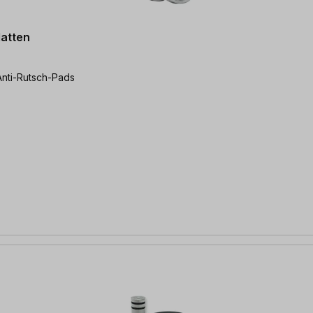
latten
 Anti-Rutsch-Pads