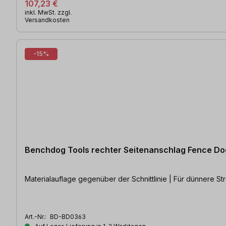
107,23 €
inkl. MwSt. zzgl.
Versandkosten
-15%
Benchdog Tools rechter Seitenanschlag Fence D
Materialauflage gegenüber der Schnittlinie | Für dünnere St
Art.-Nr.:
BD-BD0363