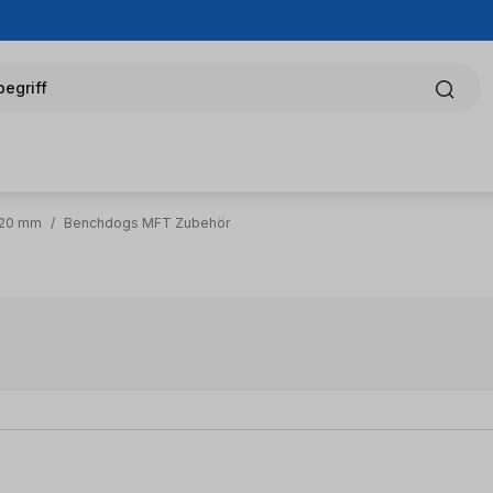
egriff
Ø 20 mm
/
Benchdogs MFT Zubehör