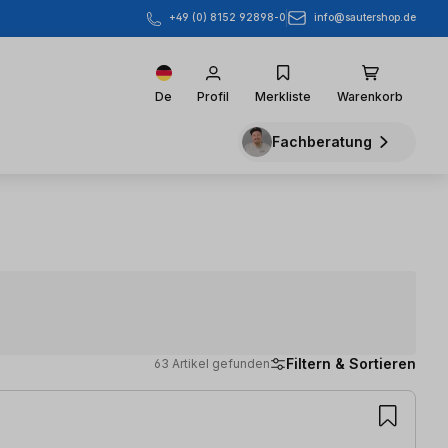
info@sautershop.de
+49 (0) 8152 92898-0
De
Profil
Merkliste
Warenkorb
Fachberatung
Filtern & Sortieren
63 Artikel gefunden