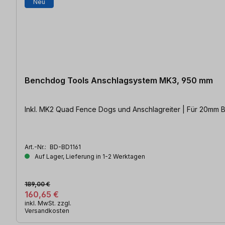
Neu
Benchdog Tools Anschlagsystem MK3, 950 mm
Inkl. MK2 Quad Fence Dogs und Anschlagreiter | Für 20mm
Art.-Nr.:
BD-BD1161
Auf Lager, Lieferung in 1-2 Werktagen
189,00 €
160,65 €
inkl. MwSt. zzgl.
Versandkosten