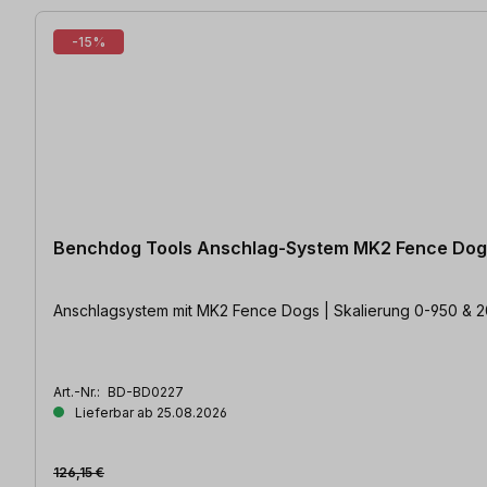
-15%
Benchdog Tools Anschlag-System MK2 Fence Dog
Anschlagsystem mit MK2 Fence Dogs | Skalierung 0-950 & 2
Art.-Nr.:
BD-BD0227
Lieferbar ab 25.08.2026
126,15 €