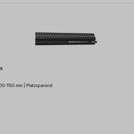
s
00-1150 mm | Platzsparend