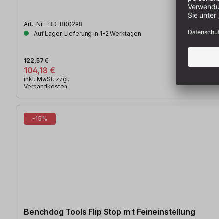
Art.-Nr.:
BD-BD0298
Auf Lager, Lieferung in 1-2 Werktagen
122,57 €
104,18 €
inkl. MwSt. zzgl.
Versandkosten
-15%
Benchdog Tools Flip Stop mit Feineinstellung