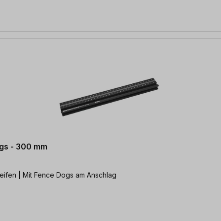
ogs - 300 mm
reifen | Mit Fence Dogs am Anschlag