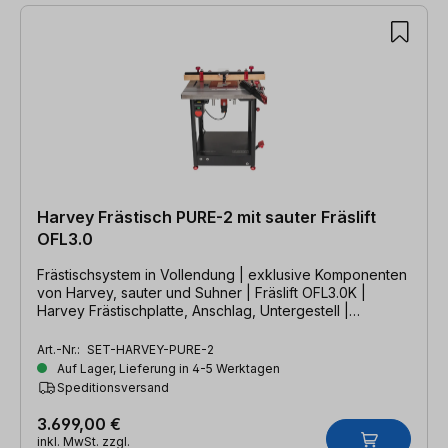
Harvey Frästisch PURE-2 mit sauter Fräslift
OFL3.0
Frästischsystem in Vollendung | exklusive Komponenten
von Harvey, sauter und Suhner | Fräslift OFL3.0K |
Harvey Frästischplatte, Anschlag, Untergestell |
Suhner Fräsmotor
Art.-Nr.:
SET-HARVEY-PURE-2
Auf Lager, Lieferung in 4-5 Werktagen
Speditionsversand
3.699,00 €
inkl. MwSt. zzgl.