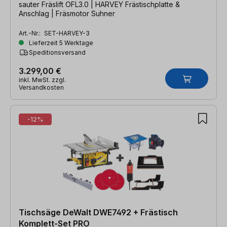
sauter Fräslift OFL3.0 | HARVEY Frästischplatte &
Anschlag | Fräsmotor Suhner
Art.-Nr.:
SET-HARVEY-3
Lieferzeit 5 Werktage
Speditionsversand
3.299,00 €
inkl. MwSt. zzgl.
Versandkosten
-12%
Tischsäge DeWalt DWE7492 + Frästisch
Komplett-Set PRO