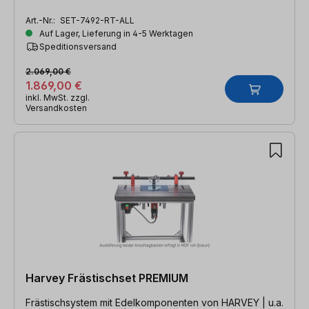
Art.-Nr.:
SET-7492-RT-ALL
Auf Lager, Lieferung in 4-5 Werktagen
Speditionsversand
2.069,00 €
1.869,00 €
inkl. MwSt. zzgl.
Versandkosten
Harvey Frästischset PREMIUM
Frästischsystem mit Edelkomponenten von HARVEY | u.a.