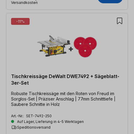
Versandkosten
-11%
Tischkreissäge DeWalt DWE7492 + Sägeblatt-
3er-Set
Robuste Tischkreissäge mit den Roten von Freud im
Sorglos-Set | Präziser Anschlag | 77mm Schnitttiefe |
Saubere Schnitte in Holz
Art.-Nr.:
SET-7492-250
Auf Lager, Lieferung in 4-5 Werktagen
Speditionsversand