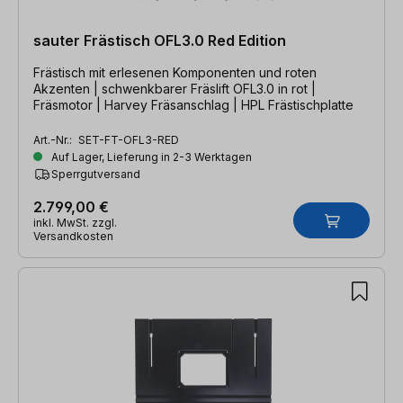
sauter Frästisch OFL3.0 Red Edition
Frästisch mit erlesenen Komponenten und roten
Akzenten | schwenkbarer Fräslift OFL3.0 in rot |
Fräsmotor | Harvey Fräsanschlag | HPL Frästischplatte
Art.-Nr.:
SET-FT-OFL3-RED
Auf Lager, Lieferung in 2-3 Werktagen
Sperrgutversand
2.799,00 €
inkl. MwSt. zzgl.
Versandkosten