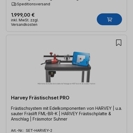
Speditionsversand
1.999,00 €
inkl. MwSt. zzgl.
Versandkosten
Harvey Frästischset PRO
Frästischsystem mit Edelkomponenten von HARVEY | u.a.
sauter Fräslift FML-BR-K | HARVEY Frästischplatte &
Anschlag | Fräsmotor Suhner
Art.-Nr.:
SET-HARVEY-2