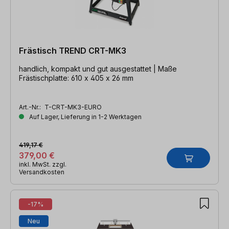
Frästisch TREND CRT-MK3
handlich, kompakt und gut ausgestattet | Maße
Frästischplatte: 610 x 405 x 26 mm
Art.-Nr.:
T-CRT-MK3-EURO
Auf Lager, Lieferung in 1-2 Werktagen
419,17 €
379,00 €
inkl. MwSt. zzgl.
Versandkosten
-17%
Neu