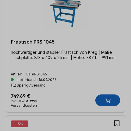
Frästisch PRS 1045
hochwertiger und stabiler Frästisch von Kreg | Maße
Tischplatte: 813 x 609 x 25 mm | Höhe: 787 bis 991 mm
Art.-Nr.:
KR-PRS1045
Lieferbar ab 16.09.2026
Sperrgutversand
749,69 €
inkl. MwSt. zzgl.
Versandkosten
-5%