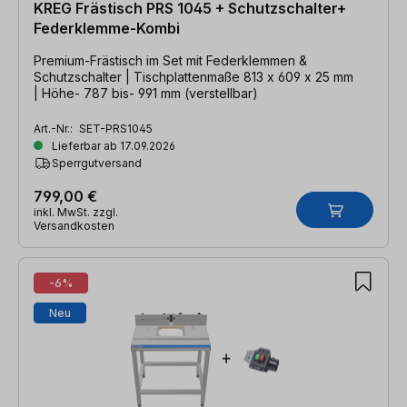
KREG Frästisch PRS 1045 + Schutzschalter+
Federklemme-Kombi
Premium-Frästisch im Set mit Federklemmen &
Schutzschalter | Tischplattenmaße 813 x 609 x 25 mm
| Höhe- 787 bis- 991 mm (verstellbar)
Art.-Nr.:
SET-PRS1045
Lieferbar ab 17.09.2026
Sperrgutversand
799,00 €
inkl. MwSt. zzgl.
Versandkosten
-6%
Neu