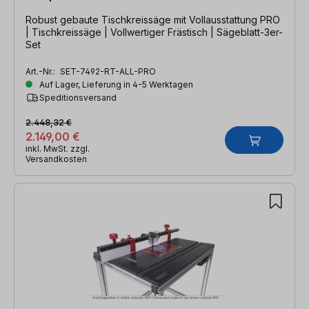
Robust gebaute Tischkreissäge mit Vollausstattung PRO
| Tischkreissäge | Vollwertiger Frästisch | Sägeblatt-3er-
Set
Art.-Nr.:
SET-7492-RT-ALL-PRO
Auf Lager, Lieferung in 4-5 Werktagen
Speditionsversand
2.448,32 €
2.149,00 €
inkl. MwSt. zzgl.
Versandkosten