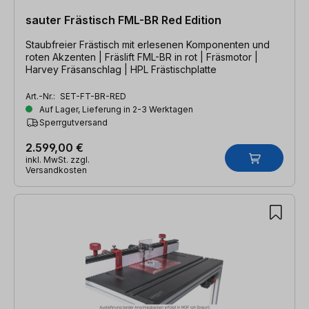
sauter Frästisch FML-BR Red Edition
Staubfreier Frästisch mit erlesenen Komponenten und
roten Akzenten | Fräslift FML-BR in rot | Fräsmotor |
Harvey Fräsanschlag | HPL Frästischplatte
Art.-Nr.:
SET-FT-BR-RED
Auf Lager, Lieferung in 2-3 Werktagen
Sperrgutversand
2.599,00 €
inkl. MwSt. zzgl.
Versandkosten