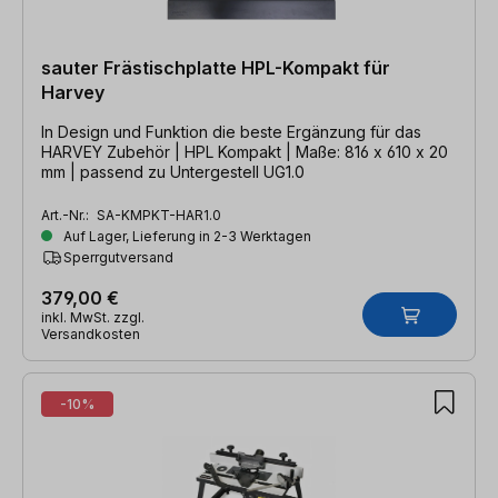
sauter Frästischplatte HPL-Kompakt für
Harvey
In Design und Funktion die beste Ergänzung für das
HARVEY Zubehör | HPL Kompakt | Maße: 816 x 610 x 20
mm | passend zu Untergestell UG1.0
Art.-Nr.:
SA-KMPKT-HAR1.0
Auf Lager, Lieferung in 2-3 Werktagen
Sperrgutversand
379,00 €
inkl. MwSt. zzgl.
Versandkosten
-10%