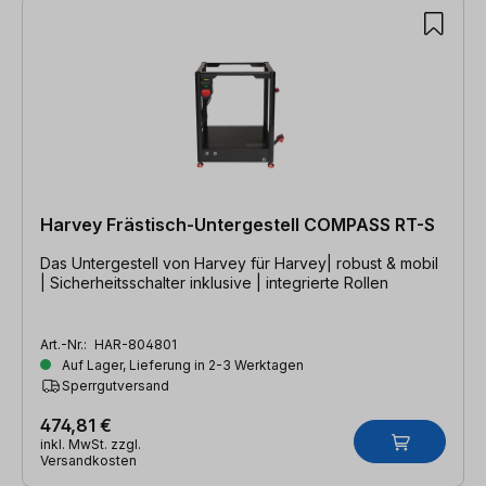
Harvey Frästisch-Untergestell COMPASS RT-S
Das Untergestell von Harvey für Harvey| robust & mobil
| Sicherheitsschalter inklusive | integrierte Rollen
Art.-Nr.:
HAR-804801
Auf Lager, Lieferung in 2-3 Werktagen
Sperrgutversand
474,81 €
inkl. MwSt. zzgl.
Versandkosten