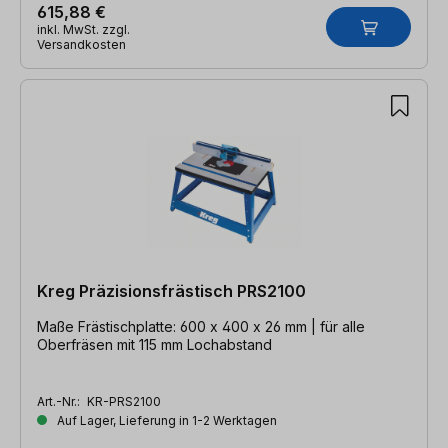
615,88 €
inkl. MwSt. zzgl.
Versandkosten
Kreg Präzisionsfrästisch PRS2100
Maße Frästischplatte: 600 x 400 x 26 mm | für alle
Oberfräsen mit 115 mm Lochabstand
Art.-Nr.:
KR-PRS2100
Auf Lager, Lieferung in 1-2 Werktagen