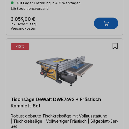
Auf Lager, Lieferung in 4-5 Werktagen
Speditionsversand
3.059,00 €
inkl. MwSt. zzgl.
Versandkosten
-10%
Tischsäge DeWalt DWE7492 + Frästisch
Komplett-Set
Robust gebaute Tischkreissäge mit Vollausstattung
| Tischkreissäge | Vollwertiger Frästisch | Sägeblatt-3er-
Set