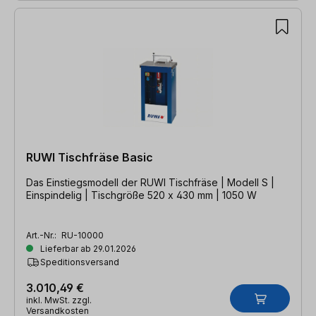
RUWI Tischfräse Basic
Das Einstiegsmodell der RUWI Tischfräse | Modell S |
Einspindelig | Tischgröße 520 x 430 mm | 1050 W
Art.-Nr.:
RU-10000
Lieferbar ab 29.01.2026
Speditionsversand
3.010,49 €
inkl. MwSt. zzgl.
Versandkosten