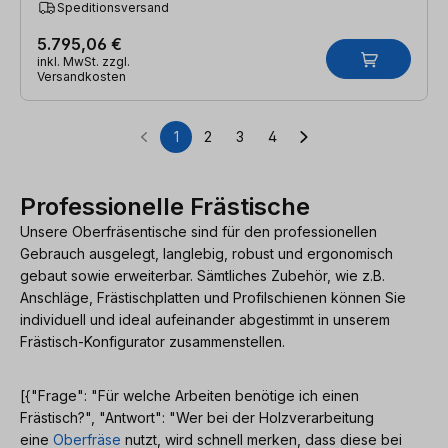
Speditionsversand
5.795,06 €
inkl. MwSt. zzgl.
Versandkosten
1
2
3
4
Seite
Seite
Seite
Seite
Professionelle Frästische
Unsere Oberfräsentische sind für den professionellen
Gebrauch ausgelegt, langlebig, robust und ergonomisch
gebaut sowie erweiterbar. Sämtliches Zubehör, wie z.B.
Anschläge, Frästischplatten und Profilschienen können Sie
individuell und ideal aufeinander abgestimmt in unserem
Frästisch-Konfigurator zusammenstellen.
[{"Frage": "Für welche Arbeiten benötige ich einen
Frästisch?", "Antwort": "Wer bei der Holzverarbeitung
eine
Oberfräse
nutzt, wird schnell merken, dass diese bei