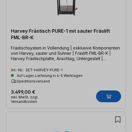
Harvey Frästisch PURE-1 mit sauter Fräslift
FML-BR-K
Frästischsystem in Vollendung | exklusive Komponenten
von Harvey, sauter und Suhner | Fräslift FML-BR-K |
Harvey Frästischplatte, Anschlag, Untergestell |
Suhner Fräsmotor
Art.-Nr.:
SET-HARVEY-PURE-1
Auf Lager, Lieferung in 4-5 Werktagen
Speditionsversand
3.499,00 €
inkl. MwSt. zzgl.
Versandkosten