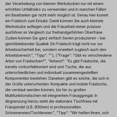
der Verarbeitung von kleinen Werkstücken nur mit einem
erhöhten Unfallrisiko zu verwenden und in manchen Fällen
ein Bearbeiten gar nicht mehr möglich ist. Genau hier kommt
ein Frästisch zum Einsatz: Damit können Sie auch kleinste
Werkstücke auflegen und die Fräsarbeit immer präziser
ausführen im Vergleich zur freihandgeführten Oberfräse.
Zudem können Sie ganz einfach Serien produzieren – bei
gleichbleibender Qualität. Ein Frästisch trägt nicht nur zur
Arbeitssicherheit bei, sondern erweitert zugleich auch den
Arbeitsbereich.", "Tipp": ""}, {"Frage": "Gibt es verschiedene
Arten von Frästischen?", "Antwort": "Es gibt Frästische, die
bereits vorkonfektioniert sind und Tische, die aus
unterschiedlichen und individuell zusammengestellten
Komponenten bestehen. Daneben gibt es solche, die sich in
der Größe unterscheiden: Kompakte und mobile Frästische,
die verstaut werden können, bis hin zu großen
Multifunktionstischen mit integriertem Fräsaggregat. In
Abgrenzung hierzu steht die stationäre Tischfräse mit
Frässpindel (z.B. Ø30mm) in professionellen
Schreinereien/Tischlereien.", "Tipp": "Wir helfen Ihnen, sich