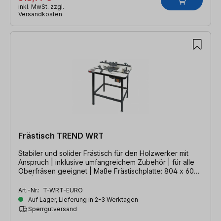
inkl. MwSt. zzgl.
Versandkosten
Frästisch TREND WRT
Stabiler und solider Frästisch für den Holzwerker mit
Anspruch | inklusive umfangreichem Zubehör | für alle
Oberfräsen geeignet | Maße Frästischplatte: 804 x 604
mm | Arbeitshöhe: 890 mm
Art.-Nr.:
T-WRT-EURO
Auf Lager, Lieferung in 2-3 Werktagen
Sperrgutversand