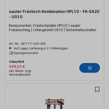
sauter Frästisch Kombination HPL1.0 - FA-SA20
- UG1.0
Komponenten: Frästischplatte HPL1.0 | sauter
Fräsanschlag | Untergestell UG1.0 | Sicherheitsschalter
Art.-Nr.:
SET-FT-UH1-SFA
Auf Lager, Lieferung in 2-3 Werktagen
Sperrgutversand
1.066,90 €
999,01 €
inkl. MwSt. zzgl.
Versandkosten