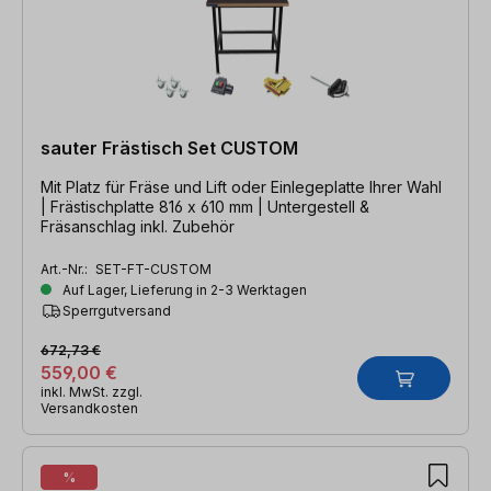
sauter Frästisch Set CUSTOM
Mit Platz für Fräse und Lift oder Einlegeplatte Ihrer Wahl
| Frästischplatte 816 x 610 mm | Untergestell &
Fräsanschlag inkl. Zubehör
Art.-Nr.:
SET-FT-CUSTOM
Auf Lager, Lieferung in 2-3 Werktagen
Sperrgutversand
672,73 €
559,00 €
inkl. MwSt. zzgl.
Versandkosten
%