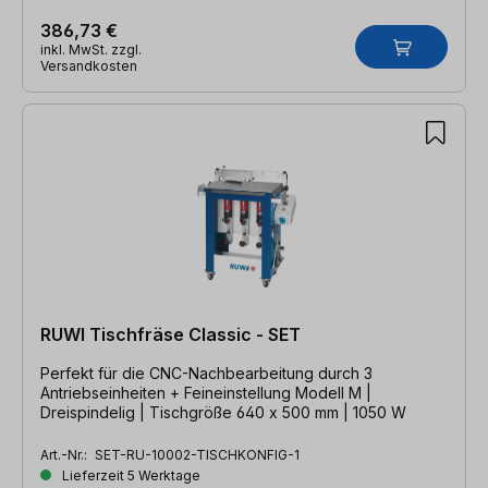
386,73 €
inkl. MwSt. zzgl.
Versandkosten
RUWI Tischfräse Classic - SET
Perfekt für die CNC-Nachbearbeitung durch 3
Antriebseinheiten + Feineinstellung Modell M |
Dreispindelig | Tischgröße 640 x 500 mm | 1050 W
Art.-Nr.:
SET-RU-10002-TISCHKONFIG-1
Lieferzeit 5 Werktage