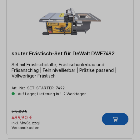
sauter Frästisch-Set für DeWalt DWE7492
Set mit Frästischplatte, Frästischunterbau und
Fräsanschlag | Fein nivellierbar | Präzise passend |
Vollwertiger Frästisch
Art.-Nr.:
SET-STARTER-7492
Auf Lager, Lieferung in 1-2 Werktagen
515,23 €
499,90 €
inkl. MwSt. zzgl.
Versandkosten