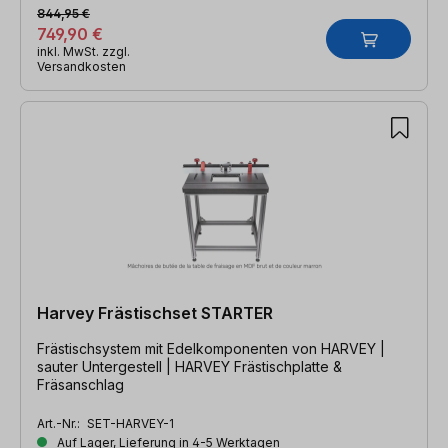
844,95 €
749,90 €
inkl. MwSt. zzgl.
Versandkosten
Harvey Frästischset STARTER
Frästischsystem mit Edelkomponenten von HARVEY |
sauter Untergestell | HARVEY Frästischplatte &
Fräsanschlag
Art.-Nr.:
SET-HARVEY-1
Auf Lager, Lieferung in 4-5 Werktagen