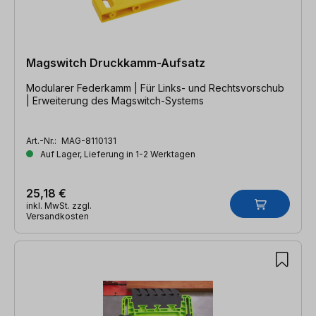
Magswitch Druckkamm-Aufsatz
Modularer Federkamm | Für Links- und Rechtsvorschub
| Erweiterung des Magswitch-Systems
Art.-Nr.:
MAG-8110131
Auf Lager, Lieferung in 1-2 Werktagen
25,18 €
inkl. MwSt. zzgl.
Versandkosten