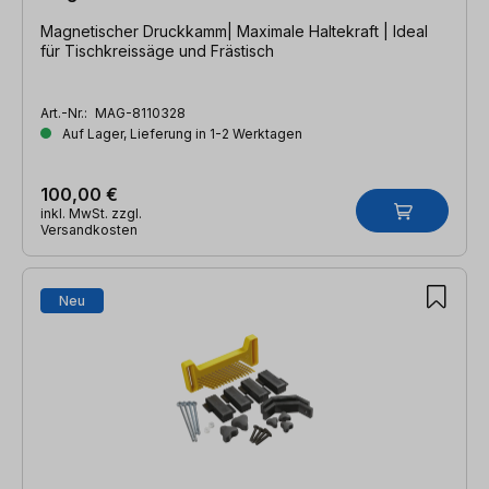
Magnetischer Druckkamm| Maximale Haltekraft | Ideal
für Tischkreissäge und Frästisch
Art.-Nr.:
MAG-8110328
Auf Lager, Lieferung in 1-2 Werktagen
100,00 €
inkl. MwSt. zzgl.
Versandkosten
Neu