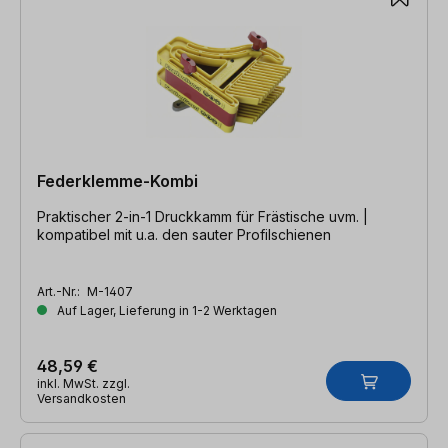
Federklemme-Kombi
Praktischer 2-in-1 Druckkamm für Frästische uvm. |
kompatibel mit u.a. den sauter Profilschienen
Art.-Nr.:
M-1407
Auf Lager, Lieferung in 1-2 Werktagen
48,59 €
inkl. MwSt. zzgl.
Versandkosten