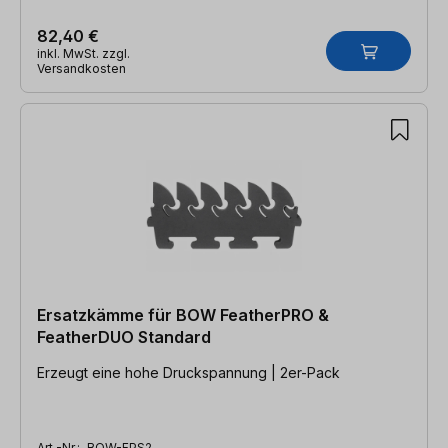
82,40 €
inkl. MwSt. zzgl.
Versandkosten
Ersatzkämme für BOW FeatherPRO &
FeatherDUO Standard
Erzeugt eine hohe Druckspannung | 2er-Pack
Art.-Nr.:
BOW-FPS2