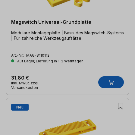
Magswitch Universal-Grundplatte
Modulare Montageplatte | Basis des Magswitch-Systems
| Für zahlreiche Werkzeugaufsätze
Art.-Nr.:
MAG-8110112
Auf Lager, Lieferung in 1-2 Werktagen
31,80 €
inkl. MwSt. zzgl.
Versandkosten
Neu