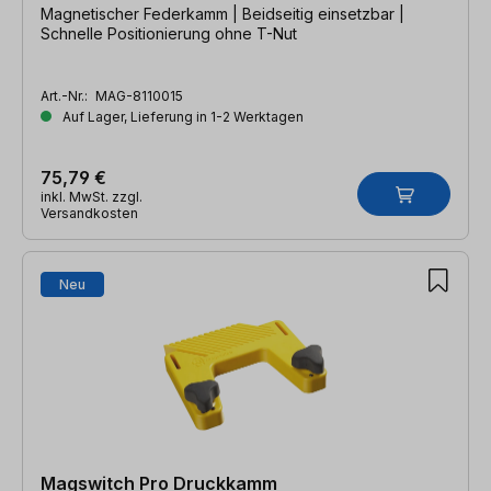
Magnetischer Federkamm | Beidseitig einsetzbar |
Schnelle Positionierung ohne T-Nut
Art.-Nr.:
MAG-8110015
Auf Lager, Lieferung in 1-2 Werktagen
75,79 €
inkl. MwSt. zzgl.
Versandkosten
Neu
Magswitch Pro Druckkamm