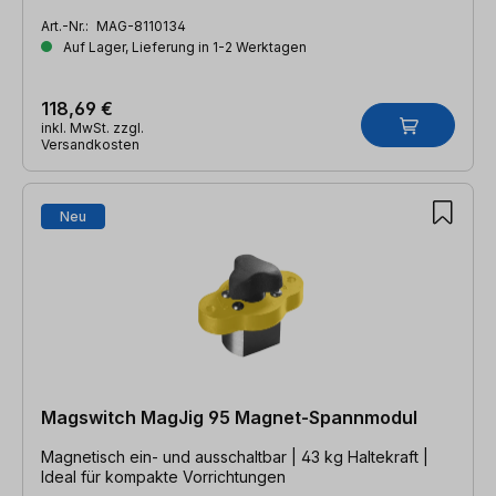
Art.-Nr.:
MAG-8110134
Auf Lager, Lieferung in 1-2 Werktagen
118,69 €
inkl. MwSt. zzgl.
Versandkosten
Neu
Magswitch MagJig 95 Magnet-Spannmodul
Magnetisch ein- und ausschaltbar | 43 kg Haltekraft |
Ideal für kompakte Vorrichtungen