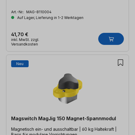
Art.-Nr.:
MAG-8110004
Auf Lager, Lieferung in 1-2 Werktagen
41,70 €
inkl. MwSt. zzgl.
Versandkosten
Neu
Magswitch MagJig 150 Magnet-Spannmodul
Magnetisch ein- und ausschaltbar | 60 kg Haltekraft |
Basis für modulare Vorrichtungen