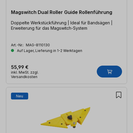
Magswitch Dual Roller Guide Rollenführung
Doppelte Werkstückführung | Ideal für Bandsägen |
Erweiterung für das Magswitch-System
Art.-Nr.:
MAG-8110130
Auf Lager, Lieferung in 1-2 Werktagen
55,99 €
inkl. MwSt. zzgl.
Versandkosten
Neu