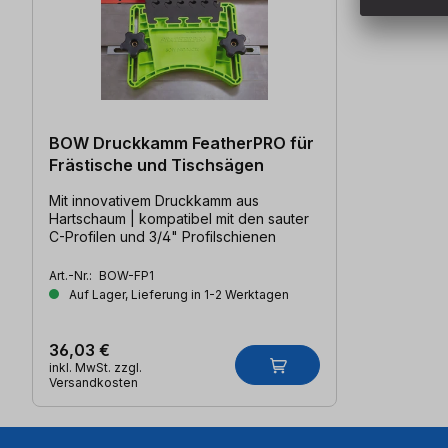
BOW Druckkamm FeatherPRO für
Frästische und Tischsägen
Mit innovativem Druckkamm aus
Hartschaum | kompatibel mit den sauter
C-Profilen und 3/4" Profilschienen
Art.-Nr.:
BOW-FP1
Auf Lager, Lieferung in 1-2 Werktagen
36,03 €
inkl. MwSt. zzgl.
Versandkosten