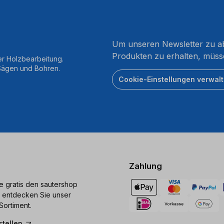
Um unseren Newsletter zu ab
Produkten zu erhalten, müss
er Holzbearbeitung.
 Sägen und Bohren.
Cookie-Einstellungen verwal
Zahlung
ie gratis den sautershop
 entdecken Sie unser
Sortiment.
stellen