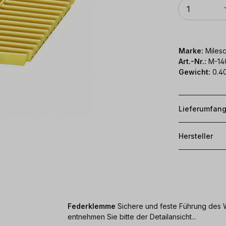
Anzahl
1
Marke:
Milesc
Art.-Nr.:
M-14
Gewicht:
0.4
Lieferumfan
Hersteller
Federklemme
Sichere und feste Führung des 
entnehmen Sie bitte der Detailansicht...