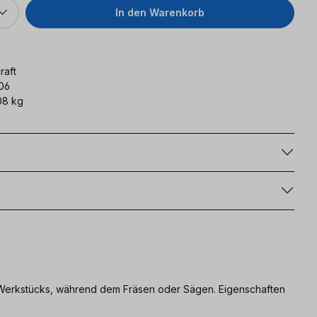
In den Warenkorb
raft
06
08 kg
g
Werkstücks, während dem Fräsen oder Sägen. Eigenschaften