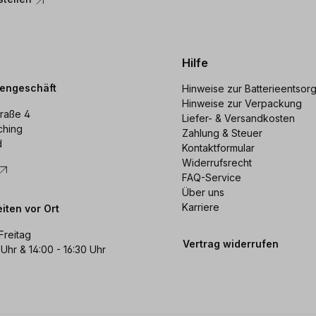
Hilfe
dengeschäft
Hinweise zur Batterieentsor
Hinweise zur Verpackung
raße 4
Liefer- & Versandkosten
ching
Zahlung & Steuer
d
Kontaktformular
Widerrufsrecht
FAQ-Service
Über uns
Karriere
iten vor Ort
Freitag
Vertrag widerrufen
 Uhr & 14:00 - 16:30 Uhr