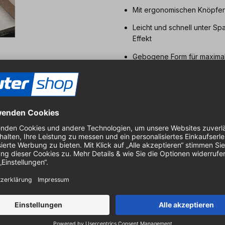
Mit ergonomischen Knöpfen 
Leicht und schnell unter Sp
Effekt
Gebogene Form für maximal
Optik in gelber Signalfarbe