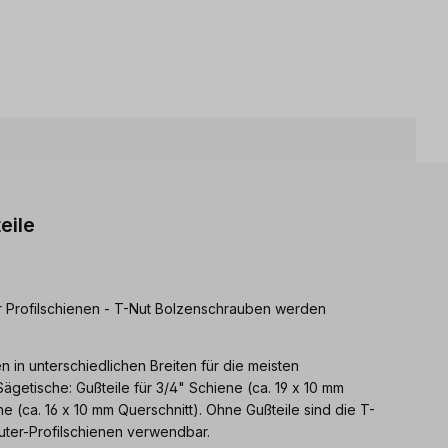
eile
er Profilschienen - T-Nut Bolzenschrauben werden
n in unterschiedlichen Breiten für die meisten
ägetische: Gußteile für 3/4" Schiene (ca. 19 x 10 mm
e (ca. 16 x 10 mm Querschnitt). Ohne Gußteile sind die T-
uter-Profilschienen verwendbar.