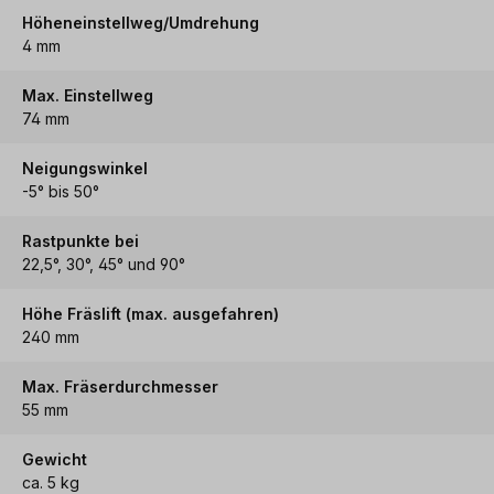
Höheneinstellweg/Umdrehung
4 mm
Max. Einstellweg
74 mm
Neigungswinkel
-5° bis 50°
Rastpunkte bei
22,5°, 30°, 45° und 90°
Höhe Fräslift (max. ausgefahren)
240 mm
Max. Fräserdurchmesser
55 mm
Gewicht
ca. 5 kg