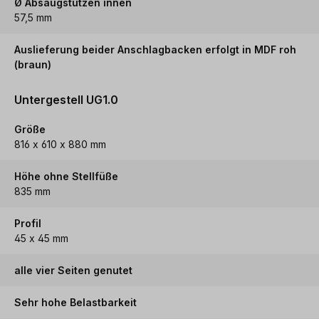
Ø Absaugstutzen innen
57,5 mm
Auslieferung beider Anschlagbacken erfolgt in MDF roh
(braun)
Untergestell UG1.0
Größe
816 x 610 x 880 mm
Höhe ohne Stellfüße
835 mm
Profil
45 x 45 mm
alle vier Seiten genutet
Sehr hohe Belastbarkeit