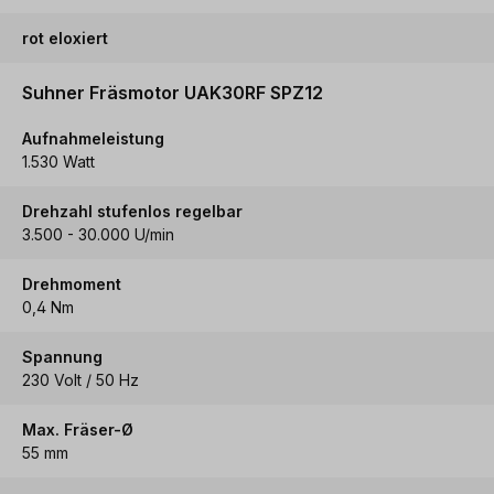
rot eloxiert
Suhner Fräsmotor UAK30RF SPZ12
Aufnahmeleistung
1.530 Watt
Drehzahl stufenlos regelbar
3.500 - 30.000 U/min
Drehmoment
0,4 Nm
Spannung
230 Volt / 50 Hz
Max. Fräser-Ø
55 mm