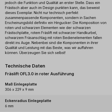
jedoch die Funktion und Qualität an erster Stelle. Dass ein
Frästisch aber auch im Design punkten kann, das beweist
dieses Exemplar. Nicht nur technisch perfekt
zusammenpassende Komponenten, sondern in Sachen
Erscheinungsbild definitiv ein Hingucker: Die Komposition von
roten und schwarzen Elementen wie der schwarzen
Frästischplatte, rotem Fräslift mit schwarzer Handkurbel,
schwarzem Fräsanschlag mit roten Bedienelementen fallen
direkt ins Auge. Nebenbei sind die Komponenten in ihrer
Qualität und Leistung mit das Beste, was wir auffahren
können. Überzeugen Sie sich selbst!
Technische Daten
Fräslift OFL3.0 in roter Ausführung
Maß Einlegeplatte
306 x 229 x 9 mm
Eckenradius Einlegeplatte
6 mm