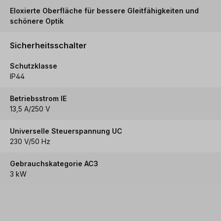
Eloxierte Oberfläche für bessere Gleitfähigkeiten und
schönere Optik
Sicherheitsschalter
Schutzklasse
IP44
Betriebsstrom IE
13,5 A/250 V
Universelle Steuerspannung UC
230 V/50 Hz
Gebrauchskategorie AC3
3 kW