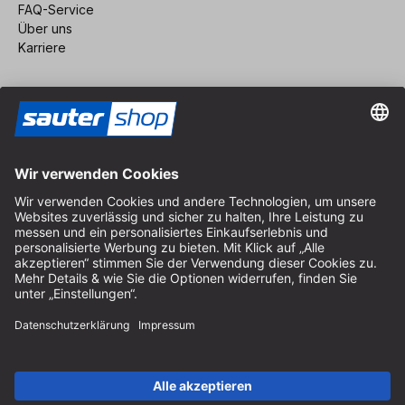
FAQ-Service
Über uns
Karriere
Vertrag widerrufen
Impressum
AGB
Datenschutz
Cookie-Einstellungen
© 2026 sauter GmbH
inkl. MwSt. / exkl. Versandkosten
* kostenloser Versand ab 150 Euro Bestellwert innerhalb
Deutschlands für die Standard-Paketgrößen - ausgenommen
Sperrgut und Fracht