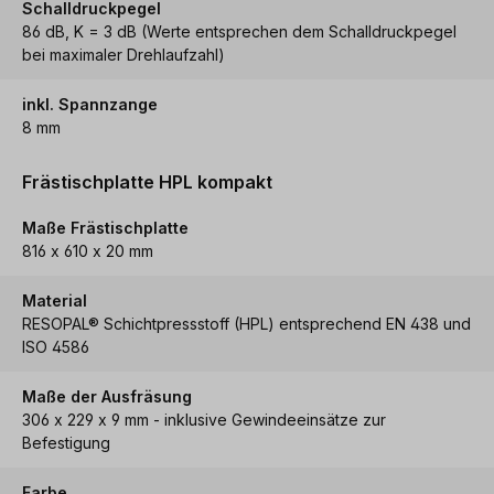
Schalldruckpegel
86 dB, K = 3 dB (Werte entsprechen dem Schalldruckpegel
bei maximaler Drehlaufzahl)
inkl. Spannzange
8 mm
Frästischplatte HPL kompakt
Maße Frästischplatte
816 x 610 x 20 mm
Material
RESOPAL® Schichtpressstoff (HPL) entsprechend EN 438 und
ISO 4586
Maße der Ausfräsung
306 x 229 x 9 mm - inklusive Gewindeeinsätze zur
Befestigung
Farbe