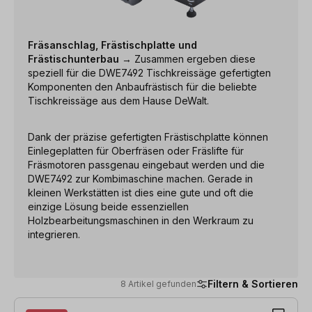
Fräsanschlag, Frästischplatte und
Frästischunterbau
→ Zusammen ergeben diese
speziell für die DWE7492 Tischkreissäge gefertigten
Komponenten den Anbaufrästisch für die beliebte
Tischkreissäge aus dem Hause DeWalt.
Dank der präzise gefertigten Frästischplatte können
Einlegeplatten für Oberfräsen oder Fräslifte für
Fräsmotoren passgenau eingebaut werden und die
DWE7492 zur Kombimaschine machen. Gerade in
kleinen Werkstätten ist dies eine gute und oft die
einzige Lösung beide essenziellen
Holzbearbeitungsmaschinen in den Werkraum zu
integrieren.
Filtern & Sortieren
8 Artikel gefunden
8 Artikel gefunden