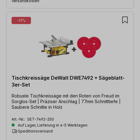
Versandkosten
-11%
Tischkreissäge DeWalt DWE7492 + Sägeblatt-
3er-Set
Robuste Tischkreissäge mit den Roten von Freud im
Sorglos-Set | Präziser Anschlag | 77mm Schnitttiefe |
Saubere Schnitte in Holz
Art.-Nr.:
SET-7492-250
Auf Lager, Lieferung in 4-5 Werktagen
Speditionsversand