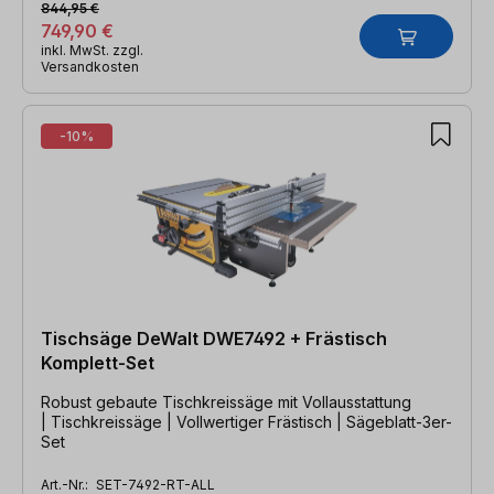
844,95 €
749,90 €
inkl. MwSt. zzgl.
Versandkosten
-10%
Tischsäge DeWalt DWE7492 + Frästisch
Komplett-Set
Robust gebaute Tischkreissäge mit Vollausstattung
| Tischkreissäge | Vollwertiger Frästisch | Sägeblatt-3er-
Set
Art.-Nr.:
SET-7492-RT-ALL