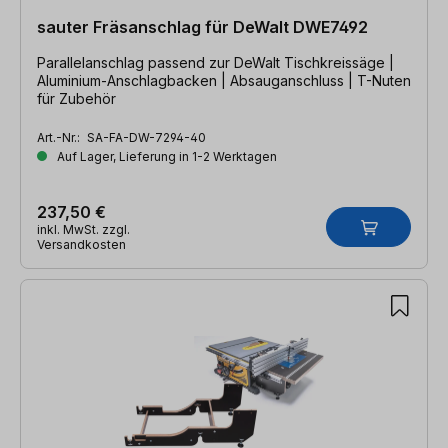
sauter Fräsanschlag für DeWalt DWE7492
Parallelanschlag passend zur DeWalt Tischkreissäge |
Aluminium-Anschlagbacken | Absauganschluss | T-Nuten
für Zubehör
Art.-Nr.:
SA-FA-DW-7294-40
Auf Lager, Lieferung in 1-2 Werktagen
237,50 €
inkl. MwSt. zzgl.
Versandkosten