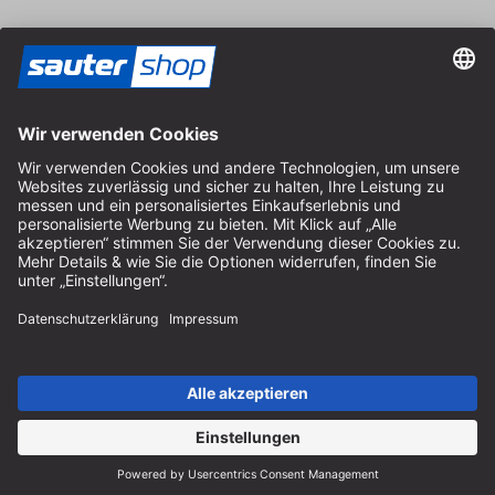
Vertrag widerrufen
Impressum
AGB
Datenschutz
Cookie-Einstellungen
© 2026 sauter GmbH
inkl. MwSt. / exkl. Versandkosten
* kostenloser Versand ab 150 Euro Bestellwert innerhalb
Deutschlands für die Standard-Paketgrößen - ausgenommen
Sperrgut und Fracht
In Abh. des Lieferlandes kann die MwSt. an der Kasse variieren.