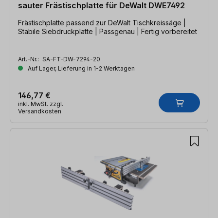
sauter Frästischplatte für DeWalt DWE7492
Frästischplatte passend zur DeWalt Tischkreissäge |
Stabile Siebdruckplatte | Passgenau | Fertig vorbereitet
Art.-Nr.:
SA-FT-DW-7294-20
Auf Lager, Lieferung in 1-2 Werktagen
146,77 €
inkl. MwSt. zzgl.
Versandkosten