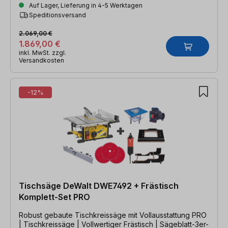
Auf Lager, Lieferung in 4-5 Werktagen
Speditionsversand
2.069,00 €
1.869,00 €
inkl. MwSt. zzgl.
Versandkosten
-12%
Tischsäge DeWalt DWE7492 + Frästisch
Komplett-Set PRO
Robust gebaute Tischkreissäge mit Vollausstattung PRO
| Tischkreissäge | Vollwertiger Frästisch | Sägeblatt-3er-