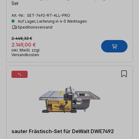
Set
Art.-Nr.:
SET-7492-RT-ALL-PRO
Auf Lager, Lieferung in 4-5 Werktagen
Speditionsversand
2.448,32 €
2.149,00 €
inkl. MwSt. zzgl.
Versandkosten
%
sauter Frästisch-Set für DeWalt DWE7492