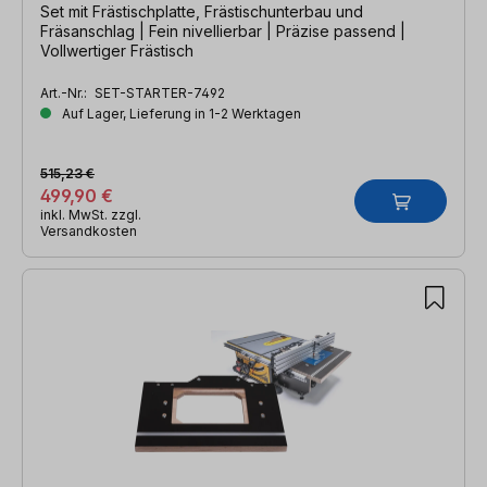
Set mit Frästischplatte, Frästischunterbau und
Fräsanschlag | Fein nivellierbar | Präzise passend |
Vollwertiger Frästisch
Art.-Nr.:
SET-STARTER-7492
Auf Lager, Lieferung in 1-2 Werktagen
515,23 €
499,90 €
inkl. MwSt. zzgl.
Versandkosten