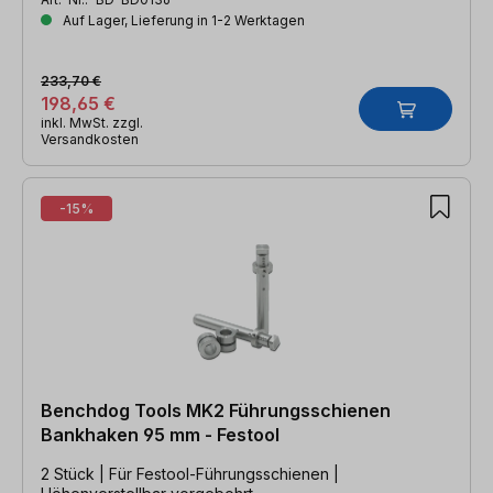
Auf Lager, Lieferung in 1-2 Werktagen
233,70 €
198,65 €
inkl. MwSt. zzgl.
Versandkosten
-15%
Benchdog Tools MK2 Führungsschienen
Bankhaken 95 mm - Festool
2 Stück | Für Festool-Führungsschienen |