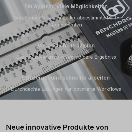
Ein System, viele Möglichkeiten
Durch modular aufeinander abgestimmte MFT-
Komponenten
Verlässliche Präzision
Exakte, zuverlässig wiederholbare Ergebniss
Effizienter und schneller arbeiten
Durchdachte Lösungen für optimierte Workflows
Neue innovative Produkte von