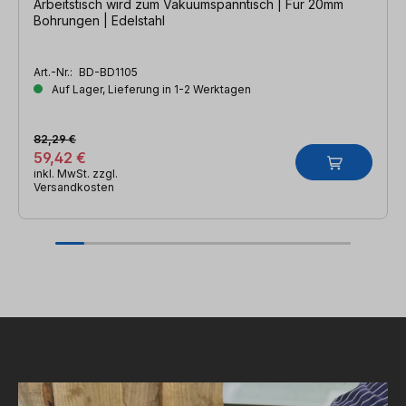
Arbeitstisch wird zum Vakuumspanntisch | Für 20mm
Bohrungen | Edelstahl
Art.-Nr.:
BD-BD1105
Auf Lager, Lieferung in 1-2 Werktagen
82,29 €
59,42 €
inkl. MwSt. zzgl.
Versandkosten