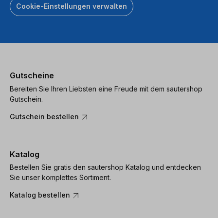
Cookie-Einstellungen verwalten
powered
by
Usercentrics
Consent
Management
Platform
Gutscheine
Bereiten Sie Ihren Liebsten eine Freude mit dem sautershop
Gutschein.
Gutschein bestellen
Katalog
Bestellen Sie gratis den sautershop Katalog und entdecken
Sie unser komplettes Sortiment.
Katalog bestellen