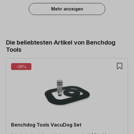
Mehr anzeigen
Die beliebtesten Artikel von Benchdog
Tools
Produktgalerie überspringen
-28%
Benchdog Tools VacuDog Set