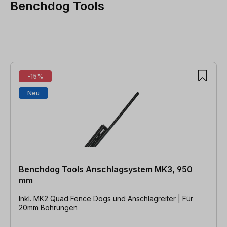
Benchdog Tools
Produktgalerie überspringen
-15%
Neu
Benchdog Tools Anschlagsystem MK3, 950
mm
Inkl. MK2 Quad Fence Dogs und Anschlagreiter | Für
20mm Bohrungen