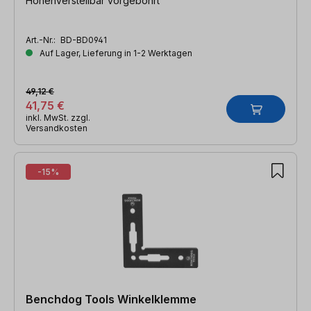
Höhenverstellbar vorgebohrt
Art.-Nr.:
BD-BD0941
Auf Lager, Lieferung in 1-2 Werktagen
49,12 €
41,75 €
inkl. MwSt. zzgl.
Versandkosten
-15%
Benchdog Tools Winkelklemme