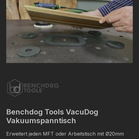
Benchdog Tools VacuDog
Vakuumspanntisch
Erweitert jeden MFT oder Arbeitstisch mit
Ø
20mm