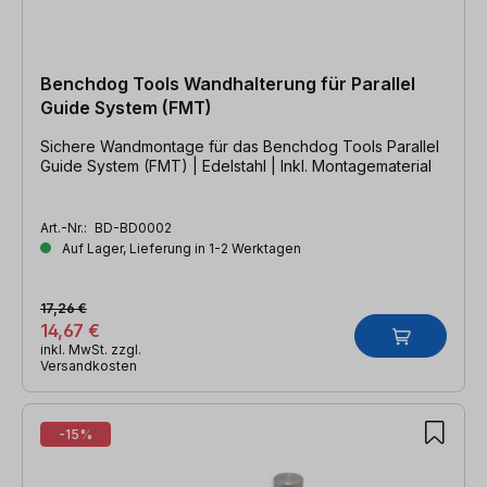
Benchdog Tools Wandhalterung für Parallel
Guide System (FMT)
Sichere Wandmontage für das Benchdog Tools Parallel
Guide System (FMT) | Edelstahl | Inkl. Montagematerial
Art.-Nr.:
BD-BD0002
Auf Lager, Lieferung in 1-2 Werktagen
17,26 €
14,67 €
inkl. MwSt. zzgl.
Versandkosten
-15%