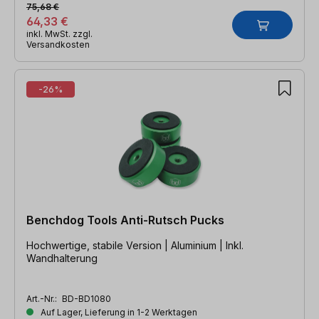
75,68 €
64,33 €
inkl. MwSt. zzgl.
Versandkosten
-26%
Benchdog Tools Anti-Rutsch Pucks
Hochwertige, stabile Version | Aluminium | Inkl.
Wandhalterung
Art.-Nr.:
BD-BD1080
Auf Lager, Lieferung in 1-2 Werktagen