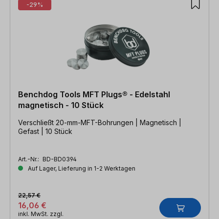
-29%
Benchdog Tools MFT Plugs® - Edelstahl
magnetisch - 10 Stück
Verschließt 20-mm-MFT-Bohrungen | Magnetisch |
Gefast | 10 Stück
Art.-Nr.:
BD-BD0394
Auf Lager, Lieferung in 1-2 Werktagen
22,57 €
16,06 €
inkl. MwSt. zzgl.