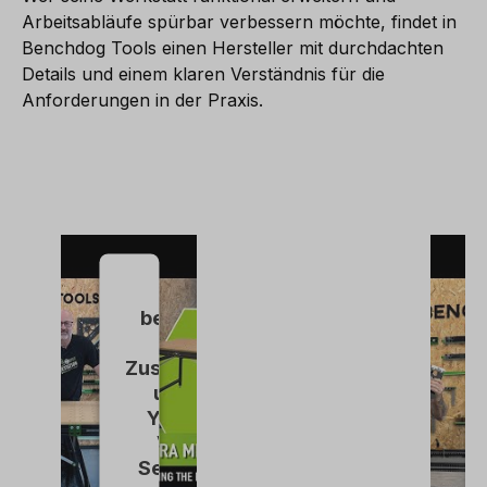
Arbeitsabläufe spürbar verbessern möchte, findet in
Benchdog Tools einen Hersteller mit durchdachten
Details und einem klaren Verständnis für die
Anforderungen in der Praxis.
Wir
benötigen
Ihre
Zustimmung,
um den
YouTube
Video-
Service zu