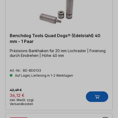
Benchdog Tools Quad Dogs® (Edelstahl) 40
mm - 1 Paar
Präzisions-Bankhaken für 20 mm Lochraster | Fixierung
durch Eindrehen | Höhe 40 mm
Art.-Nr.:
BD-BD0133
Auf Lager, Lieferung in 1-2 Werktagen
42,49 €
36,12 €
inkl. MwSt. zzgl.
Versandkosten