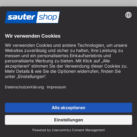
Hilfe
Hinweise zur Batterieentsorgung
Hinweise zur Verpackung
Liefer- & Versandkosten
Zahlung & Steuer
Kontaktformular
Widerrufsrecht
FAQ-Service
Über uns
Karriere
Vertrag widerrufen