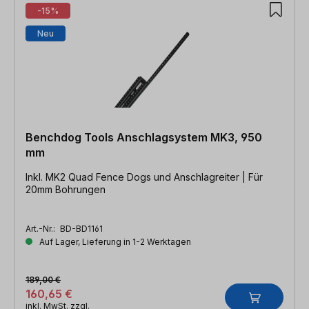
-15%
Neu
Benchdog Tools Anschlagsystem MK3, 950
mm
Inkl. MK2 Quad Fence Dogs und Anschlagreiter | Für
20mm Bohrungen
Art.-Nr.:
BD-BD1161
Auf Lager, Lieferung in 1-2 Werktagen
189,00 €
160,65 €
inkl. MwSt. zzgl.