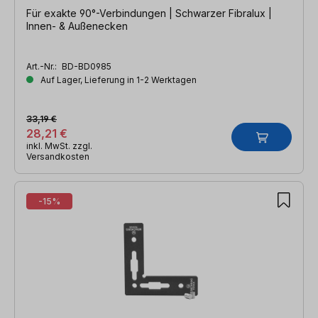
Für exakte 90°-Verbindungen | Schwarzer Fibralux |
Innen- & Außenecken
Art.-Nr.:
BD-BD0985
Auf Lager, Lieferung in 1-2 Werktagen
33,19 €
28,21 €
inkl. MwSt. zzgl.
Versandkosten
-15%