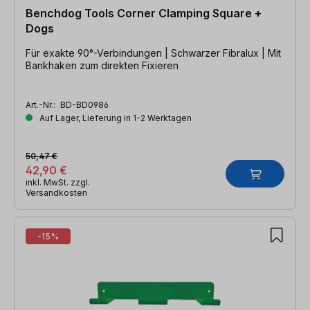
Benchdog Tools Corner Clamping Square +
Dogs
Für exakte 90°-Verbindungen | Schwarzer Fibralux | Mit
Bankhaken zum direkten Fixieren
Art.-Nr.:
BD-BD0986
Auf Lager, Lieferung in 1-2 Werktagen
50,47 €
42,90 €
inkl. MwSt. zzgl.
Versandkosten
-15%