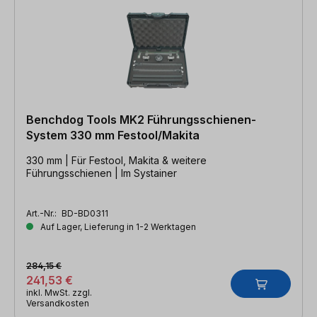
Benchdog Tools MK2 Führungsschienen-
System 330 mm Festool/Makita
330 mm | Für Festool, Makita & weitere
Führungsschienen | Im Systainer
Art.-Nr.:
BD-BD0311
Auf Lager, Lieferung in 1-2 Werktagen
284,15 €
241,53 €
inkl. MwSt. zzgl.
Versandkosten