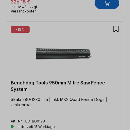
326,18 €
inkl. MwSt. zzgl.
Versandkosten
-15%
Benchdog Tools 950mm Mitre Saw Fence
System
Skala 280-1230 mm | Inkl. MK2 Quad Fence Dogs |
Umkehrbar
Art.-Nr.:
BD-BD0128
Lieferzeit 15 Werktage