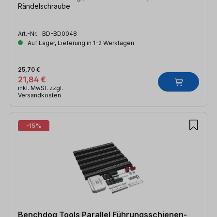
Rändelschraube
Art.-Nr.:
BD-BD0048
Auf Lager, Lieferung in 1-2 Werktagen
25,70 €
21,84 €
inkl. MwSt. zzgl.
Versandkosten
-15%
Benchdog Tools Parallel Führungsschienen-