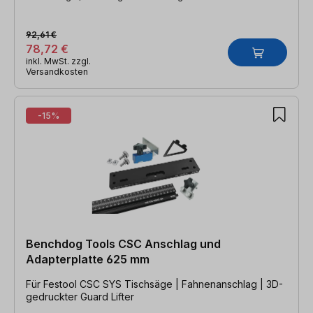
92,61 €
78,72 €
inkl. MwSt. zzgl.
Versandkosten
-15%
Benchdog Tools CSC Anschlag und
Adapterplatte 625 mm
Für Festool CSC SYS Tischsäge | Fahnenanschlag | 3D-
gedruckter Guard Lifter