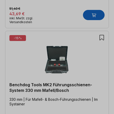
51,40 €
43,69 €
inkl. MwSt. zzgl.
Versandkosten
-15%
Benchdog Tools MK2 Führungsschienen-
System 330 mm Mafell/Bosch
330 mm | Für Mafell- & Bosch-Führungsschienen | Im
Systainer