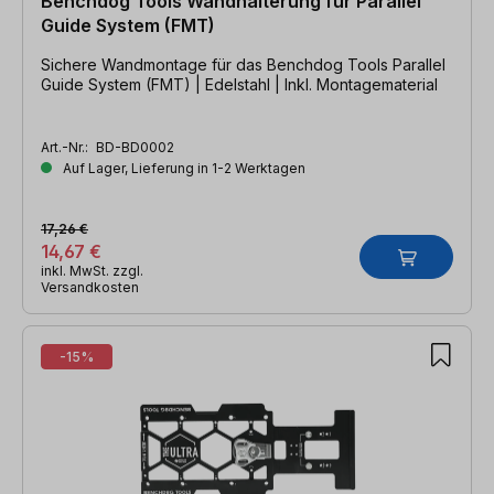
Benchdog Tools Wandhalterung für Parallel
Guide System (FMT)
Sichere Wandmontage für das Benchdog Tools Parallel
Guide System (FMT) | Edelstahl | Inkl. Montagematerial
Art.-Nr.:
BD-BD0002
Auf Lager, Lieferung in 1-2 Werktagen
17,26 €
14,67 €
inkl. MwSt. zzgl.
Versandkosten
-15%