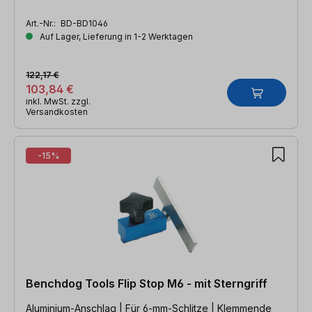
Art.-Nr.:
BD-BD1046
Auf Lager, Lieferung in 1-2 Werktagen
122,17 €
103,84 €
inkl. MwSt. zzgl.
Versandkosten
-15%
Benchdog Tools Flip Stop M6 - mit Sterngriff
Aluminium-Anschlag | Für 6-mm-Schlitze | Klemmende