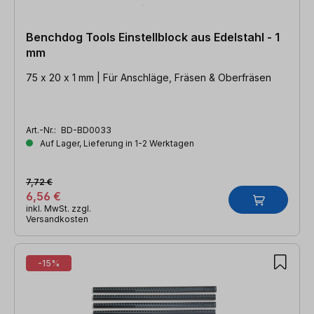
Benchdog Tools Einstellblock aus Edelstahl - 1
mm
75 x 20 x 1 mm | Für Anschläge, Fräsen & Oberfräsen
Art.-Nr.:
BD-BD0033
Auf Lager, Lieferung in 1-2 Werktagen
7,72 €
6,56 €
inkl. MwSt. zzgl.
Versandkosten
-15%