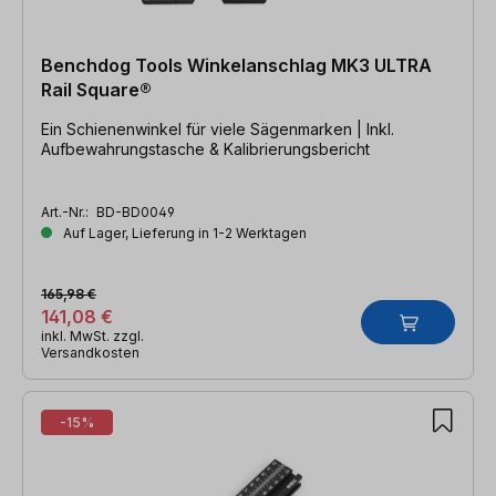
Benchdog Tools Winkelanschlag MK3 ULTRA
Rail Square®
Ein Schienenwinkel für viele Sägenmarken | Inkl.
Aufbewahrungstasche & Kalibrierungsbericht
Art.-Nr.:
BD-BD0049
Auf Lager, Lieferung in 1-2 Werktagen
165,98 €
141,08 €
inkl. MwSt. zzgl.
Versandkosten
-15%