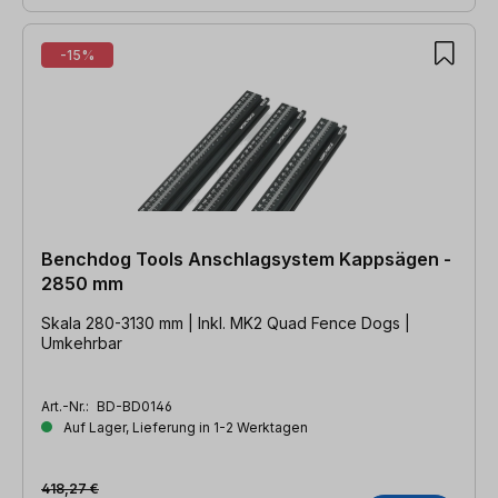
-15%
Benchdog Tools Anschlagsystem Kappsägen -
2850 mm
Skala 280-3130 mm | Inkl. MK2 Quad Fence Dogs |
Umkehrbar
Art.-Nr.:
BD-BD0146
Auf Lager, Lieferung in 1-2 Werktagen
418,27 €