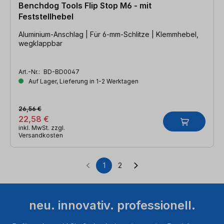
Benchdog Tools Flip Stop M6 - mit
Feststellhebel
Aluminium-Anschlag | Für 6-mm-Schlitze | Klemmhebel,
wegklappbar
Art.-Nr.:
BD-BD0047
Auf Lager, Lieferung in 1-2 Werktagen
26,56 €
22,58 €
inkl. MwSt. zzgl.
Versandkosten
1
2
Seite
Seite
neu. innovativ. professionell.