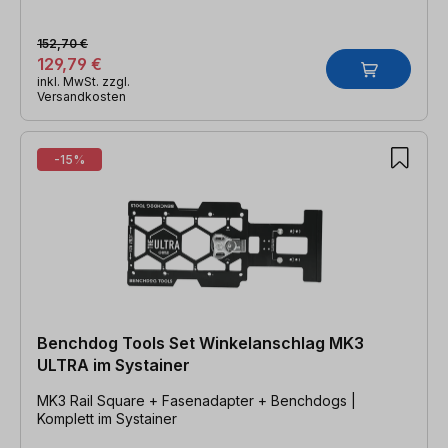
152,70 €
129,79 €
inkl. MwSt. zzgl.
Versandkosten
-15%
Benchdog Tools Set Winkelanschlag MK3
ULTRA im Systainer
MK3 Rail Square + Fasenadapter + Benchdogs |
Komplett im Systainer