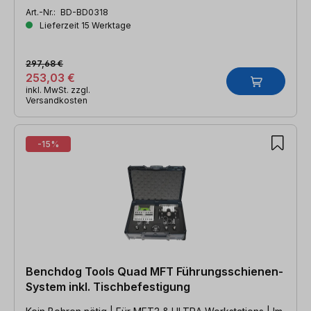
Art.-Nr.:
BD-BD0318
Lieferzeit 15 Werktage
297,68 €
253,03 €
inkl. MwSt. zzgl.
Versandkosten
-15%
Benchdog Tools Quad MFT Führungsschienen-
System inkl. Tischbefestigung