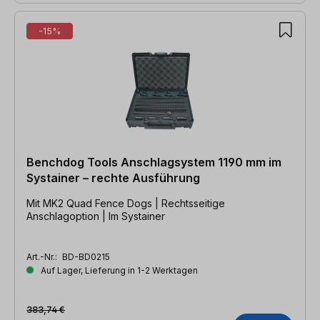
-15%
Benchdog Tools Anschlagsystem 1190 mm im
Systainer – rechte Ausführung
Mit MK2 Quad Fence Dogs | Rechtsseitige
Anschlagoption | Im Systainer
Art.-Nr.:
BD-BD0215
Auf Lager, Lieferung in 1-2 Werktagen
383,74 €