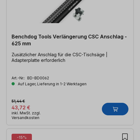
Benchdog Tools Verlängerung CSC Anschlag -
625 mm
Zusätzlicher Anschlag für die CSC-Tischsäge |
Adapterplatte erforderlich
Art.-Nr.:
BD-BD0062
Auf Lager, Lieferung in 1-2 Werktagen
51,44 €
43,72 €
inkl. MwSt. zzgl.
Versandkosten
-15%