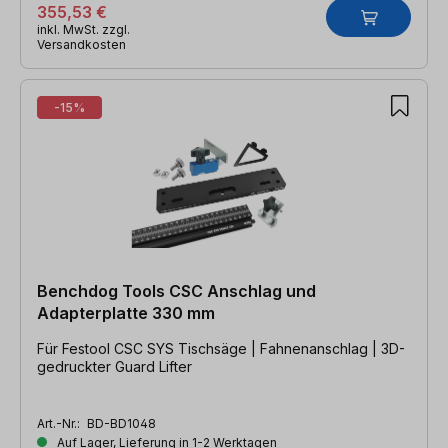
355,53 €
inkl. MwSt. zzgl.
Versandkosten
-15%
Benchdog Tools CSC Anschlag und
Adapterplatte 330 mm
Für Festool CSC SYS Tischsäge | Fahnenanschlag | 3D-
gedruckter Guard Lifter
Art.-Nr.:
BD-BD1048
Auf Lager, Lieferung in 1-2 Werktagen