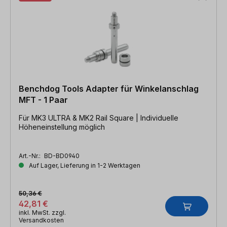
Benchdog Tools Adapter für Winkelanschlag
MFT - 1 Paar
Für MK3 ULTRA & MK2 Rail Square | Individuelle
Höheneinstellung möglich
Art.-Nr.:
BD-BD0940
Auf Lager, Lieferung in 1-2 Werktagen
50,36 €
42,81 €
inkl. MwSt. zzgl.
Versandkosten