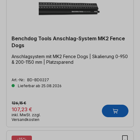
Benchdog Tools Anschlag-System MK2 Fence
Dogs
Anschlagsystem mit MK2 Fence Dogs | Skalierung 0-950
& 200-1150 mm | Platzsparend
Art.-Nr.:
BD-BD0227
Lieferbar ab 25.08.2026
126,15 €
107,23 €
inkl. MwSt. zzgl.
Versandkosten
-15%