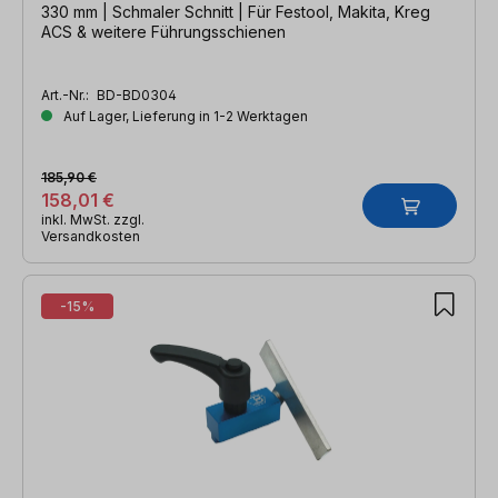
330 mm | Schmaler Schnitt | Für Festool, Makita, Kreg
ACS & weitere Führungsschienen
Art.-Nr.:
BD-BD0304
Auf Lager, Lieferung in 1-2 Werktagen
185,90 €
158,01 €
inkl. MwSt. zzgl.
Versandkosten
-15%