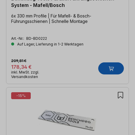
System - Mafell/Bosch
6x 330 mm Profile | Für Mafell- & Bosch-
Führungsschienen | Schnelle Montage
Art.-Nr.:
BD-BD0222
Auf Lager, Lieferung in 1-2 Werktagen
209,81 €
178,34 €
inkl. MwSt. zzgl.
Versandkosten
-15%