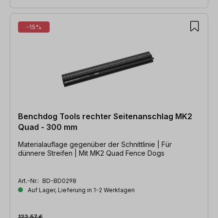
-15%
Benchdog Tools rechter Seitenanschlag MK2
Quad - 300 mm
Materialauflage gegenüber der Schnittlinie | Für
dünnere Streifen | Mit MK2 Quad Fence Dogs
Art.-Nr.:
BD-BD0298
Auf Lager, Lieferung in 1-2 Werktagen
122,57 €