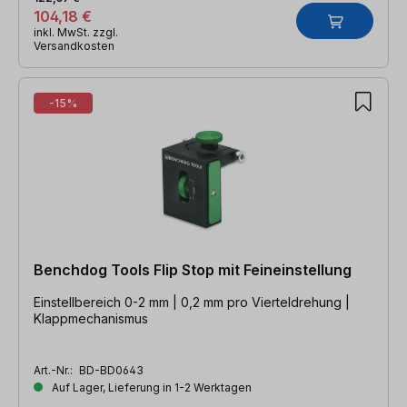
104,18 €
inkl. MwSt. zzgl.
Versandkosten
-15%
Benchdog Tools Flip Stop mit Feineinstellung
Einstellbereich 0-2 mm | 0,2 mm pro Vierteldrehung |
Klappmechanismus
Art.-Nr.:
BD-BD0643
Auf Lager, Lieferung in 1-2 Werktagen