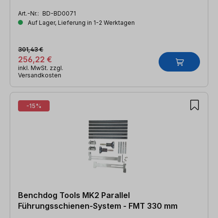
Art.-Nr.:
BD-BD0071
Auf Lager, Lieferung in 1-2 Werktagen
301,43 €
256,22 €
inkl. MwSt. zzgl.
Versandkosten
-15%
Benchdog Tools MK2 Parallel
Führungsschienen-System - FMT 330 mm