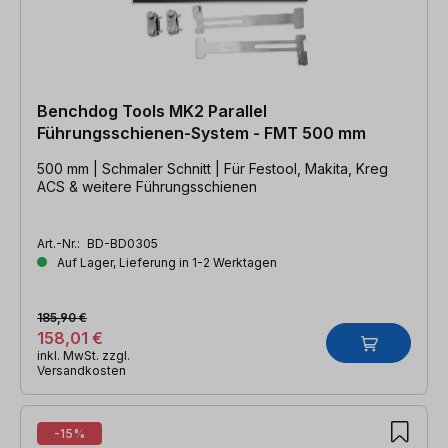
Benchdog Tools MK2 Parallel
Führungsschienen-System - FMT 500 mm
500 mm | Schmaler Schnitt | Für Festool, Makita, Kreg
ACS & weitere Führungsschienen
Art.-Nr.:
BD-BD0305
Auf Lager, Lieferung in 1-2 Werktagen
185,90 €
158,01 €
inkl. MwSt. zzgl.
Versandkosten
-15%