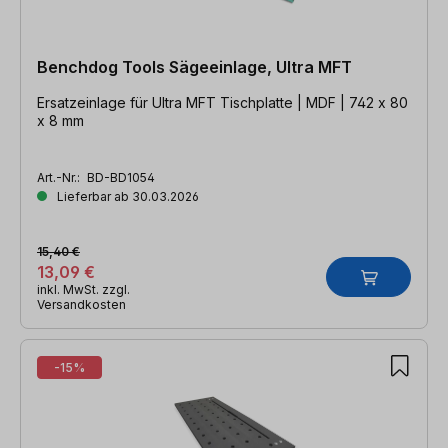
Benchdog Tools Sägeeinlage, Ultra MFT
Ersatzeinlage für Ultra MFT Tischplatte | MDF | 742 x 80
x 8 mm
Art.-Nr.:
BD-BD1054
Lieferbar ab 30.03.2026
15,40 €
13,09 €
inkl. MwSt. zzgl.
Versandkosten
-15%