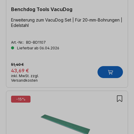
Benchdog Tools VacuDog
Erweiterung zum VacuDog Set | Für 20-mm-Bohrungen |
Edelstahl
Art.-Nr.:
BD-BD1107
Lieferbar ab 06.04.2026
51,40 €
43,69 €
inkl. MwSt. zzgl.
Versandkosten
-15%