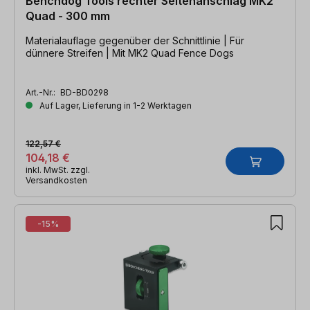
Benchdog Tools rechter Seitenanschlag MK2
Quad - 300 mm
Materialauflage gegenüber der Schnittlinie | Für
dünnere Streifen | Mit MK2 Quad Fence Dogs
Art.-Nr.:
BD-BD0298
Auf Lager, Lieferung in 1-2 Werktagen
122,57 €
104,18 €
inkl. MwSt. zzgl.
Versandkosten
-15%