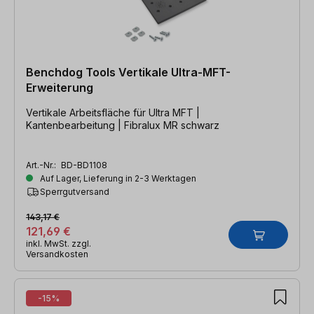
Benchdog Tools Vertikale Ultra-MFT-
Erweiterung
Vertikale Arbeitsfläche für Ultra MFT |
Kantenbearbeitung | Fibralux MR schwarz
Art.-Nr.:
BD-BD1108
Auf Lager, Lieferung in 2-3 Werktagen
Sperrgutversand
143,17 €
121,69 €
inkl. MwSt. zzgl.
Versandkosten
-15%