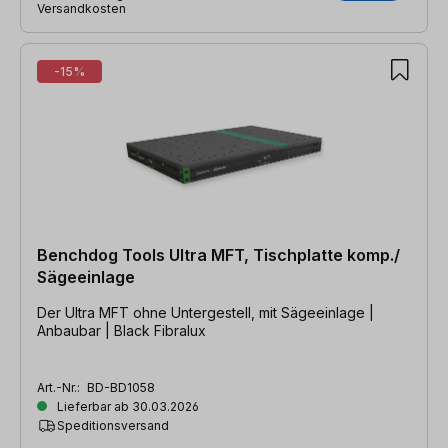
Versandkosten
-15%
Benchdog Tools Ultra MFT, Tischplatte komp./
Sägeeinlage
Der Ultra MFT ohne Untergestell, mit Sägeeinlage |
Anbaubar | Black Fibralux
Art.-Nr.:
BD-BD1058
Lieferbar ab 30.03.2026
Speditionsversand