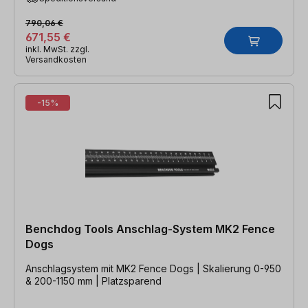
790,06 €
671,55 €
inkl. MwSt. zzgl.
Versandkosten
-15%
Benchdog Tools Anschlag-System MK2 Fence
Dogs
Anschlagsystem mit MK2 Fence Dogs | Skalierung 0-950
& 200-1150 mm | Platzsparend