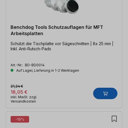
Benchdog Tools Schutzauflagen für MFT
Arbeitsplatten
Schützt die Tischplatte vor Sägeschnitten | 8x 25 mm |
Inkl. Anti-Rutsch-Pads
Art.-Nr.:
BD-BD0014
Auf Lager, Lieferung in 1-2 Werktagen
21,24 €
18,05 €
inkl. MwSt. zzgl.
Versandkosten
-15%