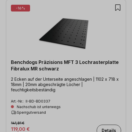
-16%
Benchdogs Präzisions MFT 3 Lochrasterplatte
Fibralux MR schwarz
2 Ecken auf der Unterseite angeschlagen | 1102 x 718 x
18mm | 20mm abgeschrägte Löcher |
feuchtigkeitsbeständig
Art.-Nr.:
II-BD-BD0337
Nachschub ist unterwegs
Sperrgutversand
141,81 €
119,00 €
Details