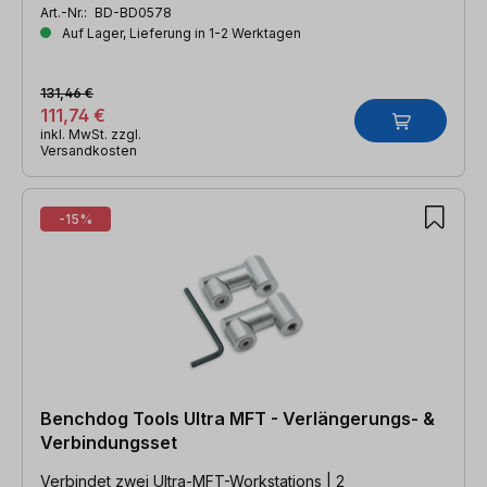
Art.-Nr.:
BD-BD0578
Auf Lager, Lieferung in 1-2 Werktagen
131,46 €
111,74 €
inkl. MwSt. zzgl.
Versandkosten
-15%
Benchdog Tools Ultra MFT - Verlängerungs- &
Verbindungsset
Verbindet zwei Ultra-MFT-Workstations | 2