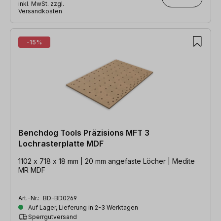
inkl. MwSt. zzgl.
Versandkosten
-15%
Benchdog Tools Präzisions MFT 3
Lochrasterplatte MDF
1102 x 718 x 18 mm | 20 mm angefaste Löcher | Medite
MR MDF
Art.-Nr.:
BD-BD0269
Auf Lager, Lieferung in 2-3 Werktagen
Sperrgutversand