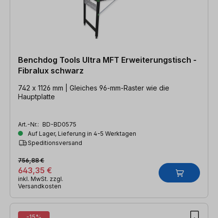
Benchdog Tools Ultra MFT Erweiterungstisch -
Fibralux schwarz
742 x 1126 mm | Gleiches 96-mm-Raster wie die
Hauptplatte
Art.-Nr.:
BD-BD0575
Auf Lager, Lieferung in 4-5 Werktagen
Speditionsversand
756,88 €
643,35 €
inkl. MwSt. zzgl.
Versandkosten
-15%