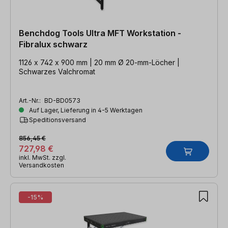
Benchdog Tools Ultra MFT Workstation -
Fibralux schwarz
1126 x 742 x 900 mm | 20 mm Ø 20-mm-Löcher |
Schwarzes Valchromat
Art.-Nr.:
BD-BD0573
Auf Lager, Lieferung in 4-5 Werktagen
Speditionsversand
856,45 €
727,98 €
inkl. MwSt. zzgl.
Versandkosten
-15%