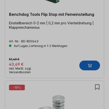
Benchdog Tools Flip Stop mit Feineinstellung
Einstellbereich 0-2 mm | 0,2 mm pro Vierteldrehung |
Klappmechanismus
Art.-Nr.:
BD-BD0643
Auf Lager, Lieferung in 1-2 Werktagen
51,40 €
43,69 €
inkl. MwSt. zzgl.
Versandkosten
-15%