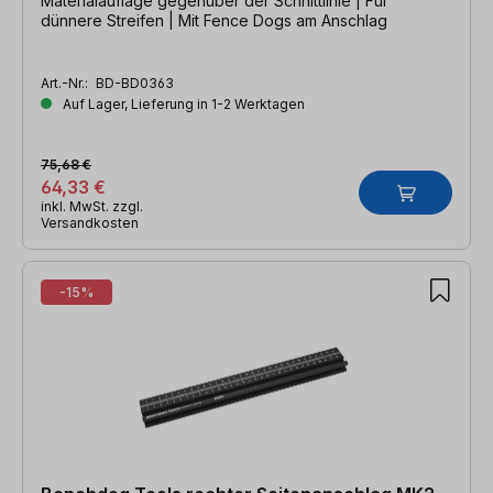
Materialauflage gegenüber der Schnittlinie | Für
dünnere Streifen | Mit Fence Dogs am Anschlag
Art.-Nr.:
BD-BD0363
Auf Lager, Lieferung in 1-2 Werktagen
75,68 €
64,33 €
inkl. MwSt. zzgl.
Versandkosten
-15%