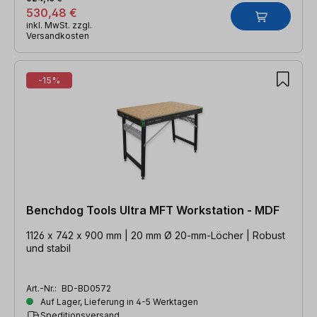
530,48 €
inkl. MwSt. zzgl.
Versandkosten
-15%
Benchdog Tools Ultra MFT Workstation - MDF
1126 x 742 x 900 mm | 20 mm Ø 20-mm-Löcher | Robust
und stabil
Art.-Nr.:
BD-BD0572
Auf Lager, Lieferung in 4-5 Werktagen
Speditionsversand