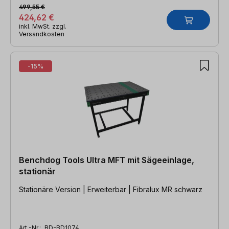
499,55 €
424,62 €
inkl. MwSt. zzgl.
Versandkosten
-15%
Benchdog Tools Ultra MFT mit Sägeeinlage,
stationär
Stationäre Version | Erweiterbar | Fibralux MR schwarz
Art.-Nr.:
BD-BD1074