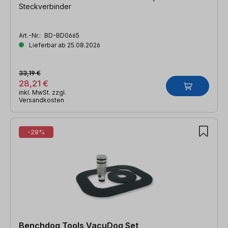
Steckverbinder
Art.-Nr.:
BD-BD0665
Lieferbar ab 25.08.2026
33,19 €
28,21 €
inkl. MwSt. zzgl.
Versandkosten
-28%
Benchdog Tools VacuDog Set