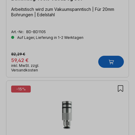
Arbeitstisch wird zum Vakuumspanntisch | Für 20mm
Bohrungen | Edelstahl
Art.-Nr.:
BD-BD1105
Auf Lager, Lieferung in 1-2 Werktagen
82,29 €
59,42 €
inkl. MwSt. zzgl.
Versandkosten
-15%