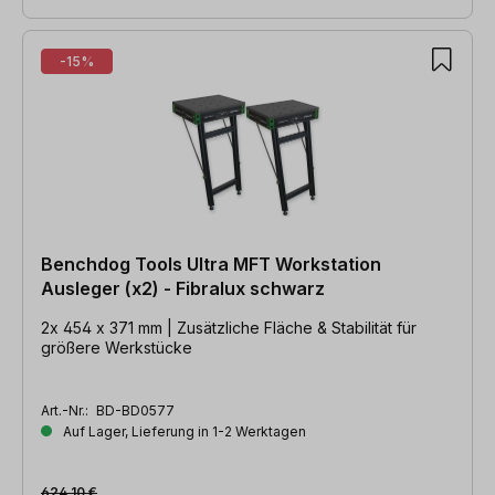
-15%
Benchdog Tools Ultra MFT Workstation
Ausleger (x2) - Fibralux schwarz
2x 454 x 371 mm | Zusätzliche Fläche & Stabilität für
größere Werkstücke
Art.-Nr.:
BD-BD0577
Auf Lager, Lieferung in 1-2 Werktagen
624,10 €