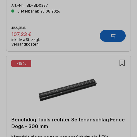
Art.-Nr.:
BD-BD0227
Lieferbar ab 25.08.2026
126,15 €
107,23 €
inkl. MwSt. zzgl.
Versandkosten
-15%
Benchdog Tools rechter Seitenanschlag Fence
Dogs - 300 mm