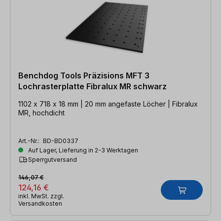
Benchdog Tools Präzisions MFT 3
Lochrasterplatte Fibralux MR schwarz
1102 x 718 x 18 mm | 20 mm angefaste Löcher | Fibralux
MR, hochdicht
Art.-Nr.:
BD-BD0337
Auf Lager, Lieferung in 2-3 Werktagen
Sperrgutversand
146,07 €
124,16 €
inkl. MwSt. zzgl.
Versandkosten