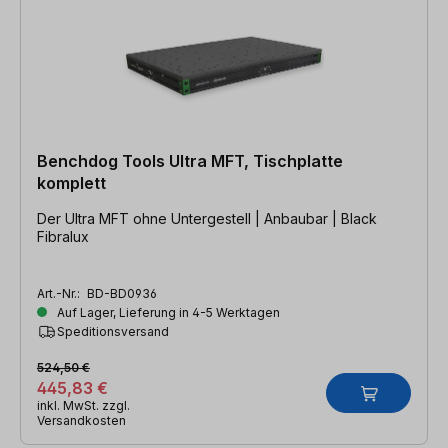
Benchdog Tools Ultra MFT, Tischplatte
komplett
Der Ultra MFT ohne Untergestell | Anbaubar | Black
Fibralux
Art.-Nr.:
BD-BD0936
Auf Lager, Lieferung in 4-5 Werktagen
Speditionsversand
524,50 €
445,83 €
inkl. MwSt. zzgl.
Versandkosten