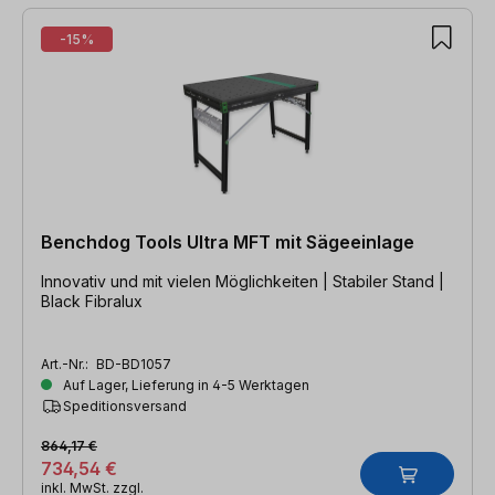
-15%
Benchdog Tools Ultra MFT mit Sägeeinlage
Innovativ und mit vielen Möglichkeiten | Stabiler Stand |
Black Fibralux
Art.-Nr.:
BD-BD1057
Auf Lager, Lieferung in 4-5 Werktagen
Speditionsversand
864,17 €
734,54 €
inkl. MwSt. zzgl.