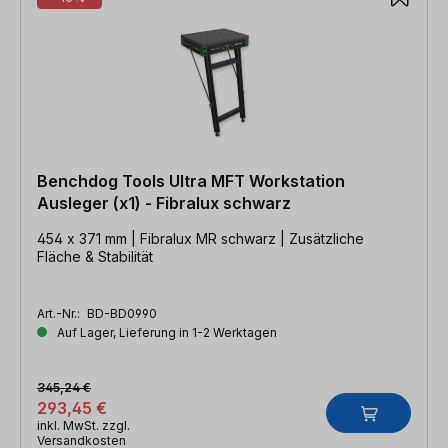
Benchdog Tools Ultra MFT Workstation
Ausleger (x1) - Fibralux schwarz
454 x 371 mm | Fibralux MR schwarz | Zusätzliche
Fläche & Stabilität
Art.-Nr.:
BD-BD0990
Auf Lager, Lieferung in 1-2 Werktagen
345,24 €
293,45 €
inkl. MwSt. zzgl.
Versandkosten