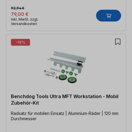
92,94 €
79,00 €
inkl. MwSt. zzgl.
Versandkosten
-15%
Benchdog Tools Ultra MFT Workstation - Mobil
Zubehör-Kit
Radsatz für mobilen Einsatz | Aluminium-Räder | 120 mm
Durchmesser