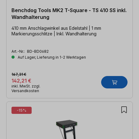
Benchdog Tools MK2 T-Square - TS 410 SS inkl.
Wandhalterung
410 mm Anschlagwinkel aus Edelstahl | 1 mm
Markierungsschlitze | Inkl. Wandhalterung
Art.-Nr.:
BD-BD0682
Auf Lager, Lieferung in 1-2 Werktagen
167,31 €
142,21 €
inkl. MwSt. zzgl.
Versandkosten
-15%