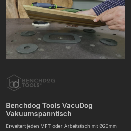
Benchdog Tools VacuDog
Vakuumspanntisch
Erweitert jeden MFT oder Arbeitstisch mit
Ø
20mm