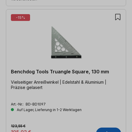
-15%
Benchdog Tools Truangle Square, 130 mm
Vielseitiger Anreißwinkel | Edelstahl & Aluminium |
Präzise gelasert
Art.-Nr.:
BD-BD1097
Auf Lager, Lieferung in 1-2 Werktagen
123,55 €