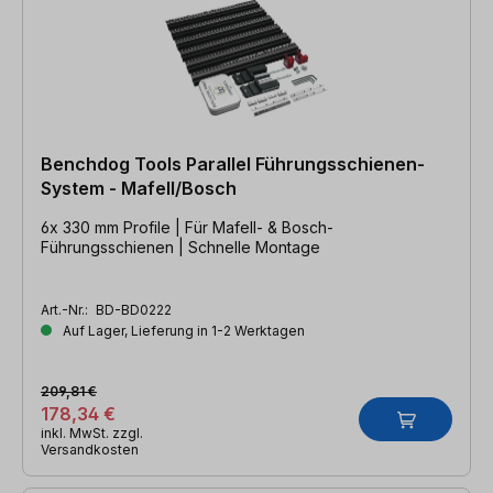
Benchdog Tools Parallel Führungsschienen-
System - Mafell/Bosch
6x 330 mm Profile | Für Mafell- & Bosch-
Führungsschienen | Schnelle Montage
Art.-Nr.:
BD-BD0222
Auf Lager, Lieferung in 1-2 Werktagen
209,81 €
178,34 €
inkl. MwSt. zzgl.
Versandkosten