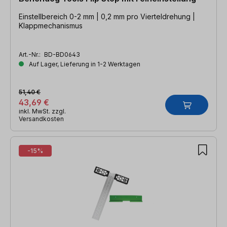
Einstellbereich 0-2 mm | 0,2 mm pro Vierteldrehung |
Klappmechanismus
Art.-Nr.:
BD-BD0643
Auf Lager, Lieferung in 1-2 Werktagen
51,40 €
43,69 €
inkl. MwSt. zzgl.
Versandkosten
-15%