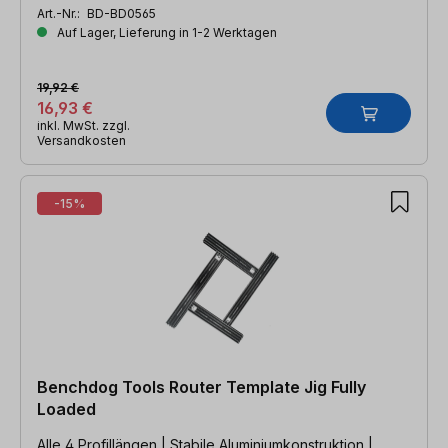
Art.-Nr.:
BD-BD0565
Auf Lager, Lieferung in 1-2 Werktagen
19,92 €
16,93 €
inkl. MwSt. zzgl.
Versandkosten
-15%
Benchdog Tools Router Template Jig Fully
Loaded
Alle 4 Profillängen | Stabile Aluminiumkonstruktion |