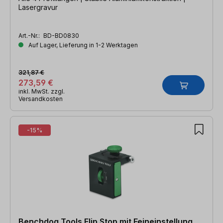
Lasergravur
Art.-Nr.:
BD-BD0830
Auf Lager, Lieferung in 1-2 Werktagen
321,87 €
273,59 €
inkl. MwSt. zzgl.
Versandkosten
-15%
Benchdog Tools Flip Stop mit Feineinstellung