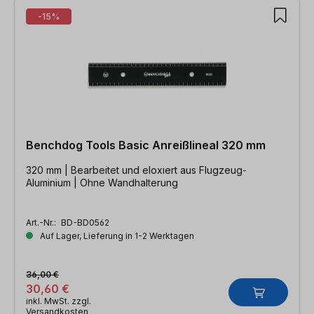
-15%
Benchdog Tools Basic Anreißlineal 320 mm
320 mm | Bearbeitet und eloxiert aus Flugzeug-
Aluminium | Ohne Wandhalterung
Art.-Nr.:
BD-BD0562
Auf Lager, Lieferung in 1-2 Werktagen
36,00 €
30,60 €
inkl. MwSt. zzgl.
Versandkosten