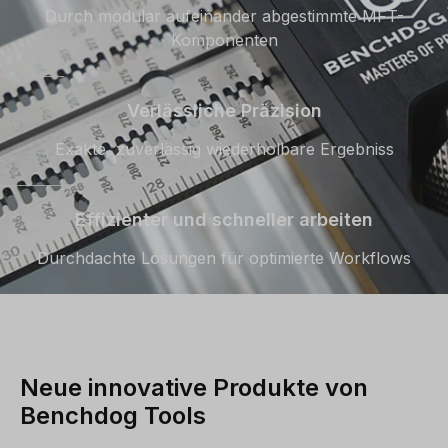
Durch modular aufeinander abgestimmte MFT-
Komponenten
Verlässliche Präzision
Exakte, zuverlässig wiederholbare Ergebniss
Effizienter und schneller arbeiten
Durchdachte Lösungen für optimierte Workflows
Neue innovative Produkte von
Benchdog Tools