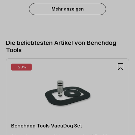
Mehr anzeigen
Die beliebtesten Artikel von Benchdog
Tools
Produktgalerie überspringen
-28%
Benchdog Tools VacuDog Set