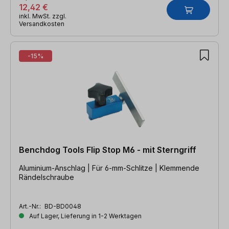
12,42 €
inkl. MwSt. zzgl.
Versandkosten
-15%
Benchdog Tools Flip Stop M6 - mit Sterngriff
Aluminium-Anschlag | Für 6-mm-Schlitze | Klemmende
Rändelschraube
Art.-Nr.:
BD-BD0048
Auf Lager, Lieferung in 1-2 Werktagen