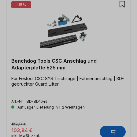
-15%
Benchdog Tools CSC Anschlag und
Adapterplatte 625 mm
Für Festool CSC SYS Tischsäge | Fahnenanschlag | 3D-
gedruckter Guard Lifter
Art.-Nr.:
BD-BD1046
Auf Lager, Lieferung in 1-2 Werktagen
122,17 €
103,84 €
inkl. MwSt. zzgl.