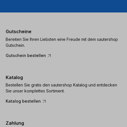
Usercentrics
Consent
Management
Platform
Gutscheine
Bereiten Sie Ihren Liebsten eine Freude mit dem sautershop
Gutschein.
Gutschein bestellen
Katalog
Bestellen Sie gratis den sautershop Katalog und entdecken
Sie unser komplettes Sortiment.
Katalog bestellen
Zahlung