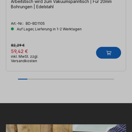
Arbeitstisch wird zum Vakuumspanntisch | Für 20mm
Bohrungen | Edelstahl
Art.-Nr.:
BD-BD1105
Auf Lager, Lieferung in 1-2 Werktagen
82,29 €
59,42 €
inkl. MwSt. zzgl.
Versandkosten