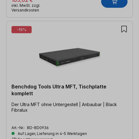
105,02 €
inkl. MwSt. zzgl.
Versandkosten
-15%
Benchdog Tools Ultra MFT, Tischplatte
komplett
Der Ultra MFT ohne Untergestell | Anbaubar | Black
Fibralux
Art.-Nr.:
BD-BD0936
Auf Lager, Lieferung in 4-5 Werktagen