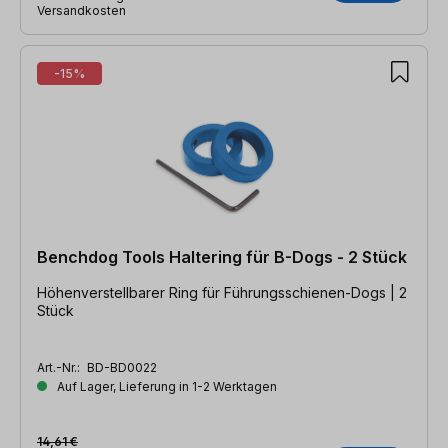
Versandkosten
-15%
Benchdog Tools Haltering für B-Dogs - 2 Stück
Höhenverstellbarer Ring für Führungsschienen-Dogs | 2
Stück
Art.-Nr.:
BD-BD0022
Auf Lager, Lieferung in 1-2 Werktagen
14,61 €