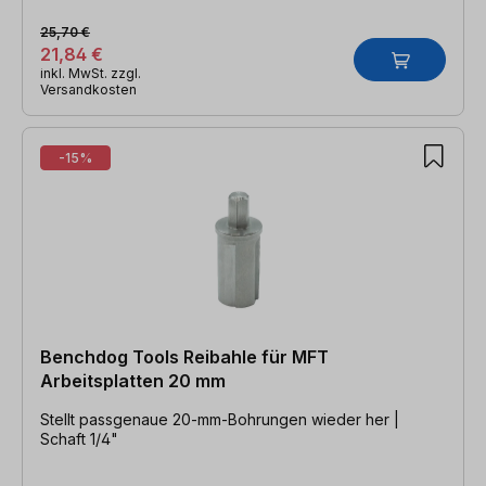
25,70 €
21,84 €
inkl. MwSt. zzgl.
Versandkosten
-15%
Benchdog Tools Reibahle für MFT
Arbeitsplatten 20 mm
Stellt passgenaue 20-mm-Bohrungen wieder her |
Schaft 1/4"