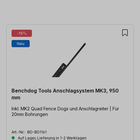
Produktgalerie überspringen
-15%
Neu
Benchdog Tools Anschlagsystem MK3, 950
mm
Inkl. MK2 Quad Fence Dogs und Anschlagreiter | Für
20mm Bohrungen
Art.-Nr.:
BD-BD1161
Auf Lager, Lieferung in 1-2 Werktagen