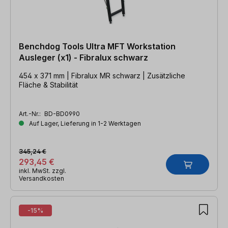
Benchdog Tools Ultra MFT Workstation
Ausleger (x1) - Fibralux schwarz
454 x 371 mm | Fibralux MR schwarz | Zusätzliche
Fläche & Stabilität
Art.-Nr.:
BD-BD0990
Auf Lager, Lieferung in 1-2 Werktagen
345,24 €
293,45 €
inkl. MwSt. zzgl.
Versandkosten
-15%