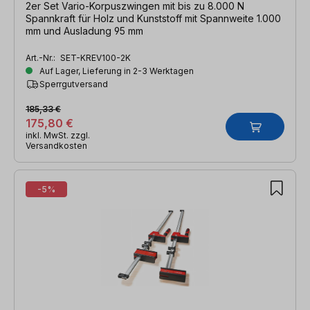
2er Set Vario-Korpuszwingen mit bis zu 8.000 N
Spannkraft für Holz und Kunststoff mit Spannweite 1.000
mm und Ausladung 95 mm
Art.-Nr.:
SET-KREV100-2K
Auf Lager, Lieferung in 2-3 Werktagen
Sperrgutversand
185,33 €
175,80 €
inkl. MwSt. zzgl.
Versandkosten
-5%