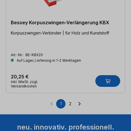
Bessey Korpuszwingen-Verlängerung KBX
Korpuszwingen-Verbinder | für Holz und Kunststoff
Art.-Nr.:
BE-KBX20
Auf Lager, Lieferung in 1-2 Werktagen
20,25 €
inkl. MwSt. zzgl.
Versandkosten
1
2
Seite
Seite
neu. innovativ. professionell.