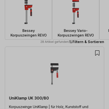
Bessey
Bessey Vario-
Korpuszwingen REVO
Korpuszwingen REVO
Filtern & Sortieren
28 Artikel gefunden
28 Artikel gefunden
UniKlamp UK 300/80
Korpuszwinge UniKlamp | für Holz, Kunststoff und