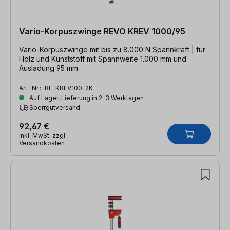
Vario-Korpuszwinge REVO KREV 1000/95
Vario-Korpuszwinge mit bis zu 8.000 N Spannkraft | für
Holz und Kunststoff mit Spannweite 1.000 mm und
Ausladung 95 mm
Art.-Nr.:
BE-KREV100-2K
Auf Lager, Lieferung in 2-3 Werktagen
Sperrgutversand
92,67 €
inkl. MwSt. zzgl.
Versandkosten