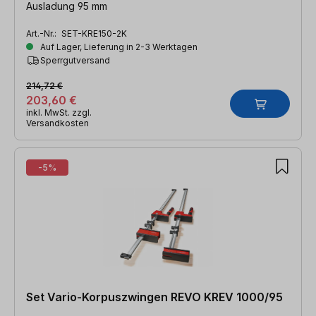
Ausladung 95 mm
Art.-Nr.:
SET-KRE150-2K
Auf Lager, Lieferung in 2-3 Werktagen
Sperrgutversand
214,72 €
203,60 €
inkl. MwSt. zzgl.
Versandkosten
-5%
Set Vario-Korpuszwingen REVO KREV 1000/95