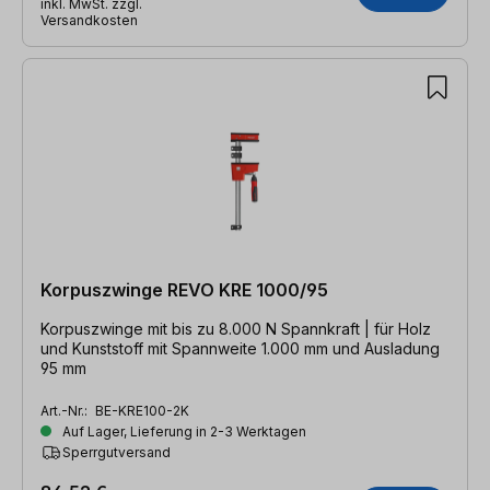
inkl. MwSt. zzgl.
Versandkosten
Korpuszwinge REVO KRE 1000/95
Korpuszwinge mit bis zu 8.000 N Spannkraft | für Holz
und Kunststoff mit Spannweite 1.000 mm und Ausladung
95 mm
Art.-Nr.:
BE-KRE100-2K
Auf Lager, Lieferung in 2-3 Werktagen
Sperrgutversand