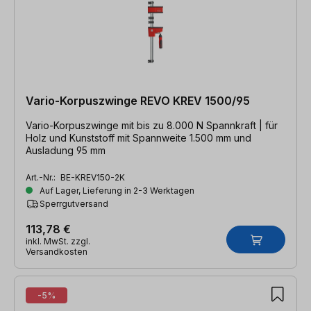
Vario-Korpuszwinge REVO KREV 1500/95
Vario-Korpuszwinge mit bis zu 8.000 N Spannkraft | für
Holz und Kunststoff mit Spannweite 1.500 mm und
Ausladung 95 mm
Art.-Nr.:
BE-KREV150-2K
Auf Lager, Lieferung in 2-3 Werktagen
Sperrgutversand
113,78 €
inkl. MwSt. zzgl.
Versandkosten
-5%