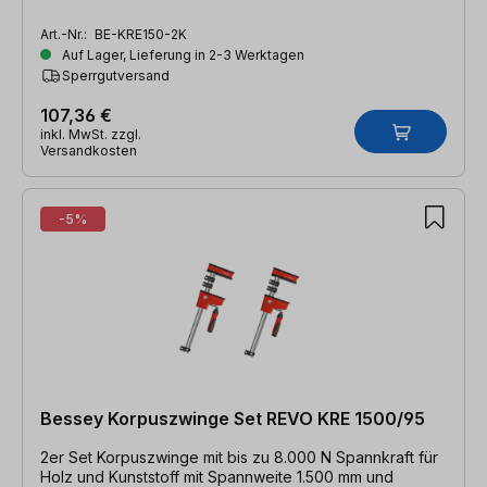
Art.-Nr.:
BE-KRE150-2K
Auf Lager, Lieferung in 2-3 Werktagen
Sperrgutversand
107,36 €
inkl. MwSt. zzgl.
Versandkosten
-5%
Bessey Korpuszwinge Set REVO KRE 1500/95
2er Set Korpuszwinge mit bis zu 8.000 N Spannkraft für
Holz und Kunststoff mit Spannweite 1.500 mm und