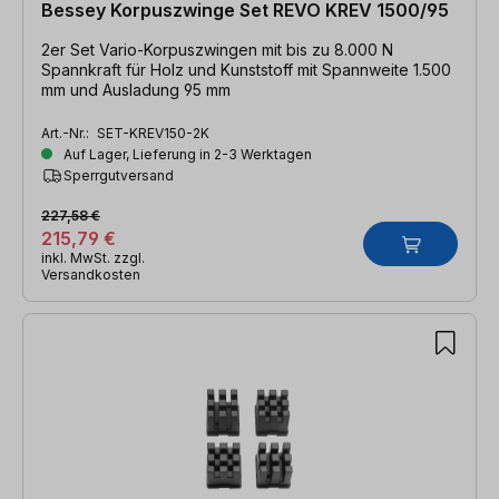
Bessey Korpuszwinge Set REVO KREV 1500/95
2er Set Vario-Korpuszwingen mit bis zu 8.000 N
Spannkraft für Holz und Kunststoff mit Spannweite 1.500
mm und Ausladung 95 mm
Art.-Nr.:
SET-KREV150-2K
Auf Lager, Lieferung in 2-3 Werktagen
Sperrgutversand
227,58 €
215,79 €
inkl. MwSt. zzgl.
Versandkosten