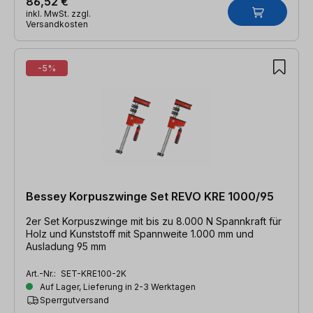
86,52 €
inkl. MwSt. zzgl.
Versandkosten
-5%
Bessey Korpuszwinge Set REVO KRE 1000/95
2er Set Korpuszwinge mit bis zu 8.000 N Spannkraft für
Holz und Kunststoff mit Spannweite 1.000 mm und
Ausladung 95 mm
Art.-Nr.:
SET-KRE100-2K
Auf Lager, Lieferung in 2-3 Werktagen
Sperrgutversand