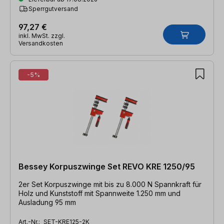
Sperrgutversand
97,27 €
inkl. MwSt. zzgl.
Versandkosten
-5%
Bessey Korpuszwinge Set REVO KRE 1250/95
2er Set Korpuszwinge mit bis zu 8.000 N Spannkraft für
Holz und Kunststoff mit Spannweite 1.250 mm und
Ausladung 95 mm
Art.-Nr.:
SET-KRE125-2K