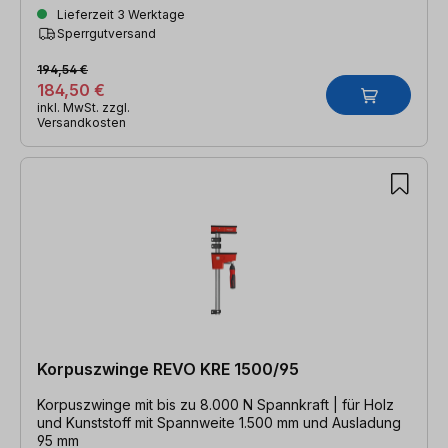
Lieferzeit 3 Werktage
Sperrgutversand
194,54 €
184,50 €
inkl. MwSt. zzgl.
Versandkosten
Korpuszwinge REVO KRE 1500/95
Korpuszwinge mit bis zu 8.000 N Spannkraft | für Holz
und Kunststoff mit Spannweite 1.500 mm und Ausladung
95 mm