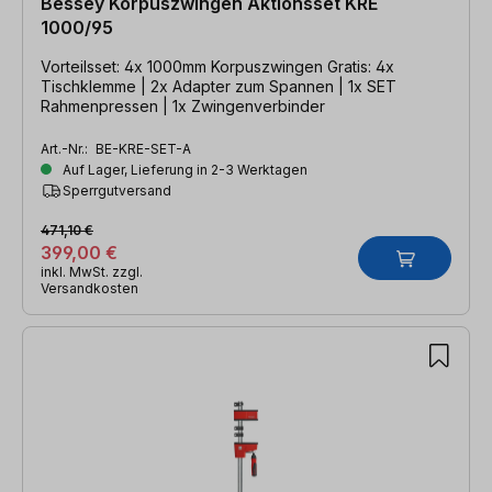
Bessey Korpuszwingen Aktionsset KRE
1000/95
Vorteilsset: 4x 1000mm Korpuszwingen Gratis: 4x
Tischklemme | 2x Adapter zum Spannen | 1x SET
Rahmenpressen | 1x Zwingenverbinder
Art.-Nr.:
BE-KRE-SET-A
Auf Lager, Lieferung in 2-3 Werktagen
Sperrgutversand
471,10 €
399,00 €
inkl. MwSt. zzgl.
Versandkosten