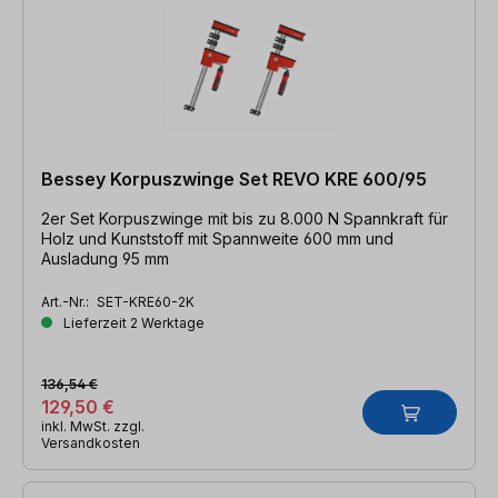
Bessey Korpuszwinge Set REVO KRE 600/95
2er Set Korpuszwinge mit bis zu 8.000 N Spannkraft für
Holz und Kunststoff mit Spannweite 600 mm und
Ausladung 95 mm
Art.-Nr.:
SET-KRE60-2K
Lieferzeit 2 Werktage
136,54 €
129,50 €
inkl. MwSt. zzgl.
Versandkosten