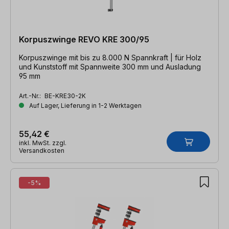
Korpuszwinge REVO KRE 300/95
Korpuszwinge mit bis zu 8.000 N Spannkraft | für Holz
und Kunststoff mit Spannweite 300 mm und Ausladung
95 mm
Art.-Nr.:
BE-KRE30-2K
Auf Lager, Lieferung in 1-2 Werktagen
55,42 €
inkl. MwSt. zzgl.
Versandkosten
-5%