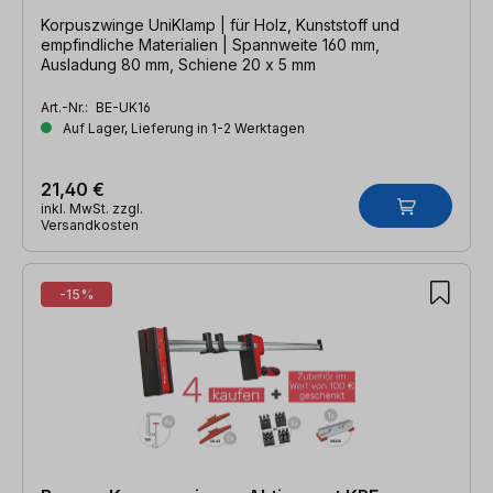
Korpuszwinge UniKlamp | für Holz, Kunststoff und
empfindliche Materialien | Spannweite 160 mm,
Ausladung 80 mm, Schiene 20 x 5 mm
Art.-Nr.:
BE-UK16
Auf Lager, Lieferung in 1-2 Werktagen
21,40 €
inkl. MwSt. zzgl.
Versandkosten
-15%