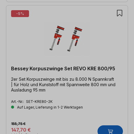
-5%
Bessey Korpuszwinge Set REVO KRE 800/95
2er Set Korpuszwinge mit bis zu 8.000 N Spannkraft
| für Holz und Kunststoff mit Spannweite 800 mm und
Ausladung 95 mm
Art.-Nr.:
SET-KRE80-2K
Auf Lager, Lieferung in 1-2 Werktagen
155,75 €
147,70 €