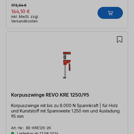
173,04 €
164,10 €
inkl. MwSt. zzgl.
Versandkosten
Korpuszwinge REVO KRE 1250/95
Korpuszwinge mit bis zu 8.000 N Spannkraft | für Holz
und Kunststoff mit Spannweite 1.250 mm und Ausladung
95 mm
Art.-Nr.:
BE-KRE125-2K
Lieferbar ab 17.08.2026