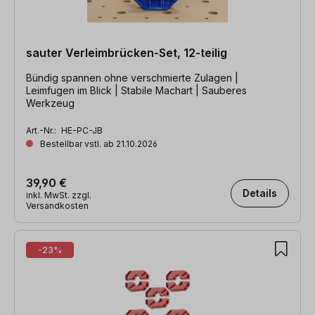
sauter Verleimbrücken-Set, 12-teilig
Bündig spannen ohne verschmierte Zulagen |
Leimfugen im Blick | Stabile Machart | Sauberes
Werkzeug
Art.-Nr.:
HE-PC-JB
Bestellbar vstl. ab 21.10.2026
39,90 €
Details
inkl. MwSt. zzgl.
Versandkosten
-23%