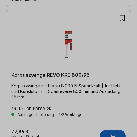
Korpuszwinge REVO KRE 800/95
Korpuszwinge mit bis zu 8.000 N Spannkraft | für Holz
und Kunststoff mit Spannweite 800 mm und Ausladung
95 mm
Art.-Nr.:
BE-KRE80-2K
Auf Lager, Lieferung in 1-2 Werktagen
77,89 €
inkl. MwSt. zzgl.