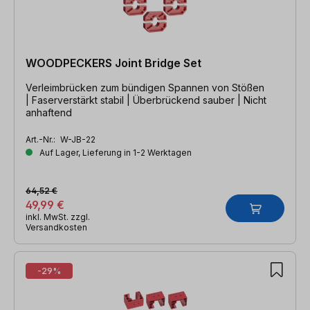
WOODPECKERS Joint Bridge Set
Verleimbrücken zum bündigen Spannen von Stößen
| Faserverstärkt stabil | Überbrückend sauber | Nicht
anhaftend
Art.-Nr.:
W-JB-22
Auf Lager, Lieferung in 1-2 Werktagen
64,52 €
49,99 €
inkl. MwSt. zzgl.
Versandkosten
-29%