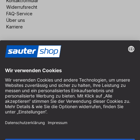
Kontaktformular
Widerrufsrecht
FAQ-Service
Über uns
Karriere
Vertrag widerrufen
Impressum
AGB
Datenschutz
Cookie-Einstellungen
© 2026 sauter GmbH
inkl. MwSt. / exkl. Versandkosten
* kostenloser Versand ab 150 Euro Bestellwert innerhalb