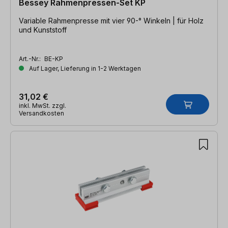
Bessey Rahmenpressen-Set KP
Variable Rahmenpresse mit vier 90-° Winkeln | für Holz
und Kunststoff
Art.-Nr.:
BE-KP
Auf Lager, Lieferung in 1-2 Werktagen
31,02 €
inkl. MwSt. zzgl.
Versandkosten