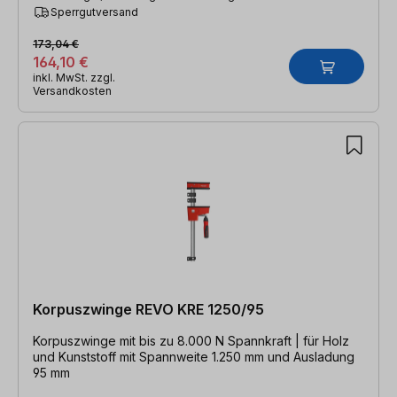
Sperrgutversand
173,04 €
164,10 €
inkl. MwSt. zzgl.
Versandkosten
Korpuszwinge REVO KRE 1250/95
Korpuszwinge mit bis zu 8.000 N Spannkraft | für Holz
und Kunststoff mit Spannweite 1.250 mm und Ausladung
95 mm