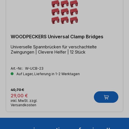
WOODPECKERS Universal Clamp Bridges
Universelle Spannbrücken für verschachtelte
Zwingungen | Clevere Helfer | 12 Stück
Art.-Nr.:
W-UCB-23
Auf Lager, Lieferung in 1-2 Werktagen
40,70 €
29,00 €
inkl. MwSt. zzgl.
Versandkosten