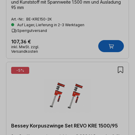
und Kunststoff mit Spannweite 1.500 mm und Ausladung
95 mm
Art.-Nr.:
BE-KRE150-2K
Auf Lager, Lieferung in 2-3 Werktagen
Sperrgutversand
107,36 €
inkl. MwSt. zzgl.
Versandkosten
-5%
Bessey Korpuszwinge Set REVO KRE 1500/95