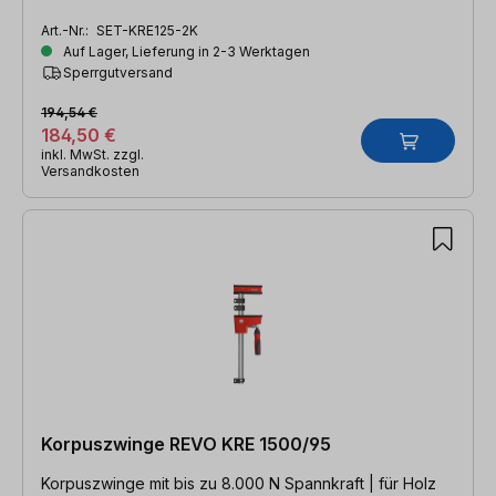
Art.-Nr.:
SET-KRE125-2K
Auf Lager, Lieferung in 2-3 Werktagen
Sperrgutversand
194,54 €
184,50 €
inkl. MwSt. zzgl.
Versandkosten
Korpuszwinge REVO KRE 1500/95
Korpuszwinge mit bis zu 8.000 N Spannkraft | für Holz