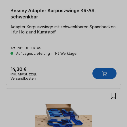
Bessey Adapter Korpuszwinge KR-AS,
schwenkbar
Adapter Korpuszwinge mit schwenkbaren Spannbacken
| für Holz und Kunststoff
Art.-Nr.:
BE-KR-AS
Auf Lager, Lieferung in 1-2 Werktagen
14,30 €
inkl. MwSt. zzgl.
Versandkosten