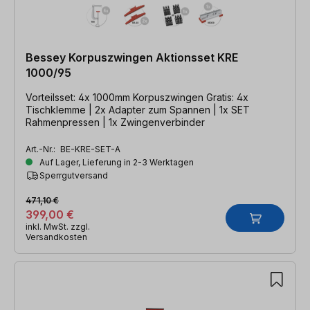
Bessey Korpuszwingen Aktionsset KRE
1000/95
Vorteilsset: 4x 1000mm Korpuszwingen Gratis: 4x
Tischklemme | 2x Adapter zum Spannen | 1x SET
Rahmenpressen | 1x Zwingenverbinder
Art.-Nr.:
BE-KRE-SET-A
Auf Lager, Lieferung in 2-3 Werktagen
Sperrgutversand
471,10 €
399,00 €
inkl. MwSt. zzgl.
Versandkosten