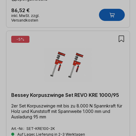
86,52 €
inkl. MwSt. zzgl.
Versandkosten
-5%
Bessey Korpuszwinge Set REVO KRE 1000/95
2er Set Korpuszwinge mit bis zu 8.000 N Spannkraft für
Holz und Kunststoff mit Spannweite 1.000 mm und
Ausladung 95 mm
Art.-Nr.:
SET-KRE100-2K
Auf Lager, Lieferung in 2-3 Werktagen