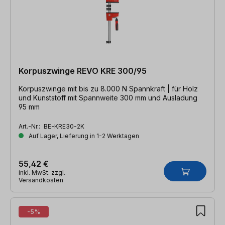
Korpuszwinge REVO KRE 300/95
Korpuszwinge mit bis zu 8.000 N Spannkraft | für Holz
und Kunststoff mit Spannweite 300 mm und Ausladung
95 mm
Art.-Nr.:
BE-KRE30-2K
Auf Lager, Lieferung in 1-2 Werktagen
55,42 €
inkl. MwSt. zzgl.
Versandkosten
-5%