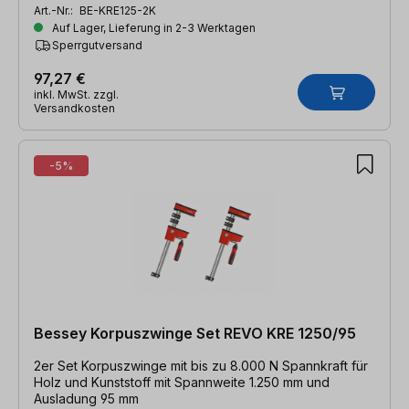
Art.-Nr.:
BE-KRE125-2K
Auf Lager, Lieferung in 2-3 Werktagen
Sperrgutversand
97,27 €
inkl. MwSt. zzgl.
Versandkosten
-5%
Bessey Korpuszwinge Set REVO KRE 1250/95
2er Set Korpuszwinge mit bis zu 8.000 N Spannkraft für
Holz und Kunststoff mit Spannweite 1.250 mm und
Ausladung 95 mm