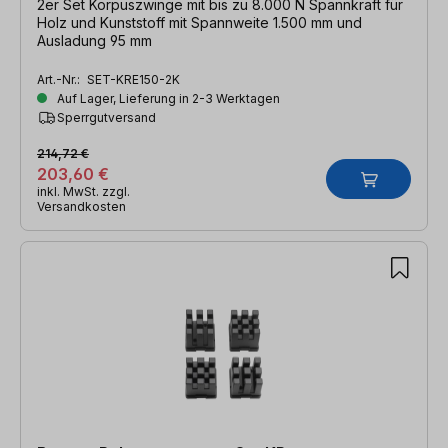
2er Set Korpuszwinge mit bis zu 8.000 N Spannkraft für
Holz und Kunststoff mit Spannweite 1.500 mm und
Ausladung 95 mm
Art.-Nr.:
SET-KRE150-2K
Auf Lager, Lieferung in 2-3 Werktagen
Sperrgutversand
214,72 €
203,60 €
inkl. MwSt. zzgl.
Versandkosten