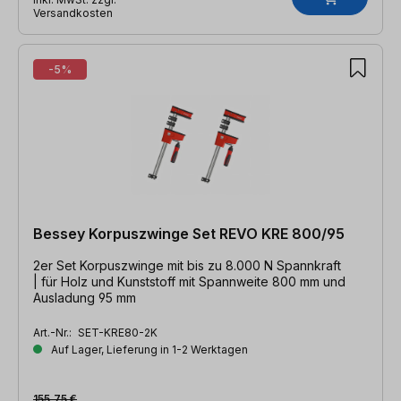
Versandkosten
-5%
Bessey Korpuszwinge Set REVO KRE 800/95
2er Set Korpuszwinge mit bis zu 8.000 N Spannkraft
| für Holz und Kunststoff mit Spannweite 800 mm und
Ausladung 95 mm
Art.-Nr.:
SET-KRE80-2K
Auf Lager, Lieferung in 1-2 Werktagen
155,75 €