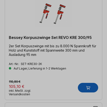
Bessey Korpuszwinge Set REVO KRE 300/95
2er Set Korpuszwinge mit bis zu 8.000 N Spannkraft für
Holz und Kunststoff mit Spannweite 300 mm und
Ausladung 95 mm
Art.-Nr.:
SET-KRE30-2K
Auf Lager, Lieferung in 1-2 Werktagen
110,80 €
105,10 €
inkl. MwSt. zzgl.
Versandkosten