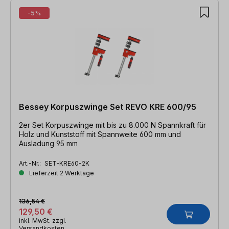
-5%
Bessey Korpuszwinge Set REVO KRE 600/95
2er Set Korpuszwinge mit bis zu 8.000 N Spannkraft für
Holz und Kunststoff mit Spannweite 600 mm und
Ausladung 95 mm
Art.-Nr.:
SET-KRE60-2K
Lieferzeit 2 Werktage
136,54 €
129,50 €
inkl. MwSt. zzgl.
Versandkosten