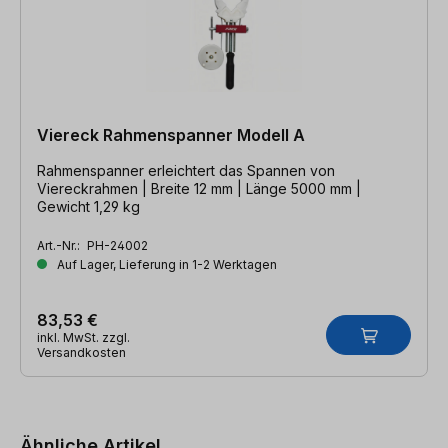
Viereck Rahmenspanner Modell A
Rahmenspanner erleichtert das Spannen von
Viereckrahmen | Breite 12 mm | Länge 5000 mm |
Gewicht 1,29 kg
Art.-Nr.:
PH-24002
Auf Lager, Lieferung in 1-2 Werktagen
83,53 €
inkl. MwSt. zzgl.
Versandkosten
Produktgalerie überspringen
Ähnliche Artikel