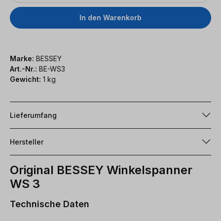
In den Warenkorb
Marke:
BESSEY
Art.-Nr.:
BE-WS3
Gewicht:
1 kg
Lieferumfang
Hersteller
Original BESSEY Winkelspanner
WS 3
Technische Daten