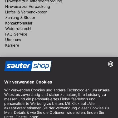
Hinweise zur Batterieentsorgung
Hinweise zur Verpackung
Liefer- & Versandkosten
Zahlung & Steuer
Kontaktformular
Widerrufsrecht
FAQ-Service
Über uns
Karriere
Vertrag widerrufen
Impressum
AGB
Datenschutz
Cookie-Einstellungen