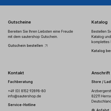
Gutscheine
Katalog
Bereiten Sie Ihren Liebsten eine Freude
Bestellen S
mit dem sautershop Gutschein.
Katalog und
komplettes 
Gutschein bestellen
Katalog be
Kontakt
Anschrift
Fachberatung
Store / La
+49 (0) 8152 92898-80
Arzbergerst
info@sautershop.de
82211 Herrs
Deutschlan
Service-Hotline
Anfahrt