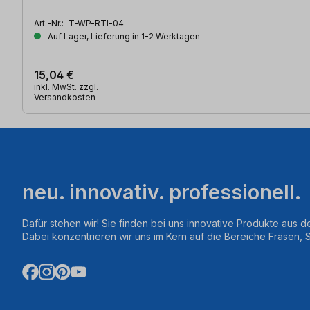
Art.-Nr.:
T-WP-RTI-04
Auf Lager, Lieferung in 1-2 Werktagen
15,04 €
inkl. MwSt. zzgl.
Versandkosten
neu. innovativ. professionell.
Dafür stehen wir! Sie finden bei uns innovative Produkte aus d
Dabei konzentrieren wir uns im Kern auf die Bereiche Fräsen,