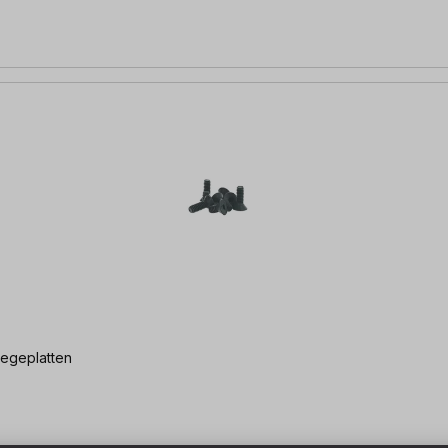
legeplatten