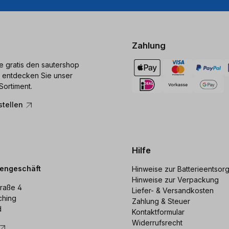
Zahlung
ie gratis den sautershop
 entdecken Sie unser
Sortiment.
stellen
Hilfe
dengeschäft
Hinweise zur Batterieentsor
Hinweise zur Verpackung
raße 4
Liefer- & Versandkosten
ching
Zahlung & Steuer
d
Kontaktformular
Widerrufsrecht