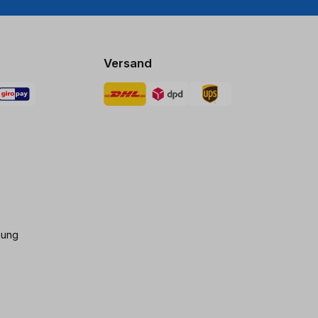
Versand
gung