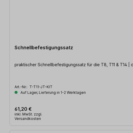
Schnellbefestigungssatz
praktischer Schnellbefestigungssatz für die T8, T11 & T14 
Art.-Nr.:
T-T11-JT-KIT
Auf Lager, Lieferung in 1-2 Werktagen
61,20 €
inkl. MwSt. zzgl.
Versandkosten