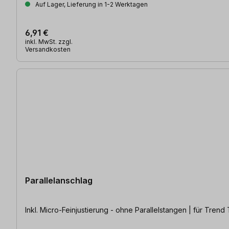
Auf Lager, Lieferung in 1-2 Werktagen
6,91 €
inkl. MwSt. zzgl.
Versandkosten
Parallelanschlag
Inkl. Micro-Feinjustierung - ohne Parallelstangen | für Tre