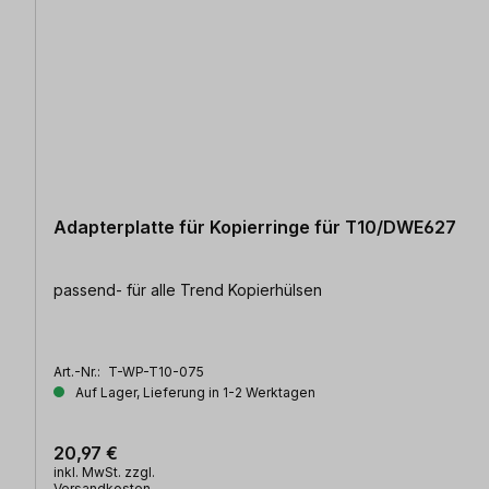
Adapterplatte für Kopierringe für T10/DWE627
passend- für alle Trend Kopierhülsen
Art.-Nr.:
T-WP-T10-075
Auf Lager, Lieferung in 1-2 Werktagen
20,97 €
inkl. MwSt. zzgl.
Versandkosten