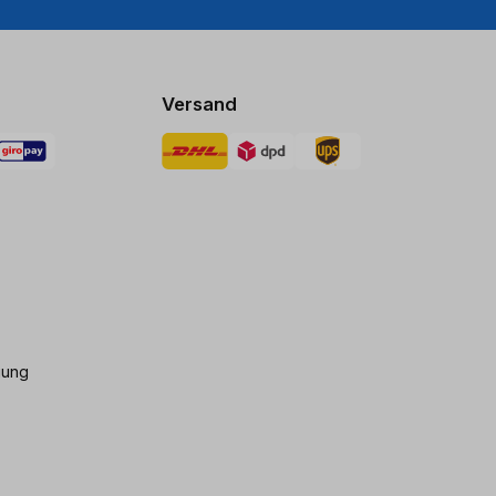
Versand
gung