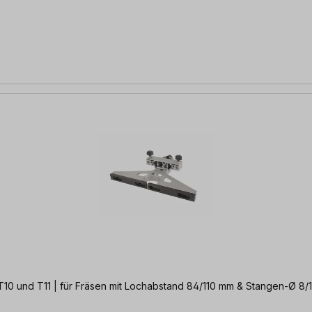
nd T10 und T11 | für Fräsen mit Lochabstand 84/110 mm & Stangen-Ø 8