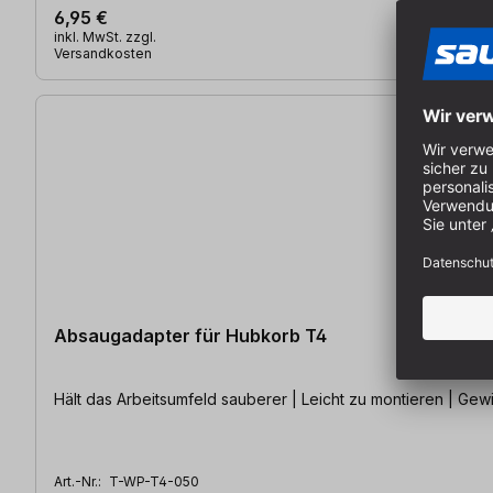
6,95 €
inkl. MwSt. zzgl.
Versandkosten
Absaugadapter für Hubkorb T4
Hält das Arbeitsumfeld sauberer | Leicht zu montieren | Gew
Art.-Nr.:
T-WP-T4-050