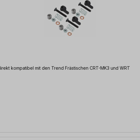
| direkt kompatibel mit den Trend Frästischen CRT-MK3 und WRT