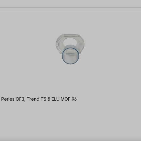
saugadapter passt für Perles OF3, Trend T5 & ELU MOF 96