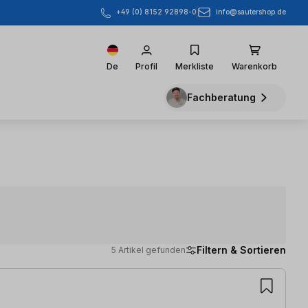
info@sautershop.de
+49 (0) 8152 92898-0
De
Profil
Merkliste
Warenkorb
Fachberatung
Filtern & Sortieren
5 Artikel gefunden