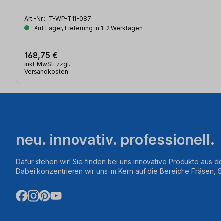
Art.-Nr.:
T-WP-T11-087
Auf Lager, Lieferung in 1-2 Werktagen
168,75 €
inkl. MwSt. zzgl.
Versandkosten
neu. innovativ. professionell.
Dafür stehen wir! Sie finden bei uns innovative Produkte aus d
Dabei konzentrieren wir uns im Kern auf die Bereiche Fräsen,