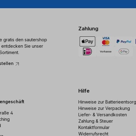
Zahlung
ie gratis den sautershop
 entdecken Sie unser
Sortiment.
stellen
Hilfe
dengeschäft
Hinweise zur Batterieentsor
Hinweise zur Verpackung
raße 4
Liefer- & Versandkosten
ching
Zahlung & Steuer
d
Kontaktformular
Widerrufsrecht