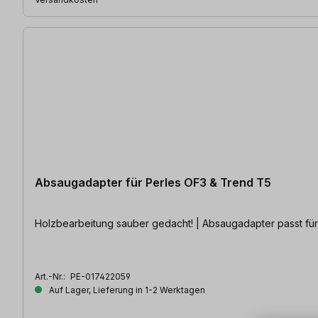
Absaugadapter für Perles OF3 & Trend T5
Holzbearbeitung sauber gedacht! | Ab
Art.-Nr.:
PE-017422059
Auf Lager, Lieferung in 1-2 Werktagen