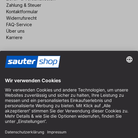
Zahlung & Steuer
Kontaktformular
Widerrufsrecht
FAQ-Service
Über uns
Karriere
Vertrag widerrufen
Impressum
AGB
Datenschutz
Cookie-Einstellungen
© 2026 sauter GmbH