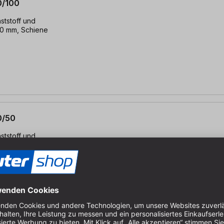
0/100
ststoff und
00 mm, Schiene
0/50
ststoff und
0 mm, Schiene