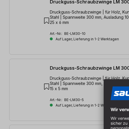
Druckguss-Schraubzwinge LM 30
Druckguss-Schraubzwinge | für Holz, Kun
Stahl | Spannweite 300 mm, Ausladung 1
25 x 6 mm
Art.-Nr.:
BE-LM30-10
Auf Lager, Lieferung in 1-2 Werktagen
Druckguss-Schraubzwinge LM 30
Druckguss-Schraubzwinge | für Holz, Kun
Stahl | Spannweite 300 mm, Ausladung 5
15 x 5 mm
Art.-Nr.:
BE-LM30-5
Auf Lager, Lieferung in 1-2 Werktagen