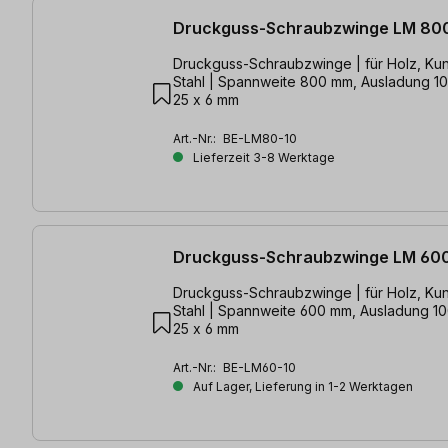
Druckguss-Schraubzwinge LM 80
Druckguss-Schraubzwinge | für Holz, Kun
Stahl | Spannweite 800 mm, Ausladung 1
25 x 6 mm
Art.-Nr.:
BE-LM80-10
Lieferzeit 3-8 Werktage
Druckguss-Schraubzwinge LM 60
Druckguss-Schraubzwinge | für Holz, Kun
Stahl | Spannweite 600 mm, Ausladung 1
25 x 6 mm
Art.-Nr.:
BE-LM60-10
Auf Lager, Lieferung in 1-2 Werktagen