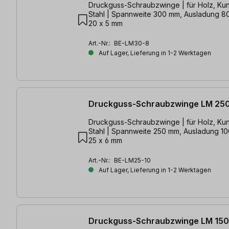
Druckguss-Schraubzwinge | für Holz, Kun
Stahl | Spannweite 300 mm, Ausladung 8
20 x 5 mm
Art.-Nr.:
BE-LM30-8
Auf Lager, Lieferung in 1-2 Werktagen
Druckguss-Schraubzwinge LM 25
Druckguss-Schraubzwinge | für Holz, Kun
Stahl | Spannweite 250 mm, Ausladung 1
25 x 6 mm
Art.-Nr.:
BE-LM25-10
Auf Lager, Lieferung in 1-2 Werktagen
Druckguss-Schraubzwinge LM 15