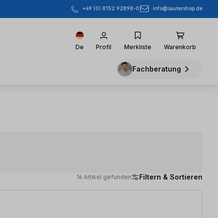
info@sautershop.de
+49 (0) 8152 92898-0
De
Profil
Merkliste
Warenkorb
Fachberatung
Filtern & Sortieren
16 Artikel gefunden