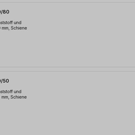
0/80
ststoff und
0 mm, Schiene
0/50
ststoff und
0 mm, Schiene