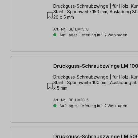
Druckguss-Schraubzwinge | für Holz, Kun
Stahl | Spannweite 150 mm, Ausladung 8
20 x 5 mm
Art.-Nr.:
BE-LM15-8
Auf Lager, Lieferung in 1-2 Werktagen
Druckguss-Schraubzwinge LM 10
Druckguss-Schraubzwinge | für Holz, Kun
Stahl | Spannweite 100 mm, Ausladung 50
x 5 mm
Art.-Nr.:
BE-LM10-5
Auf Lager, Lieferung in 1-2 Werktagen
Druckguss-Schraubzwinge LM 50