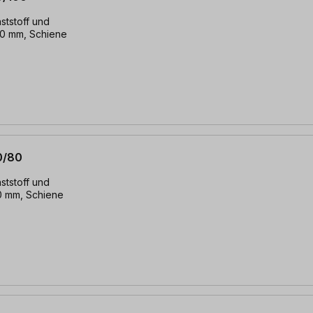
ststoff und
00 mm, Schiene
0/80
ststoff und
0 mm, Schiene