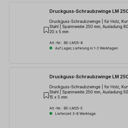
Druckguss-Schraubzwinge LM 25
Druckguss-Schraubzwinge | für Holz, Kun
Stahl | Spannweite 250 mm, Ausladung 8
20 x 5 mm
Art.-Nr.:
BE-LM25-8
Auf Lager, Lieferung in 1-2 Werktagen
Druckguss-Schraubzwinge LM 25
Druckguss-Schraubzwinge | für Holz, Kun
Stahl | Spannweite 250 mm, Ausladung 5
15 x 5 mm
Art.-Nr.:
BE-LM25-5
Lieferzeit 3-8 Werktage