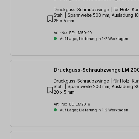
Druckguss-Schraubzwinge | für Holz, Kun
Stahl | Spannweite 500 mm, Ausladung 1
25 x 6 mm
Art.-Nr.:
BE-LM50-10
Auf Lager, Lieferung in 1-2 Werktagen
Druckguss-Schraubzwinge LM 20
Druckguss-Schraubzwinge | für Holz, Kun
Stahl | Spannweite 200 mm, Ausladung 8
20 x 5 mm
Art.-Nr.:
BE-LM20-8
Auf Lager, Lieferung in 1-2 Werktagen