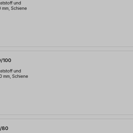
ststoff und
0 mm, Schiene
0/100
ststoff und
00 mm, Schiene
0/80