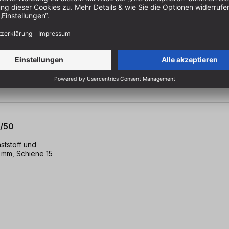
0/100
ststoff und
00 mm, Schiene
/50
ststoff und
 mm, Schiene 15