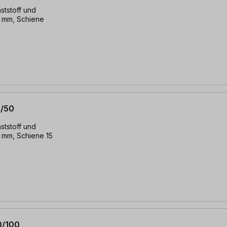
ststoff und
0 mm, Schiene
0/50
ststoff und
 mm, Schiene 15
0/100