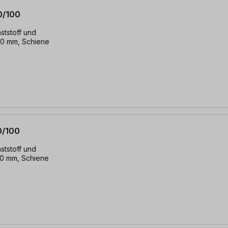
0/100
ststoff und
00 mm, Schiene
0/100
ststoff und
00 mm, Schiene