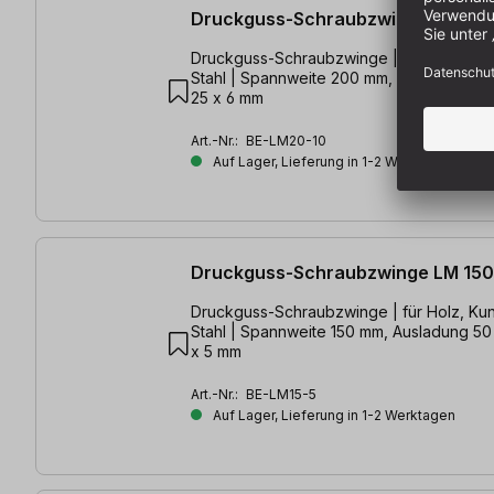
Druckguss-Schraubzwinge LM 20
Druckguss-Schraubzwinge | für Holz, Kun
Stahl | Spannweite 200 mm, Ausladung 1
25 x 6 mm
Art.-Nr.:
BE-LM20-10
Auf Lager, Lieferung in 1-2 Werktagen
Druckguss-Schraubzwinge LM 150
Druckguss-Schraubzwinge | für Holz, Kun
Stahl | Spannweite 150 mm, Ausladung 50
x 5 mm
Art.-Nr.:
BE-LM15-5
Auf Lager, Lieferung in 1-2 Werktagen