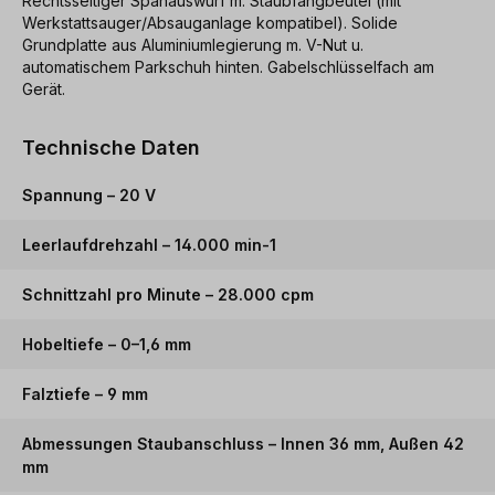
Rechtsseitiger Spanauswurf m. Staubfangbeutel (mit
Werkstattsauger/Absauganlage kompatibel). Solide
Grundplatte aus Aluminiumlegierung m. V-Nut u.
automatischem Parkschuh hinten. Gabelschlüsselfach am
Gerät.
Technische Daten
Spannung – 20 V
Leerlaufdrehzahl – 14.000 min-1
Schnittzahl pro Minute – 28.000 cpm
Hobeltiefe – 0–1,6 mm
Falztiefe – 9 mm
Abmessungen Staubanschluss – Innen 36 mm, Außen 42
mm