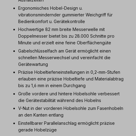
Ergonomisches Hobel-Design u.
vibrationsmindernder gummierter Weichgriff für
Bedienkomfort u. Gerätekontrolle
Hochwertige 82 mm breite Messerwelle mit
Doppelmesser bietet bis zu 28.000 Schnitte pro
Minute und erzielt eine feine Oberflächengüte
Gabelschlüsselfach am Gerät ermöglicht einen
schnellen Messerwechsel und vereinfacht die
Gerätewartung
Präzise Hobeltiefeneinstellungen in 0,2-mm-Stufen
erlauben eine präzise Hobeltiefe und Materialabtrag
bis zu 1,6 mm in einem Durchgang
Große vordere und hintere Hobelsohle verbessert
die Gerätestabilität während des Hobelns
V-Nut in der vorderen Hobelsohle zum Fasenhobeln
an den Kanten entlang
Einstellbarer Parallelanschlag ermöglicht präzise
gerade Hobelzüge