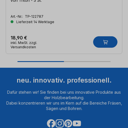
von Triton - 3 St.
Art.-Nr.:
TP-122787
Lieferzeit 14 Werktage
18,90 €
inkl. MwSt. zzgl.
Versandkosten
neu. innovativ. professionell.
Dafür stehen wir! Sie finden bei uns innovative Produkte aus
der Holzbearbeitung.
Dabei konzentrieren wir uns im Kern auf die Bereiche Fräsen,
Sägen und Bohren.