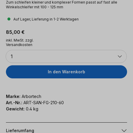
Zum schleifen kleiner und komplexer Formen passt auf fast alle
Winkelschleifer mit 100 - 125 mm
Auf Lager, Lieferung in 1-2 Werktagen
Regulärer Preis:
85,00 €
inkl. MwSt. zzgl.
Versandkosten
Anzahl
1
In den Warenkorb
Marke:
Arbortech
Art.-Nr.:
ART-SAN-FG-210-60
Gewicht:
0.4 kg
Lieferumfang