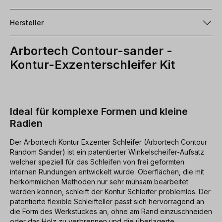
Hersteller
Arbortech Contour-sander -
Kontur-Exzenterschleifer Kit
Ideal für komplexe Formen und kleine
Radien
Der Arbortech Kontur Exzenter Schleifer (Arbortech Contour
Random Sander) ist ein patentierter Winkelscheifer-Aufsatz
welcher speziell für das Schleifen von frei geformten
internen Rundungen entwickelt wurde. Oberflächen, die mit
herkömmlichen Methoden nur sehr mühsam bearbeitet
werden können, schleift der Kontur Schleifer problemlos. Der
patentierte flexible Schleifteller passt sich hervorragend an
die Form des Werkstückes an, ohne am Rand einzuschneiden
oder das Holz zu verbrennen und die überlagerte