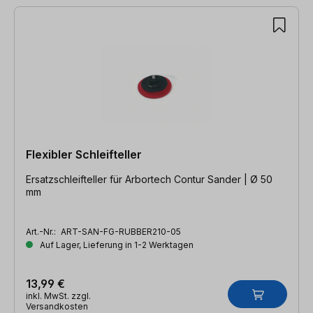
Flexibler Schleifteller
Ersatzschleifteller für Arbortech Contur Sander | Ø 50
mm
Art.-Nr.:
ART-SAN-FG-RUBBER210-05
Auf Lager, Lieferung in 1-2 Werktagen
13,99 €
inkl. MwSt. zzgl.
Versandkosten