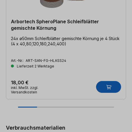
Arbortech SpheroPlane Schleifblätter
gemischte Körnung
24x ø50mm Schleifblätter gemischte Körnung je 4 Stück
(4 x 40,80,120,180,240,400)
Art.-Nr.:
ART-SAN-FG-HLASS24
Lieferzeit 2 Werktage
18,00 €
inkl. MwSt. zzgl.
Versandkosten
Produktgalerie überspringen
Verbrauchsmaterialien