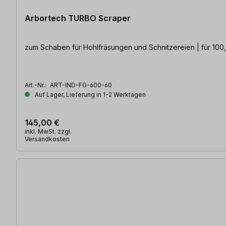
Arbortech TURBO Scraper
zum Schaben für Hohlfräsungen und Schnitzereien | für 100,
Art.-Nr.:
ART-IND-FG-600-60
Auf Lager, Lieferung in 1-2 Werktagen
145,00 €
inkl. MwSt. zzgl.
Versandkosten