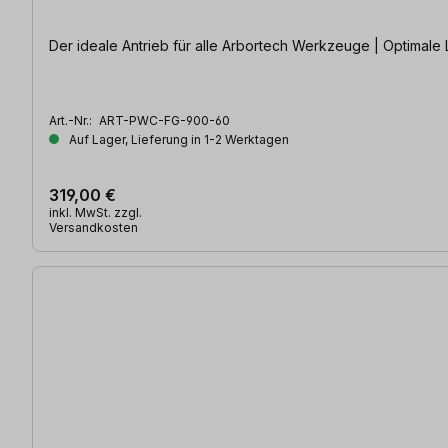
Der ideale Antrieb für alle Arbortech Werkzeuge | Optimale 
Art.-Nr.:
ART-PWC-FG-900-60
Auf Lager, Lieferung in 1-2 Werktagen
319,00 €
inkl. MwSt. zzgl.
Versandkosten