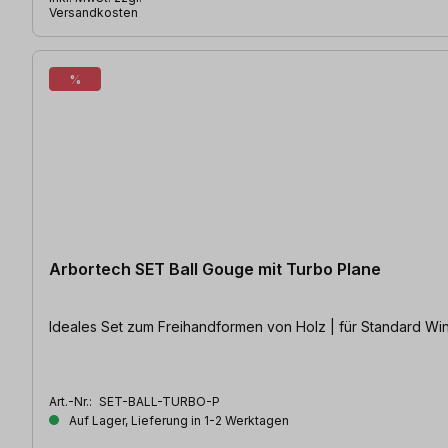
Versandkosten
%
Arbortech SET Ball Gouge mit Turbo Plane
Ideales Set zum Freihandformen v
Art.-Nr.:
SET-BALL-TURBO-P
Auf Lager, Lieferung in 1-2 Werktagen