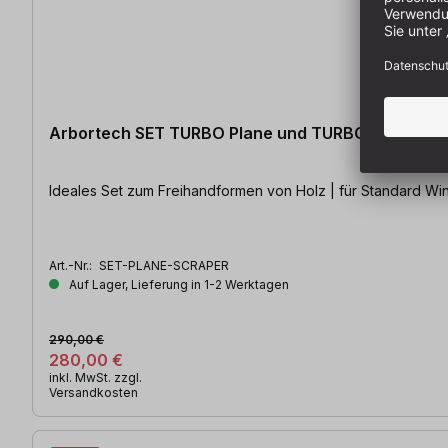
Arbortech SET TURBO Plane und TURBO Scraper
Ideales Set zum Freihandformen von Holz | für Standard Win
Art.-Nr.:
SET-PLANE-SCRAPER
Auf Lager, Lieferung in 1-2 Werktagen
290,00 €
280,00 €
inkl. MwSt. zzgl.
Versandkosten