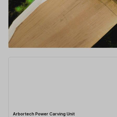
7 Artikel gefunden
Arbortech Power Carving Unit