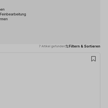
hen
 Feinbearbeitung
ormen
Filtern & Sortieren
7 Artikel gefunden