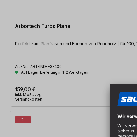
Arbortech Turbo Plane
Perfekt zum Planfräsen und Formen von Rundholz | für 100, 
Art.-Nr.:
ART-IND-FG-400
Auf Lager, Lieferung in 1-2 Werktagen
159,00 €
inkl. MwSt. zzgl.
Versandkosten
%