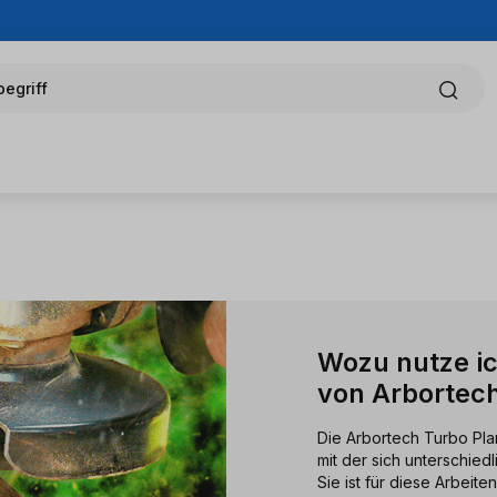
egriff
Wozu nutze i
von Arbortec
Die Arbortech Turbo Pla
mit der sich unterschied
Sie ist für diese Arbeite