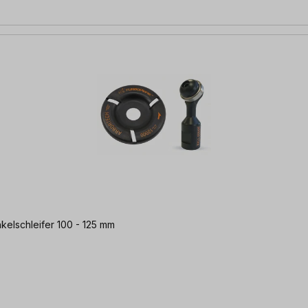
on Holz | für Standard Winkelschleifer 100 - 125 mm