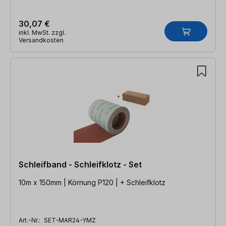
30,07 €
inkl. MwSt. zzgl.
Versandkosten
Schleifband - Schleifklotz - Set
10m x 150mm | Körnung P120 | + Schleifklotz
Art.-Nr.:
SET-MAR24-YMZ