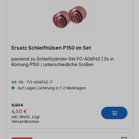
Ersatz Schleifhülsen P150 im Set
passend zu Schleifzylinder-Set FO-A06P62 | 5x in
Körnung P150 / unterschiedliche Größen
Art.-Nr.:
FO-A06P62-7
Auf Lager, Lieferung in 1-2 Werktagen
8,50 €
4,50 €
inkl. MwSt. zzgl.
Versandkosten