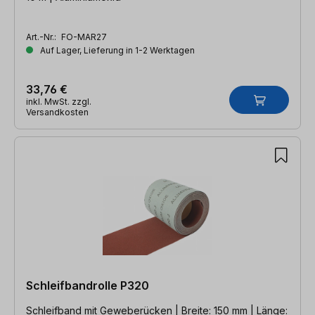
Art.-Nr.:
FO-MAR27
Auf Lager, Lieferung in 1-2 Werktagen
33,76 €
inkl. MwSt. zzgl.
Versandkosten
Schleifbandrolle P320
Schleifband mit Geweberücken | Breite: 150 mm | Länge: