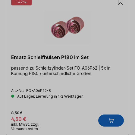
-47%
Ersatz Schleifhülsen P180 im Set
passend zu Schleifzylinder-Set FO-A06P62 | 5x in
Körnung P180 / unterschiedliche Größen
Art.-Nr.:
FO-A06P62-8
Auf Lager, Lieferung in 1-2 Werktagen
8,50 €
4,50 €
inkl. MwSt. zzgl.
Versandkosten