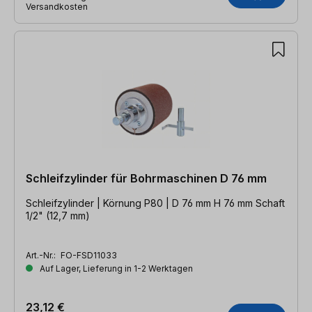
Versandkosten
Schleifzylinder für Bohrmaschinen D 76 mm
Schleifzylinder | Körnung P80 | D 76 mm H 76 mm Schaft
1/2" (12,7 mm)
Art.-Nr.:
FO-FSD11033
Auf Lager, Lieferung in 1-2 Werktagen
23,12 €