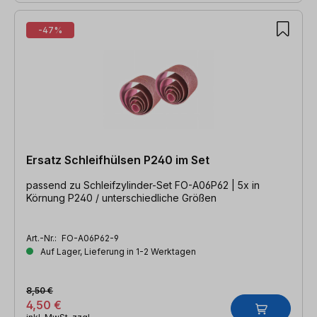
-47%
Ersatz Schleifhülsen P240 im Set
passend zu Schleifzylinder-Set FO-A06P62 | 5x in
Körnung P240 / unterschiedliche Größen
Art.-Nr.:
FO-A06P62-9
Auf Lager, Lieferung in 1-2 Werktagen
8,50 €
4,50 €