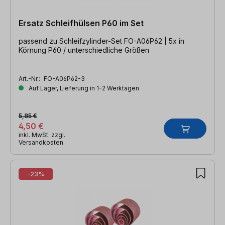
Ersatz Schleifhülsen P60 im Set
passend zu Schleifzylinder-Set FO-A06P62 | 5x in
Körnung P60 / unterschiedliche Größen
Art.-Nr.:
FO-A06P62-3
Auf Lager, Lieferung in 1-2 Werktagen
5,85 €
4,50 €
inkl. MwSt. zzgl.
Versandkosten
-23%