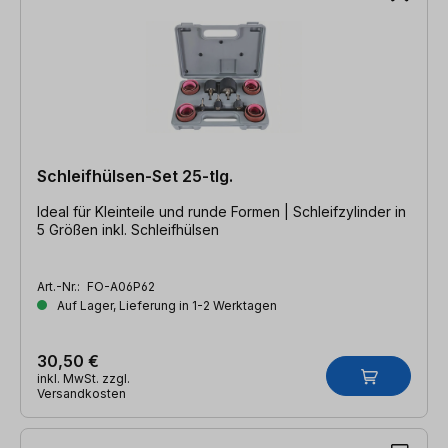
Schleifhülsen-Set 25-tlg.
Ideal für Kleinteile und runde Formen | Schleifzylinder in
5 Größen inkl. Schleifhülsen
Art.-Nr.:
FO-A06P62
Auf Lager, Lieferung in 1-2 Werktagen
30,50 €
inkl. MwSt. zzgl.
Versandkosten