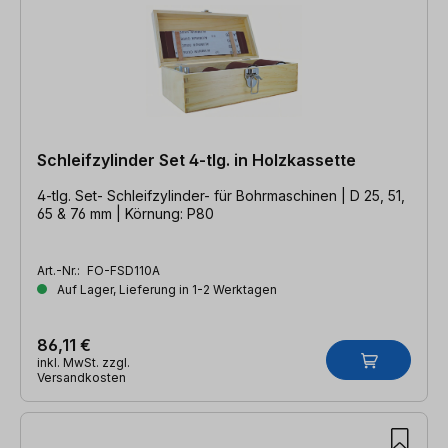
Schleifzylinder Set 4-tlg. in Holzkassette
4-tlg. Set- Schleifzylinder- für Bohrmaschinen | D 25, 51,
65 & 76 mm | Körnung: P80
Art.-Nr.:
FO-FSD110A
Auf Lager, Lieferung in 1-2 Werktagen
86,11 €
inkl. MwSt. zzgl.
Versandkosten