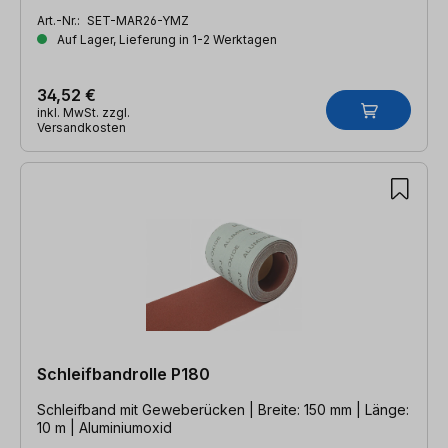
Art.-Nr.:
SET-MAR26-YMZ
Auf Lager, Lieferung in 1-2 Werktagen
34,52 €
inkl. MwSt. zzgl.
Versandkosten
Schleifbandrolle P180
Schleifband mit Geweberücken | Breite: 150 mm | Länge:
10 m | Aluminiumoxid