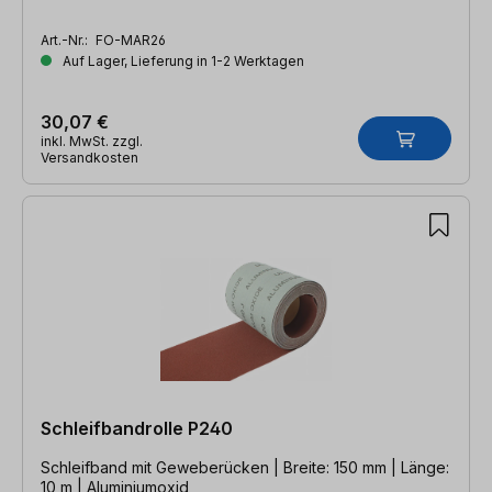
Art.-Nr.:
FO-MAR26
Auf Lager, Lieferung in 1-2 Werktagen
30,07 €
inkl. MwSt. zzgl.
Versandkosten
Schleifbandrolle P240
Schleifband mit Geweberücken | Breite: 150 mm | Länge:
10 m | Aluminiumoxid