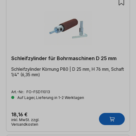
Schleifzylinder für Bohrmaschinen D 25 mm
Schleifzylinder Körnung P80 | D 25 mm, H 76 mm, Schaft
1/4" (6,35 mm)
Art.-Nr.:
FO-FSD11013
Auf Lager, Lieferung in 1-2 Werktagen
18,16 €
inkl. MwSt. zzgl.
Versandkosten