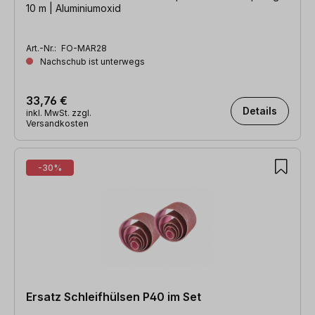
10 m | Aluminiumoxid
Art.-Nr.:
FO-MAR28
Nachschub ist unterwegs
33,76 €
Details
inkl. MwSt. zzgl.
Versandkosten
-30%
Ersatz Schleifhülsen P40 im Set