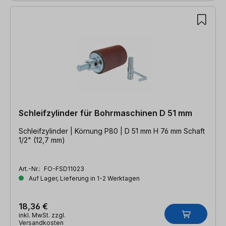
Schleifzylinder für Bohrmaschinen D 51 mm
Schleifzylinder | Körnung P80 | D 51 mm H 76 mm Schaft
1/2" (12,7 mm)
Art.-Nr.:
FO-FSD11023
Auf Lager, Lieferung in 1-2 Werktagen
18,36 €
inkl. MwSt. zzgl.
Versandkosten