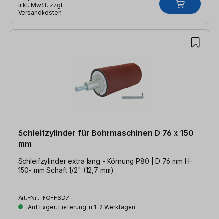
inkl. MwSt. zzgl.
Versandkosten
Schleifzylinder für Bohrmaschinen D 76 x 150
mm
Schleifzylinder extra lang - Körnung P80 | D 76 mm H-
150- mm Schaft 1/2" (12,7 mm)
Art.-Nr.:
FO-FSD7
Auf Lager, Lieferung in 1-2 Werktagen