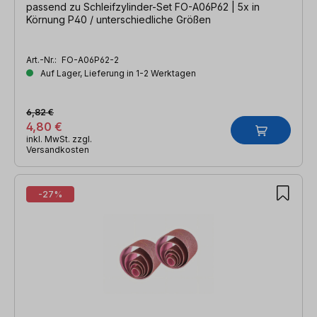
passend zu Schleifzylinder-Set FO-A06P62 | 5x in
Körnung P40 / unterschiedliche Größen
Art.-Nr.:
FO-A06P62-2
Auf Lager, Lieferung in 1-2 Werktagen
6,82 €
4,80 €
inkl. MwSt. zzgl.
Versandkosten
-27%