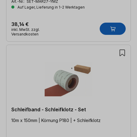
Art.-Nr.:
SET-MAR27-YMZ
Auf Lager, Lieferung in 1-2 Werktagen
38,14 €
inkl. MwSt. zzgl.
Versandkosten
Schleifband - Schleifklotz - Set
10m x 150mm | Körnung P180 | + Schleifklotz