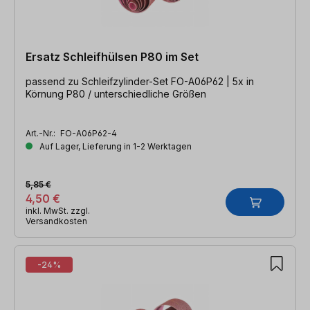
Ersatz Schleifhülsen P80 im Set
passend zu Schleifzylinder-Set FO-A06P62 | 5x in
Körnung P80 / unterschiedliche Größen
Art.-Nr.:
FO-A06P62-4
Auf Lager, Lieferung in 1-2 Werktagen
5,85 €
4,50 €
inkl. MwSt. zzgl.
Versandkosten
-24%