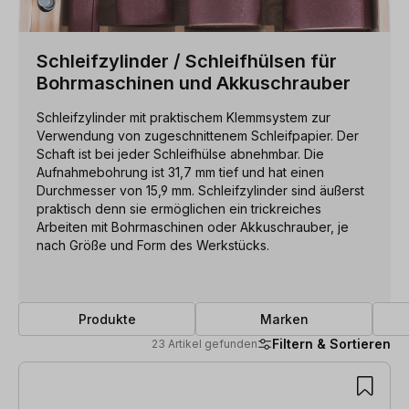
Schleifzylinder / Schleifhülsen für
Bohrmaschinen und Akkuschrauber
Schleifzylinder mit praktischem Klemmsystem zur
Verwendung von zugeschnittenem Schleifpapier. Der
Schaft ist bei jeder Schleifhülse abnehmbar. Die
Aufnahmebohrung ist 31,7 mm tief und hat einen
Durchmesser von 15,9 mm. Schleifzylinder sind äußerst
praktisch denn sie ermöglichen ein trickreiches
Arbeiten mit Bohrmaschinen oder Akkuschrauber, je
nach Größe und Form des Werkstücks.
Produkte
Marken
Filtern & Sortieren
23 Artikel gefunden
23 Artikel gefunden