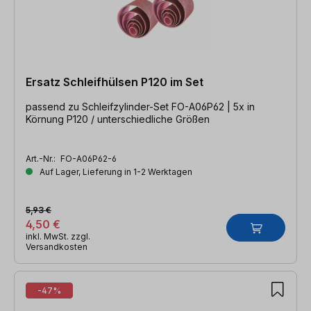
Ersatz Schleifhülsen P120 im Set
passend zu Schleifzylinder-Set FO-A06P62 | 5x in
Körnung P120 / unterschiedliche Größen
Art.-Nr.:
FO-A06P62-6
Auf Lager, Lieferung in 1-2 Werktagen
5,93 €
4,50 €
inkl. MwSt. zzgl.
Versandkosten
-47%