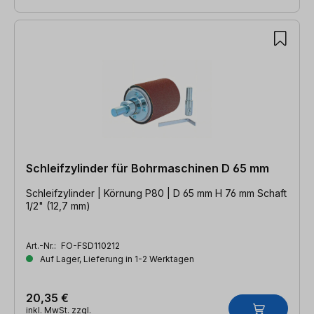
Schleifzylinder für Bohrmaschinen D 65 mm
Schleifzylinder | Körnung P80 | D 65 mm H 76 mm Schaft
1/2" (12,7 mm)
Art.-Nr.:
FO-FSD110212
Auf Lager, Lieferung in 1-2 Werktagen
20,35 €
inkl. MwSt. zzgl.