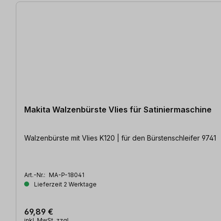
Makita Walzenbürste Vlies für Satiniermaschine
Walzenbürste mit Vlies K120 | für den Bürstenschleifer 9741
Art.-Nr.:
MA-P-18041
Lieferzeit 2 Werktage
69,89 €
inkl. MwSt. zzgl.