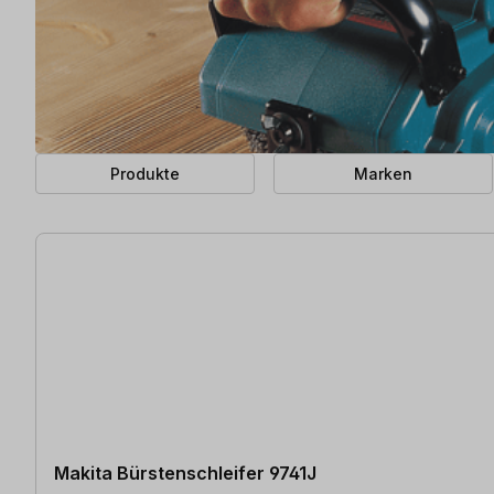
Produkte
Marken
18 Artikel gefunden
Makita Bürstenschleifer 9741J