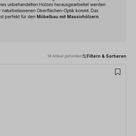
eines unbehandelten Holzes herausgearbeitet werden
r naturbelassenen Oberflächen-Optik kommt. Das
st perfekt für den
Möbelbau mit Massivhölzern
.
Filtern & Sortieren
18 Artikel gefunden