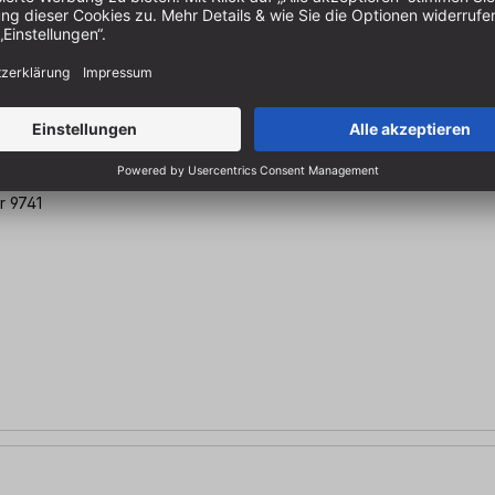
chine
r 9741