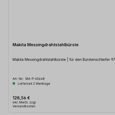
Makita Messingdrahtstahlbürste
Makita Messingdrahtstahlbürste | für den Bürstenschleifer 9
Art.-Nr.:
MA-P-65648
Lieferzeit 2 Werktage
128,56 €
inkl. MwSt. zzgl.
Versandkosten