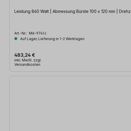
Leistung 860 Watt | Abmessung Bürste 100 x 120 mm | Drehza
Art.-Nr.:
MA-9741J
Auf Lager, Lieferung in 1-2 Werktagen
483,24 €
inkl. MwSt. zzgl.
Versandkosten