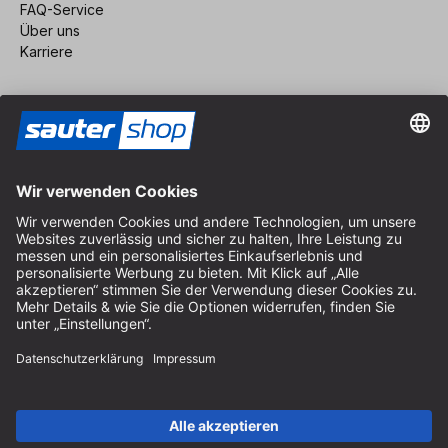
FAQ-Service
Über uns
Karriere
Vertrag widerrufen
Impressum
AGB
Datenschutz
Cookie-Einstellungen
© 2026 sauter GmbH
inkl. MwSt. / exkl. Versandkosten
* kostenloser Versand ab 150 Euro Bestellwert innerhalb
Deutschlands für die Standard-Paketgrößen - ausgenommen
Sperrgut und Fracht