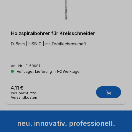
Holzspiralbohrer für Kreisschneider
D: 9mm | HSS-G | mit Dreiflächenschaft
Art.-Nr.:
E-50081
Auf Lager, Lieferung in 1-2 Werktagen
4,11 €
inkl. MwSt. zzgl.
Versandkosten
neu. innovativ. professionell.