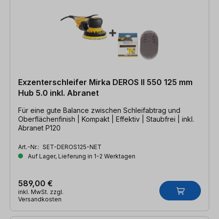
Exzenterschleifer Mirka DEROS II 550 125 mm
Hub 5.0 inkl. Abranet
Für eine gute Balance zwischen Schleifabtrag und
Oberflächenfinish | Kompakt | Effektiv | Staubfrei | inkl.
Abranet P120
Art.-Nr.:
SET-DEROS125-NET
Auf Lager, Lieferung in 1-2 Werktagen
589,00 €
inkl. MwSt. zzgl.
Versandkosten