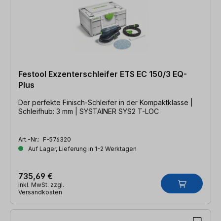
Festool Exzenterschleifer ETS EC 150/3 EQ-
Plus
Der perfekte Finisch-Schleifer in der Kompaktklasse |
Schleifhub: 3 mm | SYSTAINER SYS2 T-LOC
Art.-Nr.:
F-576320
Auf Lager, Lieferung in 1-2 Werktagen
735,69 €
inkl. MwSt. zzgl.
Versandkosten