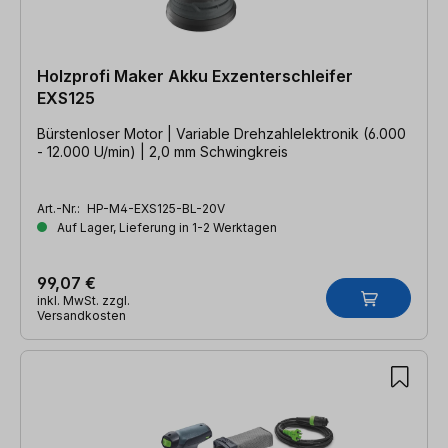
Holzprofi Maker Akku Exzenterschleifer
EXS125
Bürstenloser Motor | Variable Drehzahlelektronik (6.000
- 12.000 U/min) | 2,0 mm Schwingkreis
Art.-Nr.:
HP-M4-EXS125-BL-20V
Auf Lager, Lieferung in 1-2 Werktagen
99,07 €
inkl. MwSt. zzgl.
Versandkosten