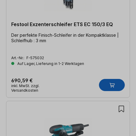
Festool Exzenterschleifer ETS EC 150/3 EQ
Der perfekte Finisch-Schleifer in der Kompaktklasse |
Schleifhub : 3 mm
Art.-Nr.:
F-575032
Auf Lager, Lieferung in 1-2 Werktagen
690,59 €
inkl. MwSt. zzgl.
Versandkosten