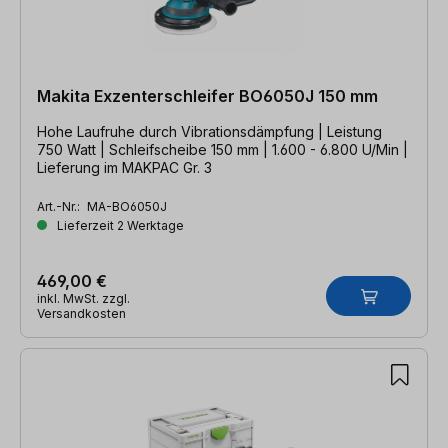
Makita Exzenterschleifer BO6050J 150 mm
Hohe Laufruhe durch Vibrationsdämpfung | Leistung
750 Watt | Schleifscheibe 150 mm | 1.600 - 6.800 U/Min |
Lieferung im MAKPAC Gr. 3
Art.-Nr.:
MA-BO6050J
Lieferzeit 2 Werktage
469,00 €
inkl. MwSt. zzgl.
Versandkosten