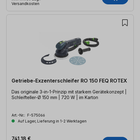
Versandkosten
Getriebe-Exzenterschleifer RO 150 FEQ ROTEX
Das originale 3-in-1-Prinzip mit starkem Gerätekonzept |
Schleifteller-Ø 150 mm | 720 W | im Karton
Art.-Nr.:
F-575066
Auf Lager, Lieferung in 1-2 Werktagen
741,18 €