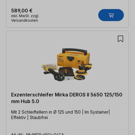
589,00 €
inkl. MwSt. zzgl.
Versandkosten
Exzenterschleifer Mirka DEROS II 5650 125/150
mm Hub 5.0
Mit 2 Schleiftellern in Ø 125 und 150 | Im Systainer|
Effektiv | Staubfrei
Art.-Nr.:
MI-MID5-6504-04CA