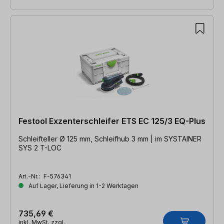
Festool Exzenterschleifer ETS EC 125/3 EQ-Plus
Schleifteller Ø 125 mm, Schleifhub 3 mm | im SYSTAINER
SYS 2 T-LOC
Art.-Nr.:
F-576341
Auf Lager, Lieferung in 1-2 Werktagen
735,69 €
inkl. MwSt. zzgl.