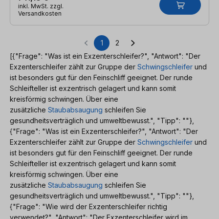
inkl. MwSt. zzgl.
Versandkosten
1
2
Seite
Seite
[{"Frage": "Was ist ein Exzenterschleifer?", "Antwort": "Der
Exzenterschleifer zählt zur Gruppe der
Schwingschleifer
und
ist besonders gut für den Feinschliff geeignet. Der runde
Schleifteller ist exzentrisch gelagert und kann somit
kreisförmig schwingen. Über eine
zusätzliche
Staubabsaugung
schleifen Sie
gesundheitsverträglich und umweltbewusst.", "Tipp": ""},
{"Frage": "Was ist ein Exzenterschleifer?", "Antwort": "Der
Exzenterschleifer zählt zur Gruppe der
Schwingschleifer
und
ist besonders gut für den Feinschliff geeignet. Der runde
Schleifteller ist exzentrisch gelagert und kann somit
kreisförmig schwingen. Über eine
zusätzliche
Staubabsaugung
schleifen Sie
gesundheitsverträglich und umweltbewusst.", "Tipp": ""},
{"Frage": "Wie wird der Exzenterschleifer richtig
verwendet?", "Antwort": "Der Exzenterschleifer wird im