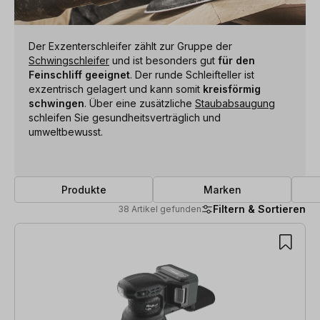
Der Exzenterschleifer zählt zur Gruppe der
Schwingschleifer
und ist besonders gut
für den
Feinschliff geeignet
. Der runde Schleifteller ist
exzentrisch gelagert und kann somit
kreisförmig
schwingen
. Über eine zusätzliche
Staubabsaugung
schleifen Sie gesundheitsverträglich und
umweltbewusst.
Produkte
Marken
Filtern & Sortieren
38 Artikel gefunden
38 Artikel gefunden