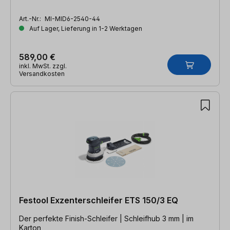
Art.-Nr.:
MI-MID6-2540-44
Auf Lager, Lieferung in 1-2 Werktagen
589,00 €
inkl. MwSt. zzgl.
Versandkosten
Festool Exzenterschleifer ETS 150/3 EQ
Der perfekte Finish-Schleifer | Schleifhub 3 mm | im
Karton