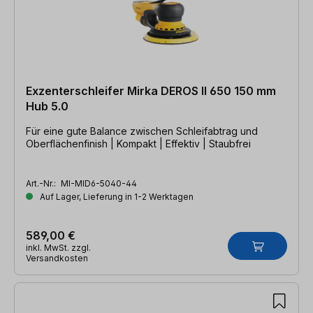
Exzenterschleifer Mirka DEROS II 650 150 mm
Hub 5.0
Für eine gute Balance zwischen Schleifabtrag und
Oberflächenfinish | Kompakt | Effektiv | Staubfrei
Art.-Nr.:
MI-MID6-5040-44
Auf Lager, Lieferung in 1-2 Werktagen
589,00 €
inkl. MwSt. zzgl.
Versandkosten