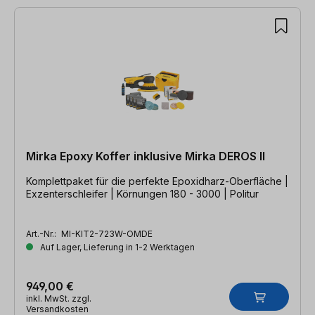
Mirka Epoxy Koffer inklusive Mirka DEROS II
Komplettpaket für die perfekte Epoxidharz-Oberfläche |
Exzenterschleifer | Körnungen 180 - 3000 | Politur
Art.-Nr.:
MI-KIT2-723W-OMDE
Auf Lager, Lieferung in 1-2 Werktagen
949,00 €
inkl. MwSt. zzgl.
Versandkosten