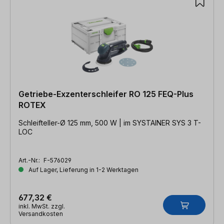
Getriebe-Exzenterschleifer RO 125 FEQ-Plus
ROTEX
Schleifteller-Ø 125 mm, 500 W | im SYSTAINER SYS 3 T-
LOC
Art.-Nr.:
F-576029
Auf Lager, Lieferung in 1-2 Werktagen
677,32 €
inkl. MwSt. zzgl.
Versandkosten