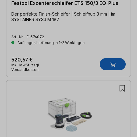
Festool Exzenterschleifer ETS 150/3 EQ-Plus
Der perfekte Finish-Schleifer | Schleifhub 3 mm | im
SYSTAINER SYS3 M 187
Art.-Nr.:
F-576072
Auf Lager, Lieferung in 1-2 Werktagen
520,67 €
inkl. MwSt. zzgl.
Versandkosten