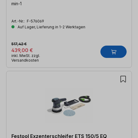
min-1
Art.-Nr.:
F-576069
Auf Lager, Lieferung in 1-2 Werktagen
517,42 €
439,00 €
inkl. MwSt. zzgl.
Versandkosten
Festool Exzenterschleifer ETS 150/5 EQ