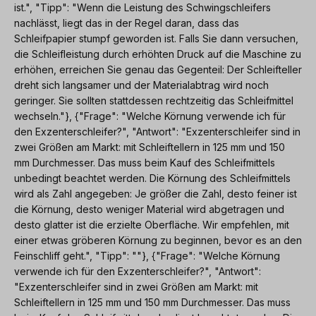
ist.", "Tipp": "Wenn die Leistung des Schwingschleifers
nachlässt, liegt das in der Regel daran, dass das
Schleifpapier stumpf geworden ist. Falls Sie dann versuchen,
die Schleifleistung durch erhöhten Druck auf die Maschine zu
erhöhen, erreichen Sie genau das Gegenteil: Der Schleifteller
dreht sich langsamer und der Materialabtrag wird noch
geringer. Sie sollten stattdessen rechtzeitig das Schleifmittel
wechseln."}, {"Frage": "Welche Körnung verwende ich für
den Exzenterschleifer?", "Antwort": "Exzenterschleifer sind in
zwei Größen am Markt: mit Schleiftellern in 125 mm und 150
mm Durchmesser. Das muss beim Kauf des Schleifmittels
unbedingt beachtet werden. Die Körnung des Schleifmittels
wird als Zahl angegeben: Je größer die Zahl, desto feiner ist
die Körnung, desto weniger Material wird abgetragen und
desto glatter ist die erzielte Oberfläche. Wir empfehlen, mit
einer etwas gröberen Körnung zu beginnen, bevor es an den
Feinschliff geht.", "Tipp": ""}, {"Frage": "Welche Körnung
verwende ich für den Exzenterschleifer?", "Antwort":
"Exzenterschleifer sind in zwei Größen am Markt: mit
Schleiftellern in 125 mm und 150 mm Durchmesser. Das muss