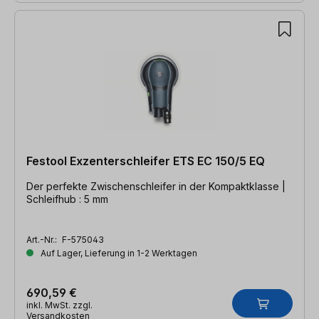
Festool Exzenterschleifer ETS EC 150/5 EQ
Der perfekte Zwischenschleifer in der Kompaktklasse |
Schleifhub : 5 mm
Art.-Nr.:
F-575043
Auf Lager, Lieferung in 1-2 Werktagen
690,59 €
inkl. MwSt. zzgl.
Versandkosten