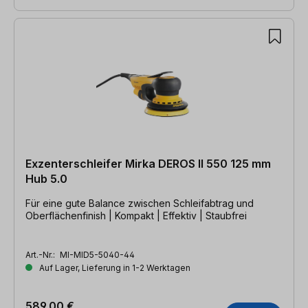
Exzenterschleifer Mirka DEROS II 550 125 mm
Hub 5.0
Für eine gute Balance zwischen Schleifabtrag und
Oberflächenfinish | Kompakt | Effektiv | Staubfrei
Art.-Nr.:
MI-MID5-5040-44
Auf Lager, Lieferung in 1-2 Werktagen
589,00 €