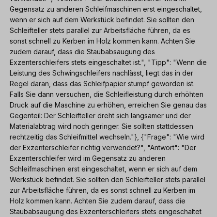
Gegensatz zu anderen Schleifmaschinen erst eingeschaltet,
wenn er sich auf dem Werkstück befindet. Sie sollten den
Schleifteller stets parallel zur Arbeitsfläche führen, da es
sonst schnell zu Kerben im Holz kommen kann. Achten Sie
zudem darauf, dass die Staubabsaugung des
Exzenterschleifers stets eingeschaltet ist.", "Tipp": "Wenn die
Leistung des Schwingschleifers nachlässt, liegt das in der
Regel daran, dass das Schleifpapier stumpf geworden ist.
Falls Sie dann versuchen, die Schleifleistung durch erhöhten
Druck auf die Maschine zu erhöhen, erreichen Sie genau das
Gegenteil: Der Schleifteller dreht sich langsamer und der
Materialabtrag wird noch geringer. Sie sollten stattdessen
rechtzeitig das Schleifmittel wechseln."}, {"Frage": "Wie wird
der Exzenterschleifer richtig verwendet?", "Antwort": "Der
Exzenterschleifer wird im Gegensatz zu anderen
Schleifmaschinen erst eingeschaltet, wenn er sich auf dem
Werkstück befindet. Sie sollten den Schleifteller stets parallel
zur Arbeitsfläche führen, da es sonst schnell zu Kerben im
Holz kommen kann. Achten Sie zudem darauf, dass die
Staubabsaugung des Exzenterschleifers stets eingeschaltet