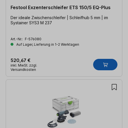
Festool Exzenterschleifer ETS 150/5 EQ-Plus
Der ideale Zwischenschleifer | Schleifhub 5 mm | im
Systainer SYS3 M 237
Art.-Nr.:
F-576080
Auf Lager, Lieferung in 1-2 Werktagen
520,67 €
inkl. MwSt. zzgl.
Versandkosten