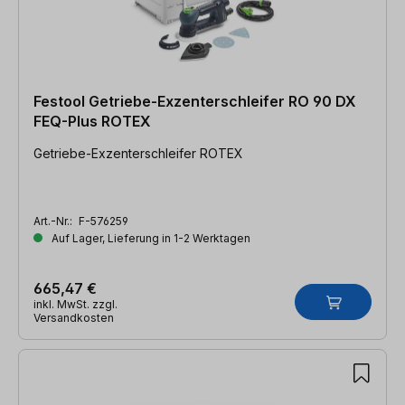
Festool Getriebe-Exzenterschleifer RO 90 DX
FEQ-Plus ROTEX
Getriebe-Exzenterschleifer ROTEX
Art.-Nr.:
F-576259
Auf Lager, Lieferung in 1-2 Werktagen
665,47 €
inkl. MwSt. zzgl.
Versandkosten