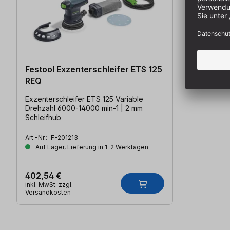
Festool Exzenterschleifer ETS 125
REQ
Exzenterschleifer ETS 125 Variable
Drehzahl 6000-14000 min-1 | 2 mm
Schleifhub
Art.-Nr.:
F-201213
Auf Lager, Lieferung in 1-2 Werktagen
402,54 €
inkl. MwSt. zzgl.
Versandkosten
Produktgalerie überspringen