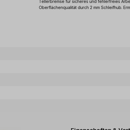
Tellerbremse für sicheres und fehlerfreies Ar
Oberflächenqualität durch 2 mm Schleifhub. Erm