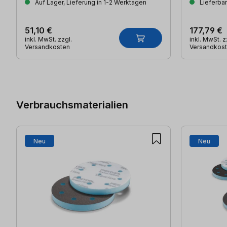
Auf Lager, Lieferung in 1-2 Werktagen
Lieferbar
51,10 €
177,79 €
inkl. MwSt. zzgl.
inkl. MwSt. z
Versandkosten
Versandkos
Produktgalerie überspringen
Verbrauchsmaterialien
Neu
Neu