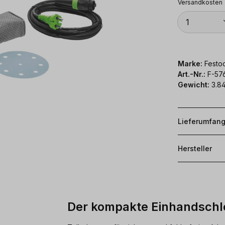
Versandkosten
Anzahl
1
Marke:
Festoo
Art.-Nr.:
F-57
Gewicht:
3.8
Lieferumfan
Hersteller
Der kompakte Einhandschle