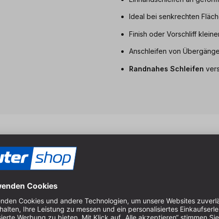
Ideal bei senkrechten Fläc
Finish oder Vorschliff klein
Anschleifen von Übergänge
Randnahes Schleifen
vers