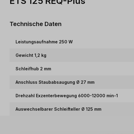
ETS 125 REQ-Plus
Technische Daten
Leistungsaufnahme 250 W
Gewicht 1,2 kg
Schleifhub 2 mm
Anschluss Staubabsaugung Ø 27 mm
Drehzahl Exzenterbewegung 6000-12000 min-1
Auswechselbarer Schleifteller Ø 125 mm