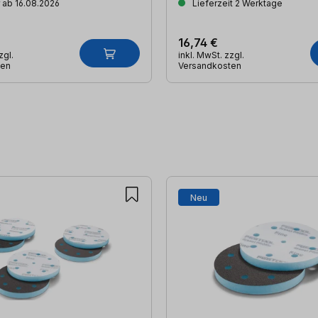
 ab 16.08.2026
Lieferzeit 2 Werktage
16,74 €
zgl.
inkl. MwSt. zzgl.
ten
Versandkosten
Neu