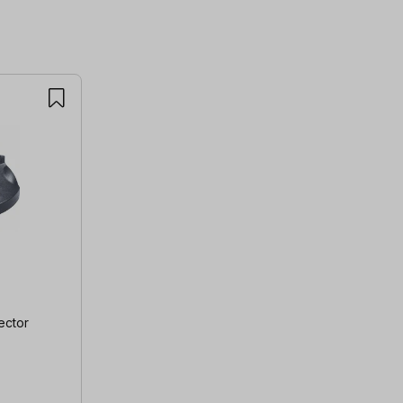
ector