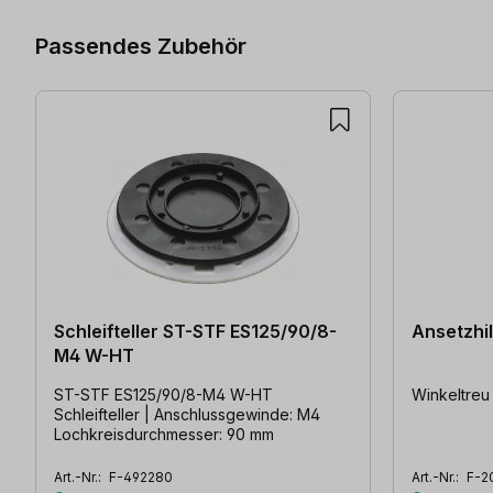
Passendes Zubehör
Schleifteller ST-STF ES125/90/8-
Ansetzhi
M4 W-HT
ST-STF ES125/90/8-M4 W-HT
Winkeltreu 
Schleifteller | Anschlussgewinde: M4
Lochkreisdurchmesser: 90 mm
Art.-Nr.:
F-492280
Art.-Nr.:
F-2