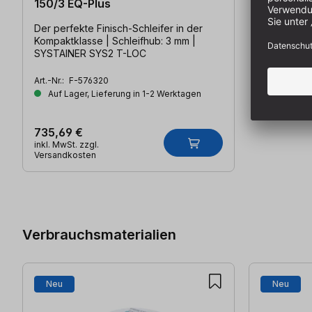
150/3 EQ-Plus
Der perfekte Finisch-Schleifer in der
Kompaktklasse | Schleifhub: 3 mm |
SYSTAINER SYS2 T-LOC
Art.-Nr.:
F-576320
Auf Lager, Lieferung in 1-2 Werktagen
735,69 €
inkl. MwSt. zzgl.
Versandkosten
Produktgalerie überspringen
Verbrauchsmaterialien
Neu
Neu