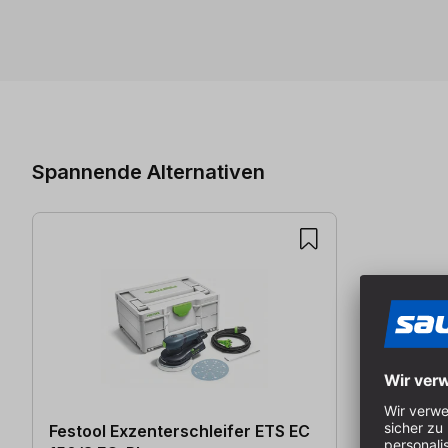
Produktgalerie überspringen
Spannende Alternativen
Festool Exzenterschleifer ETS EC