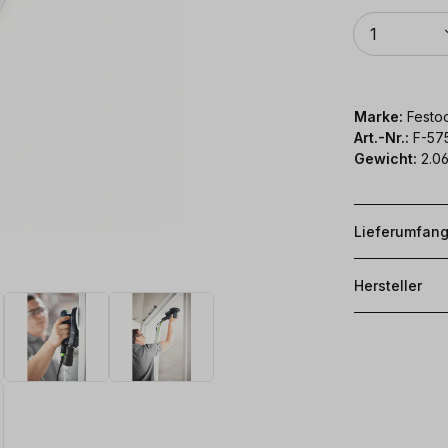
Anzahl
1
Marke:
Festoo
Art.-Nr.:
F-57
Gewicht:
2.06
Lieferumfan
Hersteller