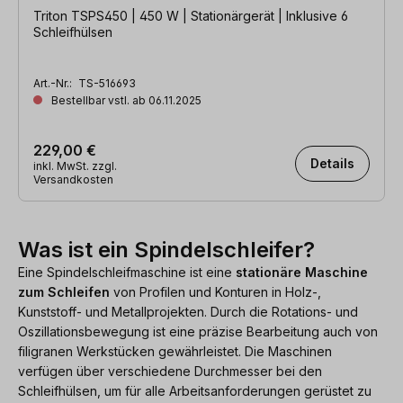
Triton TSPS450 | 450 W | Stationärgerät | Inklusive 6
Schleifhülsen
Art.-Nr.:
TS-516693
Bestellbar vstl. ab 06.11.2025
229,00 €
Details
inkl. MwSt. zzgl.
Versandkosten
Was ist ein Spindelschleifer?
Eine Spindelschleifmaschine ist eine
stationäre Maschine
zum Schleifen
von Profilen und Konturen in Holz-,
Kunststoff- und Metallprojekten. Durch die Rotations- und
Oszillationsbewegung ist eine präzise Bearbeitung auch von
filigranen Werkstücken gewährleistet. Die Maschinen
verfügen über verschiedene Durchmesser bei den
Schleifhülsen, um für alle Arbeitsanforderungen gerüstet zu