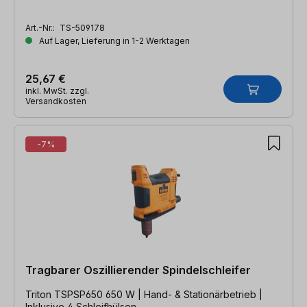
Art.-Nr.:
TS-509178
Auf Lager, Lieferung in 1-2 Werktagen
25,67 €
inkl. MwSt. zzgl.
Versandkosten
-7%
Tragbarer Oszillierender Spindelschleifer
Triton TSPSP650 650 W | Hand- & Stationärbetrieb |
Inklusive 4 Schleifhülsen