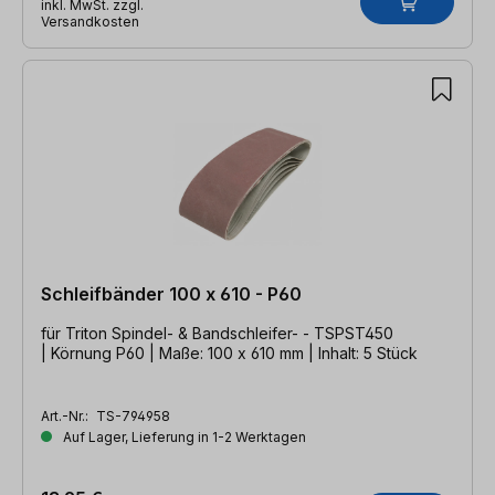
inkl. MwSt. zzgl.
Versandkosten
Schleifbänder 100 x 610 - P60
für Triton Spindel- & Bandschleifer- - TSPST450
| Körnung P60 | Maße: 100 x 610 mm | Inhalt: 5 Stück
Art.-Nr.:
TS-794958
Auf Lager, Lieferung in 1-2 Werktagen