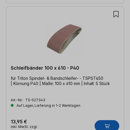
Schleifbänder 100 x 610 - P40
für Triton Spindel- & Bandschleifer- - TSPST450
| Körnung P40 | Maße: 100 x 610 mm | Inhalt: 5 Stück
Art.-Nr.:
TS-527343
Auf Lager, Lieferung in 1-2 Werktagen
13,95 €
inkl. MwSt. zzgl.