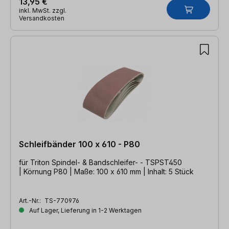
13,95 €
inkl. MwSt. zzgl.
Versandkosten
Schleifbänder 100 x 610 - P80
für Triton Spindel- & Bandschleifer- - TSPST450
| Körnung P80 | Maße: 100 x 610 mm | Inhalt: 5 Stück
Art.-Nr.:
TS-770976
Auf Lager, Lieferung in 1-2 Werktagen