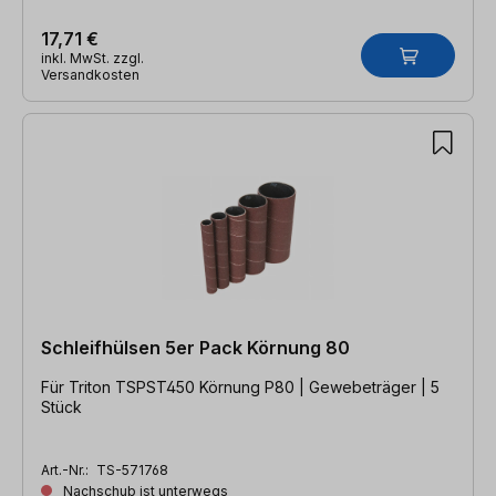
17,71 €
inkl. MwSt. zzgl.
Versandkosten
Schleifhülsen 5er Pack Körnung 80
Für Triton TSPST450 Körnung P80 | Gewebeträger | 5
Stück
Art.-Nr.:
TS-571768
Nachschub ist unterwegs