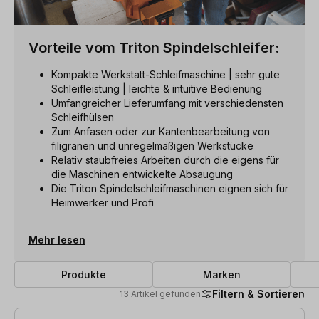
Vorteile vom Triton Spindelschleifer:
Kompakte Werkstatt-Schleifmaschine | sehr gute
Schleifleistung | leichte & intuitive Bedienung
Umfangreicher Lieferumfang mit verschiedensten
Schleifhülsen
Zum Anfasen oder zur Kantenbearbeitung von
filigranen und unregelmäßigen Werkstücke
Relativ staubfreies Arbeiten durch die eigens für
die Maschinen entwickelte Absaugung
Die Triton Spindelschleifmaschinen eignen sich für
Heimwerker und Profi
Mehr lesen
Produkte
Marken
Filtern & Sortieren
13 Artikel gefunden
13 Artikel gefunden