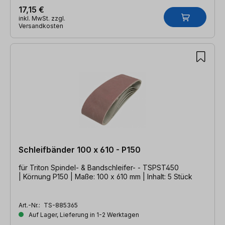
17,15 €
inkl. MwSt. zzgl.
Versandkosten
Schleifbänder 100 x 610 - P150
für Triton Spindel- & Bandschleifer- - TSPST450
| Körnung P150 | Maße: 100 x 610 mm | Inhalt: 5 Stück
Art.-Nr.:
TS-885365
Auf Lager, Lieferung in 1-2 Werktagen