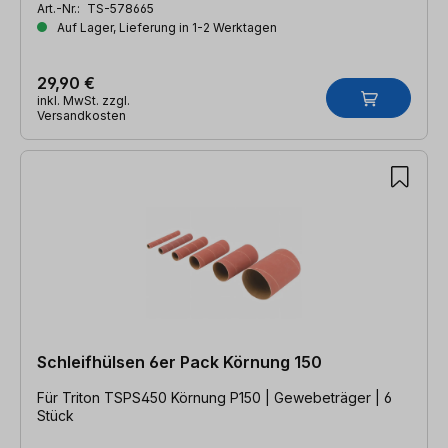
Art.-Nr.:
TS-578665
Auf Lager, Lieferung in 1-2 Werktagen
29,90 €
inkl. MwSt. zzgl.
Versandkosten
Schleifhülsen 6er Pack Körnung 150
Für Triton TSPS450 Körnung P150 | Gewebeträger | 6
Stück