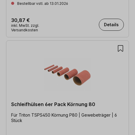
Bestellbar vstl. ab 13.01.2026
30,87 €
Details
inkl. MwSt. zzgl.
Versandkosten
Schleifhülsen 6er Pack Körnung 80
Für Triton TSPS450 Körnung P80 | Gewebeträger | 6
Stück