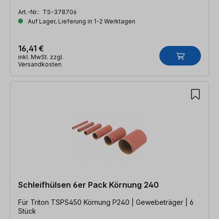
Art.-Nr.:
TS-378706
Auf Lager, Lieferung in 1-2 Werktagen
16,41 €
inkl. MwSt. zzgl.
Versandkosten
Schleifhülsen 6er Pack Körnung 240
Für Triton TSPS450 Körnung P240 | Gewebeträger | 6
Stück