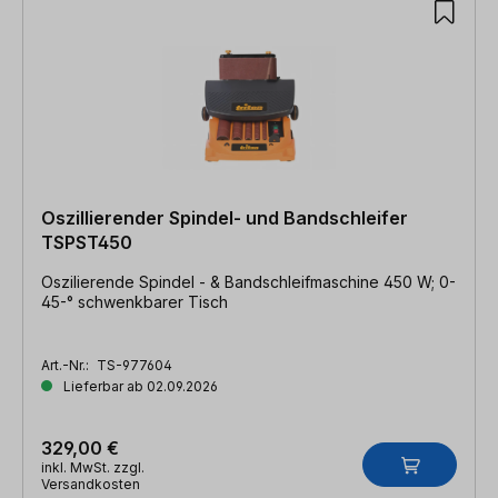
Oszillierender Spindel- und Bandschleifer
TSPST450
Oszilierende Spindel - & Bandschleifmaschine 450 W; 0-
45-° schwenkbarer Tisch
Art.-Nr.:
TS-977604
Lieferbar ab 02.09.2026
329,00 €
inkl. MwSt. zzgl.
Versandkosten