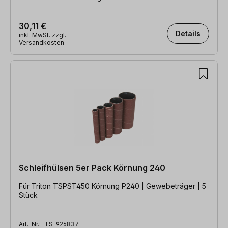
30,11 €
Details
inkl. MwSt. zzgl.
Versandkosten
Schleifhülsen 5er Pack Körnung 240
Für Triton TSPST450 Körnung P240 | Gewebeträger | 5
Stück
Art.-Nr.:
TS-926837