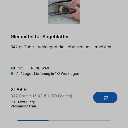
Gleitmittel für Sägeblätter
342 gr Tube - verlängert die Lebensdauer- erheblich
Art.-Nr.:
T-TRENDIWAX
Auf Lager, Lieferung in 1-2 Werktagen
21,98 €
342 Gramm
(6,43 € / 100 Gramm)
inkl. MwSt. zzgl.
Versandkosten
Produktgalerie überspringen