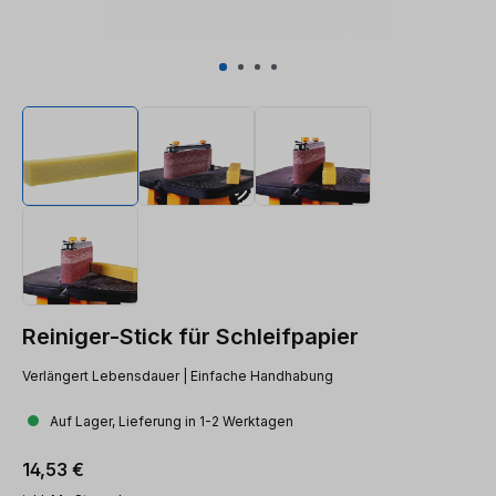
Reiniger-Stick für Schleifpapier
Verlängert Lebensdauer | Einfache Handhabung
Auf Lager, Lieferung in 1-2 Werktagen
Regulärer Preis:
14,53 €