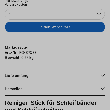
inkl. MwSt. zzgl.
Versandkosten
Anzahl
1
In den Warenkorb
Marke:
sauter
Art.-Nr.:
FO-SPQ33
Gewicht:
0.27 kg
Lieferumfang
Hersteller
Reiniger-Stick für Schleifbänder
und Schleifscheiben