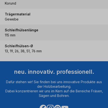
Korund
Trägermaterial
Gewebe
Schleifhülsenlänge
115 mm
Schleifhülsen-Ø
13, 19, 26, 38, 51, 76 mm
neu. innovativ. professionell.
Dafür stehen wir! Sie finden bei uns innovative Produkte aus
der Holzbearbeitung.
Dabei konzentrieren wir uns im Kern auf die Bereiche Fräsen,
Sägen und Bohren.