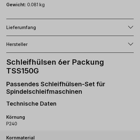
Gewicht:
0.081 kg
Lieferumfang
Hersteller
Schleifhülsen 6er Packung
TSS150G
Passendes Schleifhülsen-Set für
Spindelschleifmaschinen
Technische Daten
Körnung
P240
Kornmaterial