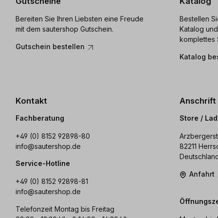
Gutscheine
Katalog
Bereiten Sie Ihren Liebsten eine Freude
Bestellen S
mit dem sautershop Gutschein.
Katalog und
komplettes 
Gutschein bestellen
Katalog be
Kontakt
Anschrift
Fachberatung
Store / La
+49 (0) 8152 92898-80
Arzbergerst
info@sautershop.de
82211 Herrs
Deutschlan
Service-Hotline
Anfahrt
+49 (0) 8152 92898-81
info@sautershop.de
Öffnungsze
Telefonzeit Montag bis Freitag