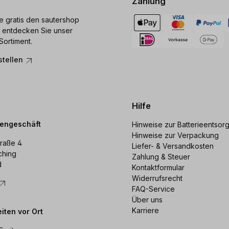
Zahlung
ie gratis den sautershop
 entdecken Sie unser
Sortiment.
stellen
Hilfe
dengeschäft
Hinweise zur Batterieentsor
Hinweise zur Verpackung
raße 4
Liefer- & Versandkosten
ching
Zahlung & Steuer
d
Kontaktformular
Widerrufsrecht
FAQ-Service
Über uns
Karriere
iten vor Ort