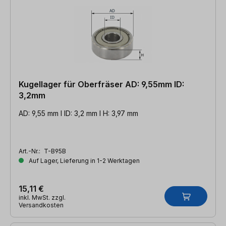
Kugellager für Oberfräser AD: 9,55mm ID:
3,2mm
AD: 9,55 mm l ID: 3,2 mm l H: 3,97 mm
Art.-Nr.:
T-B95B
Auf Lager, Lieferung in 1-2 Werktagen
15,11 €
inkl. MwSt. zzgl.
Versandkosten