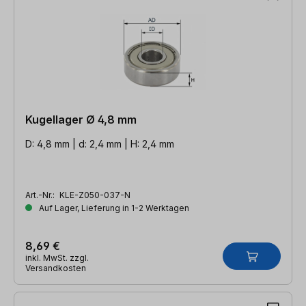
Kugellager Ø 4,8 mm
D: 4,8 mm | d: 2,4 mm | H: 2,4 mm
Art.-Nr.:
KLE-Z050-037-N
Auf Lager, Lieferung in 1-2 Werktagen
8,69 €
inkl. MwSt. zzgl.
Versandkosten