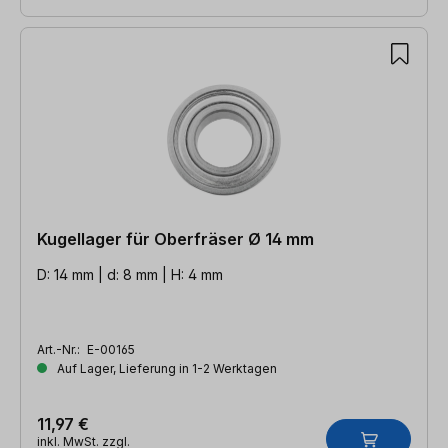
Kugellager für Oberfräser Ø 14 mm
D: 14 mm | d: 8 mm | H: 4 mm
Art.-Nr.:
E-00165
Auf Lager, Lieferung in 1-2 Werktagen
11,97 €
inkl. MwSt. zzgl.