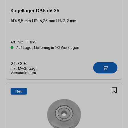
Kugellager D9.5 d6.35
AD: 9,5 mm l ID: 6,35 mm l H: 3,2 mm
Art.-Nr.:
TI-B95
Auf Lager, Lieferung in 1-2 Werktagen
21,72 €
inkl. MwSt. zzgl.
Versandkosten
Neu