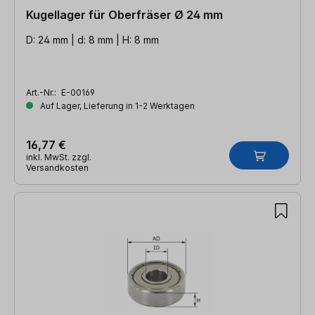
Kugellager für Oberfräser Ø 24 mm
D: 24 mm | d: 8 mm | H: 8 mm
Art.-Nr.:
E-00169
Auf Lager, Lieferung in 1-2 Werktagen
16,77 €
inkl. MwSt. zzgl.
Versandkosten