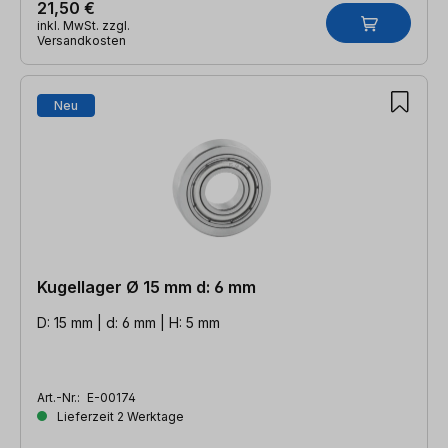
21,50 €
inkl. MwSt. zzgl.
Versandkosten
Neu
Kugellager Ø 15 mm d: 6 mm
D: 15 mm | d: 6 mm | H: 5 mm
Art.-Nr.:
E-00174
Lieferzeit 2 Werktage