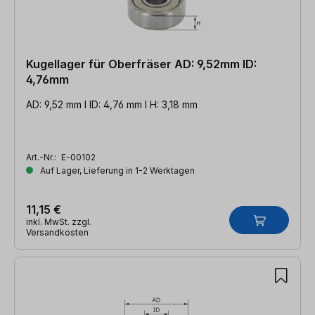
Kugellager für Oberfräser AD: 9,52mm ID:
4,76mm
AD: 9,52 mm l ID: 4,76 mm l H: 3,18 mm
Art.-Nr.:
E-00102
Auf Lager, Lieferung in 1-2 Werktagen
11,15 €
inkl. MwSt. zzgl.
Versandkosten