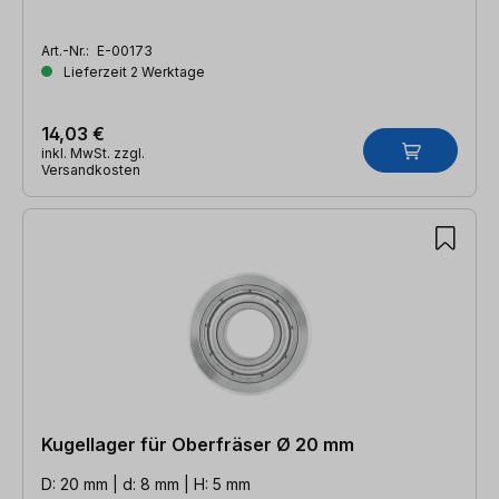
Art.-Nr.:
E-00173
Lieferzeit 2 Werktage
14,03 €
inkl. MwSt. zzgl.
Versandkosten
Kugellager für Oberfräser Ø 20 mm
D: 20 mm | d: 8 mm | H: 5 mm