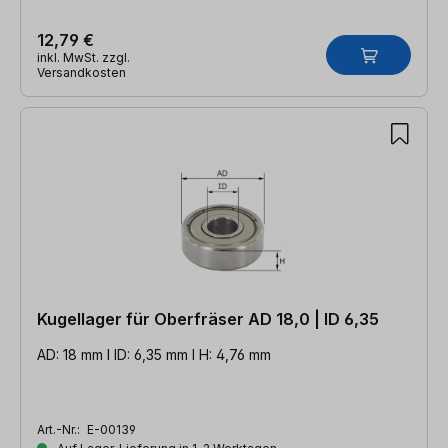
12,79 €
inkl. MwSt. zzgl.
Versandkosten
Kugellager für Oberfräser AD 18,0 | ID 6,35
AD: 18 mm l ID: 6,35 mm l H: 4,76 mm
Art.-Nr.:
E-00139