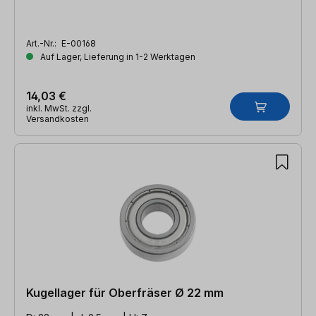
Art.-Nr.:
E-00168
Auf Lager, Lieferung in 1-2 Werktagen
14,03 €
inkl. MwSt. zzgl.
Versandkosten
Kugellager für Oberfräser Ø 22 mm