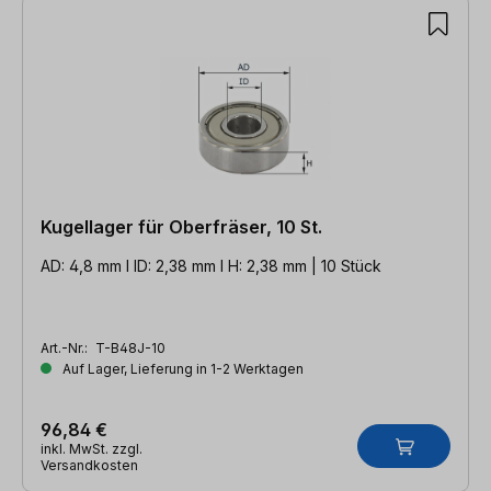
Kugellager für Oberfräser, 10 St.
AD: 4,8 mm l ID: 2,38 mm l H: 2,38 mm | 10 Stück
Art.-Nr.:
T-B48J-10
Auf Lager, Lieferung in 1-2 Werktagen
96,84 €
inkl. MwSt. zzgl.
Versandkosten