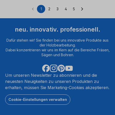
1
2
3
4
5
Seite
Seite
Seite
Seite
Seite
neu. innovativ. professionell.
Dafür stehen wir! Sie finden bei uns innovative Produkte aus
der Holzbearbeitung.
Dabei konzentrieren wir uns im Kern auf die Bereiche Fräsen,
Sägen und Bohren.
Um unseren Newsletter zu abonnieren und die
neuesten Neuigkeiten zu unseren Produkten zu
erhalten, müssen Sie Marketing-Cookies akzeptieren.
Cookie-Einstellungen verwalten