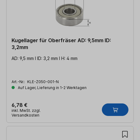
Kugellager für Oberfräser AD: 9,5mm ID:
3,2mm
AD: 9,5 mm l ID: 3,2 mm l H: 4 mm
Art.-Nr.:
KLE-Z050-001-N
Auf Lager, Lieferung in 1-2 Werktagen
6,78 €
inkl. MwSt. zzgl.
Versandkosten