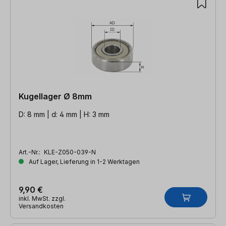
Kugellager Ø 8mm
D: 8 mm | d: 4 mm | H: 3 mm
Art.-Nr.:
KLE-Z050-039-N
Auf Lager, Lieferung in 1-2 Werktagen
9,90 €
inkl. MwSt. zzgl.
Versandkosten