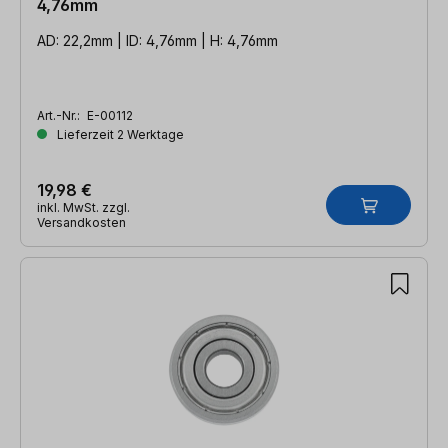
4,76mm
AD: 22,2mm | ID: 4,76mm | H: 4,76mm
Art.-Nr.:
E-00112
Lieferzeit 2 Werktage
19,98 €
inkl. MwSt. zzgl.
Versandkosten