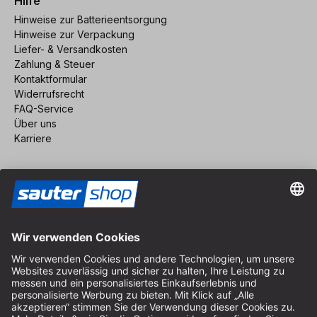
Hilfe
Hinweise zur Batterieentsorgung
Hinweise zur Verpackung
Liefer- & Versandkosten
Zahlung & Steuer
Kontaktformular
Widerrufsrecht
FAQ-Service
Über uns
Karriere
Vertrag widerrufen
Impressum
AGB
Datenschutz