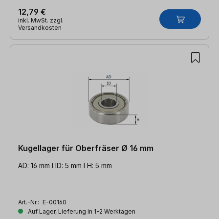
12,79 €
inkl. MwSt. zzgl.
Versandkosten
Kugellager für Oberfräser Ø 16 mm
AD: 16 mm l ID: 5 mm l H: 5 mm
Art.-Nr.:
E-00160
Auf Lager, Lieferung in 1-2 Werktagen