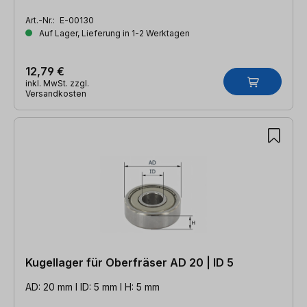
Art.-Nr.:
E-00130
Auf Lager, Lieferung in 1-2 Werktagen
12,79 €
inkl. MwSt. zzgl.
Versandkosten
Kugellager für Oberfräser AD 20 | ID 5
AD: 20 mm l ID: 5 mm l H: 5 mm