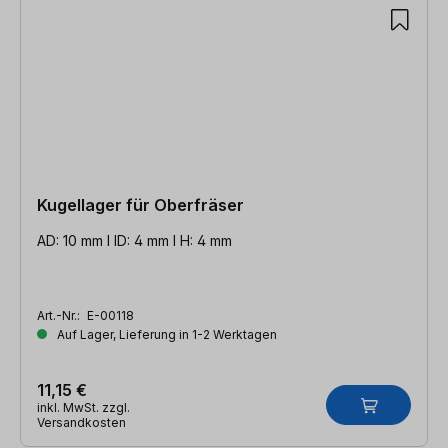
Kugellager für Oberfräser
AD: 10 mm l ID: 4 mm l H: 4 mm
Art.-Nr.:
E-00118
Auf Lager, Lieferung in 1-2 Werktagen
11,15 €
inkl. MwSt. zzgl.
Versandkosten