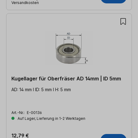
Versandkosten
Kugellager für Oberfräser AD 14mm | ID 5mm
AD: 14 mm l ID: 5 mm l H: 5 mm
Art.-Nr.:
E-00136
Auf Lager, Lieferung in 1-2 Werktagen
12,79 €