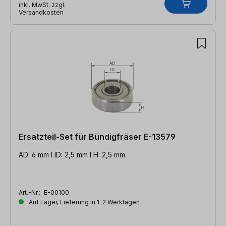
inkl. MwSt. zzgl.
Versandkosten
Ersatzteil-Set für Bündigfräser E-13579
AD: 6 mm l ID: 2,5 mm l H: 2,5 mm
Art.-Nr.:
E-00100
Auf Lager, Lieferung in 1-2 Werktagen