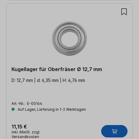
Kugellager für Oberfräser Ø 12,7 mm
D: 12,7 mm | d: 6,35 mm | H: 4,76 mm
Art.-Nr.:
E-00164
Auf Lager, Lieferung in 1-2 Werktagen
11,15 €
inkl. MwSt. zzgl.
Versandkosten