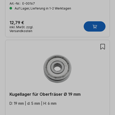
Art.-Nr.:
E-00167
Auf Lager, Lieferung in 1-2 Werktagen
12,79 €
inkl. MwSt. zzgl.
Versandkosten
Kugellager für Oberfräser Ø 19 mm
D: 19 mm | d: 5 mm | H: 6 mm