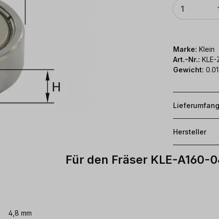
Anzahl
1
Marke:
Klein
Art.-Nr.:
KLE-
Gewicht:
0.01
Lieferumfan
Hersteller
Für den Fräser KLE-A160-
4,8 mm