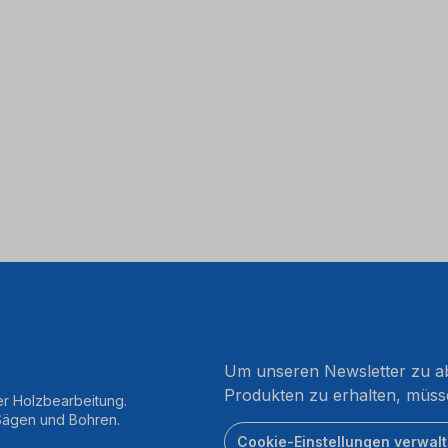
Um unseren Newsletter zu ab
Produkten zu erhalten, müss
er Holzbearbeitung.
 Sägen und Bohren.
Cookie-Einstellungen verwal