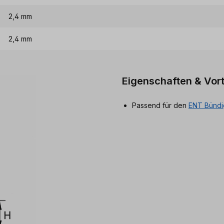
2,4 mm
2,4 mm
Eigenschaften & Vort
Passend für den
ENT Bündi