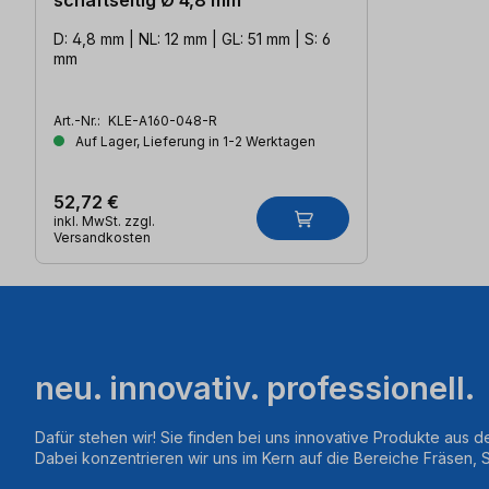
schaftseitig Ø 4,8 mm
D: 4,8 mm | NL: 12 mm | GL: 51 mm | S: 6
mm
Art.-Nr.:
KLE-A160-048-R
Auf Lager, Lieferung in 1-2 Werktagen
52,72 €
inkl. MwSt. zzgl.
Versandkosten
neu. innovativ. professionell.
Dafür stehen wir! Sie finden bei uns innovative Produkte aus d
Dabei konzentrieren wir uns im Kern auf die Bereiche Fräsen,