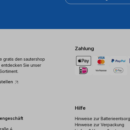
Zahlung
ie gratis den sautershop
 entdecken Sie unser
Sortiment.
stellen
Hilfe
dengeschäft
Hinweise zur Batterieentsor
Hinweise zur Verpackung
raße 4