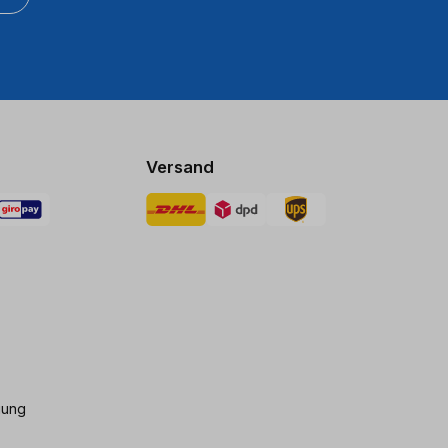
Versand
gung