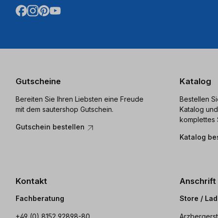
Gutscheine
Katalog
Bereiten Sie Ihren Liebsten eine Freude
Bestellen S
mit dem sautershop Gutschein.
Katalog und
komplettes 
Gutschein bestellen
Katalog be
Kontakt
Anschrift
Fachberatung
Store / La
+49 (0) 8152 92898-80
Arzbergerst