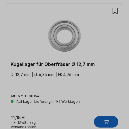
Kugellager für Oberfräser Ø 12,7 mm
D: 12,7 mm | d: 6,35 mm | H: 4,76 mm
Art.-Nr.:
E-00164
Auf Lager, Lieferung in 1-2 Werktagen
11,15 €
inkl. MwSt. zzgl.
Versandkosten