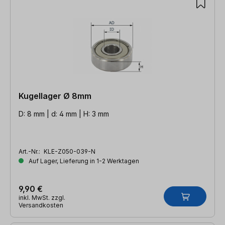
Kugellager Ø 8mm
D: 8 mm | d: 4 mm | H: 3 mm
Art.-Nr.:
KLE-Z050-039-N
Auf Lager, Lieferung in 1-2 Werktagen
9,90 €
inkl. MwSt. zzgl.
Versandkosten