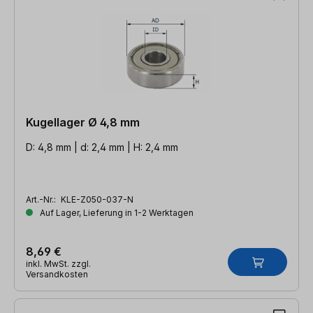
Kugellager Ø 4,8 mm
D: 4,8 mm | d: 2,4 mm | H: 2,4 mm
Art.-Nr.:
KLE-Z050-037-N
Auf Lager, Lieferung in 1-2 Werktagen
8,69 €
inkl. MwSt. zzgl.
Versandkosten