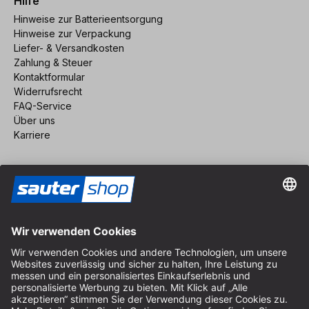
Hilfe
Hinweise zur Batterieentsorgung
Hinweise zur Verpackung
Liefer- & Versandkosten
Zahlung & Steuer
Kontaktformular
Widerrufsrecht
FAQ-Service
Über uns
Karriere
Vertrag widerrufen
Impressum
AGB
Datenschutz