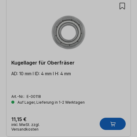
Kugellager für Oberfräser
AD: 10 mm l ID: 4 mm l H: 4 mm
Art.-Nr.:
E-00118
Auf Lager, Lieferung in 1-2 Werktagen
11,15 €
inkl. MwSt. zzgl.
Versandkosten