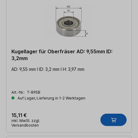
Kugellager für Oberfräser AD: 9,55mm ID:
3,2mm
AD: 9,55 mm l ID: 3,2 mm l H: 3,97 mm
Art.-Nr.:
T-B95B
Auf Lager, Lieferung in 1-2 Werktagen
15,11 €
inkl. MwSt. zzgl.
Versandkosten