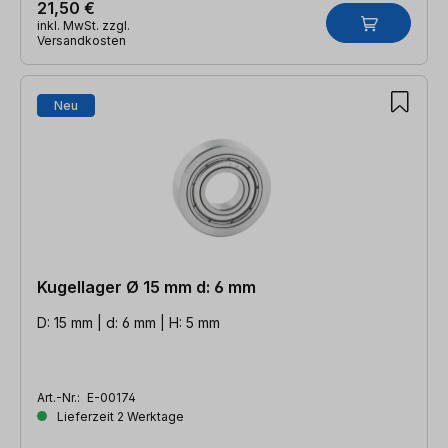
21,50 €
inkl. MwSt. zzgl.
Versandkosten
Neu
Kugellager Ø 15 mm d: 6 mm
D: 15 mm | d: 6 mm | H: 5 mm
Art.-Nr.:
E-00174
Lieferzeit 2 Werktage