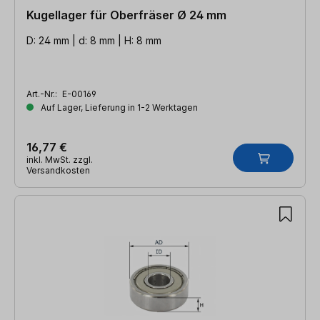
Kugellager für Oberfräser Ø 24 mm
D: 24 mm | d: 8 mm | H: 8 mm
Art.-Nr.:
E-00169
Auf Lager, Lieferung in 1-2 Werktagen
16,77 €
inkl. MwSt. zzgl.
Versandkosten