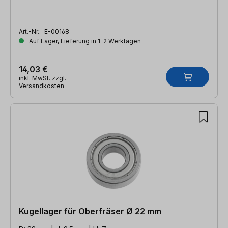
Art.-Nr.:
E-00168
Auf Lager, Lieferung in 1-2 Werktagen
14,03 €
inkl. MwSt. zzgl.
Versandkosten
Kugellager für Oberfräser Ø 22 mm