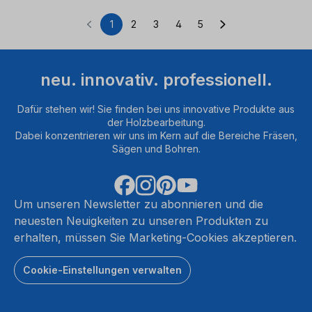
1
2
3
4
5
Seite
Seite
Seite
Seite
Seite
neu. innovativ. professionell.
Dafür stehen wir! Sie finden bei uns innovative Produkte aus
der Holzbearbeitung.
Dabei konzentrieren wir uns im Kern auf die Bereiche Fräsen,
Sägen und Bohren.
Um unseren Newsletter zu abonnieren und die
neuesten Neuigkeiten zu unseren Produkten zu
erhalten, müssen Sie Marketing-Cookies akzeptieren.
Cookie-Einstellungen verwalten