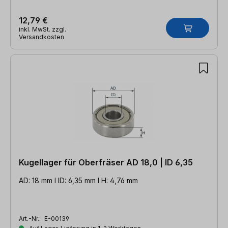
12,79 €
inkl. MwSt. zzgl.
Versandkosten
Kugellager für Oberfräser AD 18,0 | ID 6,35
AD: 18 mm l ID: 6,35 mm l H: 4,76 mm
Art.-Nr.:
E-00139