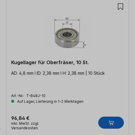
Kugellager für Oberfräser, 10 St.
AD: 4,8 mm l ID: 2,38 mm l H: 2,38 mm | 10 Stück
Art.-Nr.:
T-B48J-10
Auf Lager, Lieferung in 1-2 Werktagen
96,84 €
inkl. MwSt. zzgl.
Versandkosten