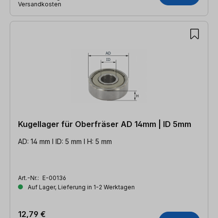
Versandkosten
Kugellager für Oberfräser AD 14mm | ID 5mm
AD: 14 mm l ID: 5 mm l H: 5 mm
Art.-Nr.:
E-00136
Auf Lager, Lieferung in 1-2 Werktagen
12,79 €