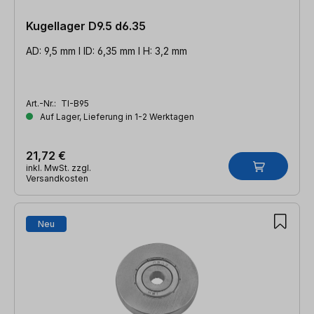
Kugellager D9.5 d6.35
AD: 9,5 mm l ID: 6,35 mm l H: 3,2 mm
Art.-Nr.:
TI-B95
Auf Lager, Lieferung in 1-2 Werktagen
21,72 €
inkl. MwSt. zzgl.
Versandkosten
Neu