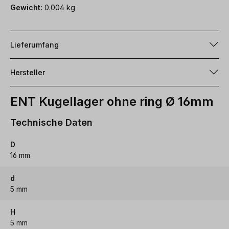
Gewicht:
0.004 kg
Lieferumfang
Hersteller
ENT Kugellager ohne ring Ø 16mm
Technische Daten
D
16 mm
d
5 mm
H
5 mm