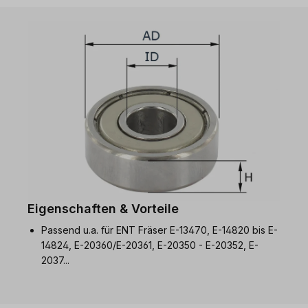
Eigenschaften & Vorteile
Passend u.a. für ENT Fräser E-13470, E-14820 bis E-
14824, E-20360/E-20361, E-20350 - E-20352, E-
2037...