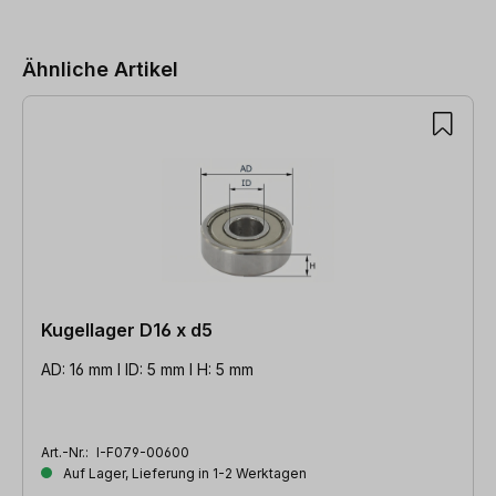
Produktgalerie überspringen
Ähnliche Artikel
Kugellager D16 x d5
AD: 16 mm l ID: 5 mm l H: 5 mm
Art.-Nr.:
I-F079-00600
Auf Lager, Lieferung in 1-2 Werktagen