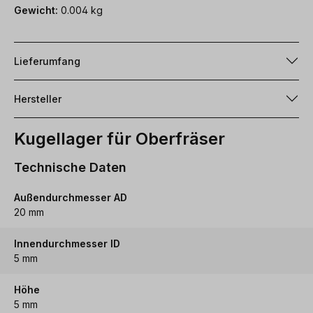
Gewicht:
0.004 kg
Lieferumfang
Hersteller
Kugellager für Oberfräser
Technische Daten
Außendurchmesser AD
20 mm
Innendurchmesser ID
5 mm
Höhe
5 mm