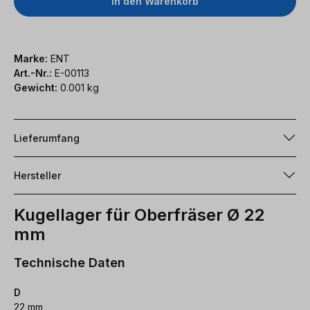
In den Warenkorb
Marke:
ENT
Art.-Nr.:
E-00113
Gewicht:
0.001 kg
Lieferumfang
Hersteller
Kugellager für Oberfräser Ø 22
mm
Technische Daten
D
22 mm