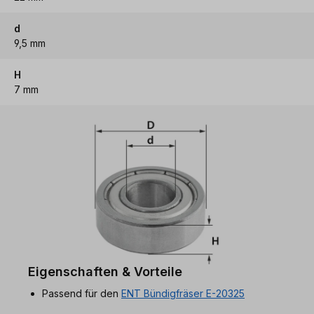
d
9,5 mm
H
7 mm
Eigenschaften & Vorteile
Passend für den
ENT Bündigfräser E-20325