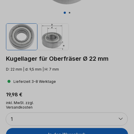
Kugellager für Oberfräser Ø 22 mm
D: 22 mm | d: 9,5 mm | H: 7 mm
Lieferzeit 3-8 Werktage
Regulärer Preis:
19,98 €
inkl. MwSt. zzgl.
Versandkosten
Anzahl
1