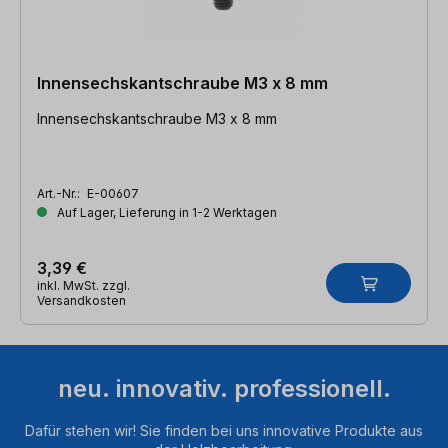
Innensechskantschraube M3 x 8 mm
Innensechskantschraube M3 x 8 mm
Art.-Nr.:
E-00607
Auf Lager, Lieferung in 1-2 Werktagen
3,39 €
inkl. MwSt. zzgl.
Versandkosten
neu. innovativ. professionell.
Dafür stehen wir! Sie finden bei uns innovative Produkte aus