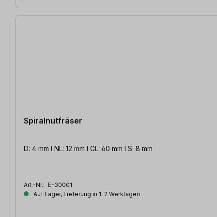
Spiralnutfräser
D: 4 mm l NL: 12 mm l GL: 60 mm l S: 8 mm
Art.-Nr.:
E-30001
Auf Lager, Lieferung in 1-2 Werktagen