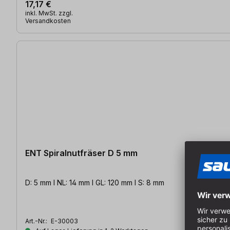
17,17 €
inkl. MwSt. zzgl.
Versandkosten
ENT Spiralnutfräser D 5 mm
D: 5 mm l NL: 14 mm l GL: 120 mm l S: 8 mm
Art.-Nr.:
E-30003