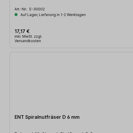
Art.-Nr.:
E-30002
Auf Lager, Lieferung in 1-2 Werktagen
17,17 €
inkl. MwSt. zzgl.
Versandkosten
ENT Spiralnutfräser D 6 mm