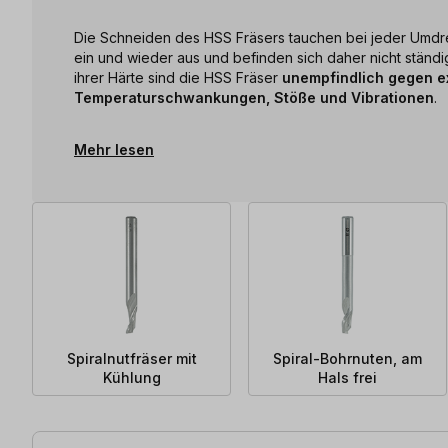
Die Schneiden des HSS Fräsers tauchen bei jeder Umdr
ein und wieder aus und befinden sich daher nicht ständig
ihrer Härte sind die HSS Fräser
unempfindlich gegen e
Temperaturschwankungen, Stöße und Vibrationen
.
Mehr lesen
Spiralnutfräser mit
Spiral-Bohrnuten, am
Kühlung
Hals frei
11 Artikel gefunden