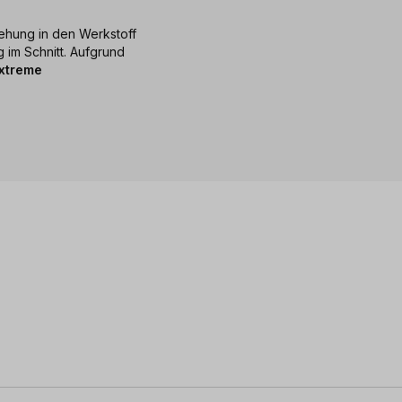
ehung in den Werkstoff
 im Schnitt. Aufgrund
xtreme