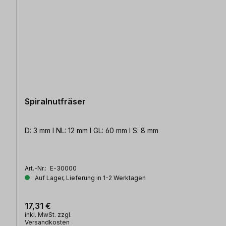
Spiralnutfräser
D: 3 mm l NL: 12 mm l GL: 60 mm l S: 8 mm
Art.-Nr.:
E-30000
Auf Lager, Lieferung in 1-2 Werktagen
17,31 €
inkl. MwSt. zzgl.
Versandkosten