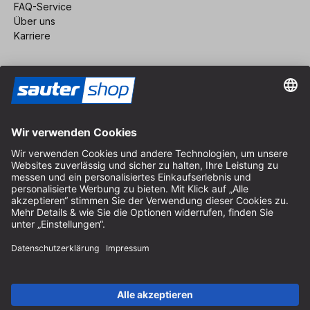
FAQ-Service
Über uns
Karriere
Vertrag widerrufen
Impressum
AGB
Datenschutz
Cookie-Einstellungen
© 2026 sauter GmbH
inkl. MwSt. / exkl. Versandkosten
* kostenloser Versand ab 150 Euro Bestellwert innerhalb
Deutschlands für die Standard-Paketgrößen - ausgenommen
Sperrgut und Fracht