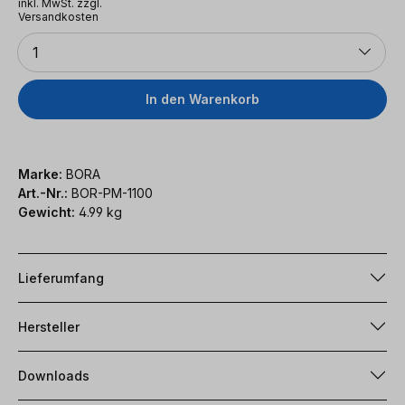
inkl. MwSt. zzgl.
Versandkosten
Anzahl
1
In den Warenkorb
Marke:
BORA
Art.-Nr.:
BOR-PM-1100
Gewicht:
4.99 kg
Lieferumfang
Hersteller
Downloads