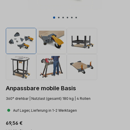
Anpassbare mobile Basis
360° drehbar | Nutzlast (gesamt) 180 kg | 4 Rollen
Auf Lager, Lieferung in 1-2 Werktagen
Regulärer Preis:
69,56 €