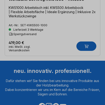
KWS1000 Arbeitstisch inkl. KWS500 Arbeitsbock
| Flexible Arbeitsfläche | Ideale Ergänzung | Inklusive 2x
Werkstückzwinge
Art.-Nr.:
SET-KWS500-1000
Lieferzeit 3 Werktage
Sperrgutversand
419,00 €
inkl. MwSt. zzgl.
Versandkosten
neu. innovativ. professionell.
Dafür stehen wir! Sie finden bei uns innovative Produkte aus
der Holzbearbeitung.
Dabei konzentrieren wir uns im Kern auf die Bereiche Fräsen,
Sägen und Bohren.