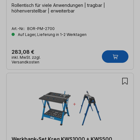
Rollentisch für viele Anwendungen | tragbar |
höhenverstellbar | erweiterbar
Art.-Nr.:
BOR-PM-2700
Auf Lager, Lieferung in 1-2 Werktagen
283,08 €
inkl. MwSt. zzgl.
Versandkosten
Werkbank-Set Kreg KWS1000 + KWS500