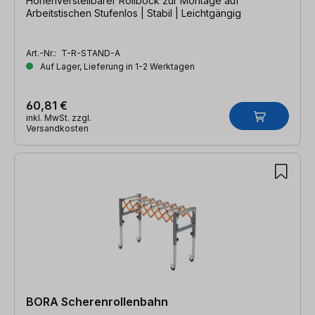
Höhenverstellbarer Rollbock zur Montage auf
Arbeitstischen Stufenlos | Stabil | Leichtgängig
Art.-Nr.:
T-R-STAND-A
Auf Lager, Lieferung in 1-2 Werktagen
60,81 €
inkl. MwSt. zzgl.
Versandkosten
BORA Scherenrollenbahn