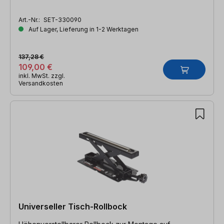
Art.-Nr.:
SET-330090
Auf Lager, Lieferung in 1-2 Werktagen
137,28 €
109,00 €
inkl. MwSt. zzgl.
Versandkosten
Universeller Tisch-Rollbock