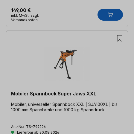
149,00 €
inkl. MwSt. zzgl.
Versandkosten
Mobiler Spannbock Super Jaws XXL
Mobiler, universeller Spannbock XXL | SJA100XL | bis
1000 mm Spannbreite und 1000 kg Spanndruck
Art.-Nr.:
TS-799226
Lieferbar ab 20.08.2026