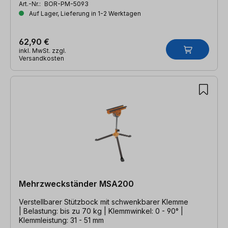
Art.-Nr.:
BOR-PM-5093
Auf Lager, Lieferung in 1-2 Werktagen
62,90 €
inkl. MwSt. zzgl.
Versandkosten
Mehrzweckständer MSA200
Verstellbarer Stützbock mit schwenkbarer Klemme
| Belastung: bis zu 70 kg | Klemmwinkel: 0 - 90° |
Klemmleistung: 31 - 51 mm