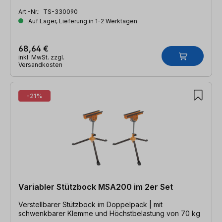
Art.-Nr.:
TS-330090
Auf Lager, Lieferung in 1-2 Werktagen
68,64 €
inkl. MwSt. zzgl.
Versandkosten
-21%
Variabler Stützbock MSA200 im 2er Set
Verstellbarer Stützbock im Doppelpack | mit
schwenkbarer Klemme und Höchstbelastung von 70 kg