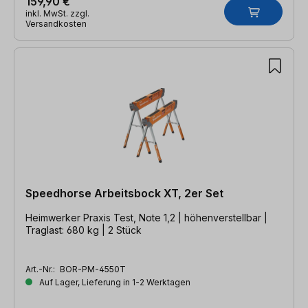
159,90 €
inkl. MwSt. zzgl.
Versandkosten
Speedhorse Arbeitsbock XT, 2er Set
Heimwerker Praxis Test, Note 1,2 | höhenverstellbar |
Traglast: 680 kg | 2 Stück
Art.-Nr.:
BOR-PM-4550T
Auf Lager, Lieferung in 1-2 Werktagen