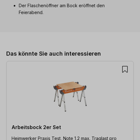
Der Flaschenöffner am Bock eröffnet den
Feierabend.
Produktgalerie überspringen
Das könnte Sie auch interessieren
Arbeitsbock 2er Set
Heimwerker Praxis Test, Note 1,2 max. Traglast pro