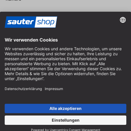
Vertrag widerrufen
Impressum
AGB
Datenschutz
Cookie-Einstellungen
© 2026 sauter GmbH
inkl. MwSt. / exkl. Versandkosten
* kostenloser Versand ab 150 Euro Bestellwert innerhalb
Deutschlands für die Standard-Paketgrößen - ausgenommen
Sperrgut und Fracht
In Abh. des Lieferlandes kann die MwSt. an der Kasse variieren.